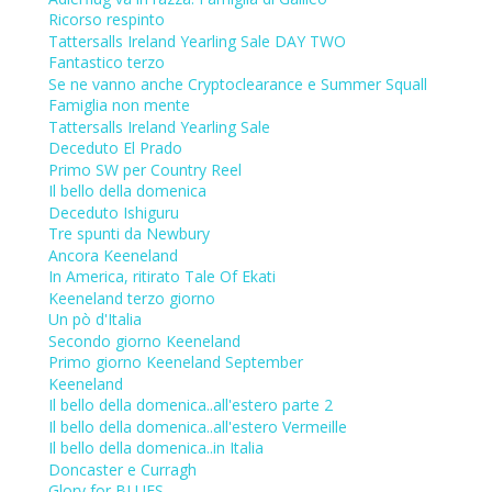
Ricorso respinto
Tattersalls Ireland Yearling Sale DAY TWO
Fantastico terzo
Se ne vanno anche Cryptoclearance e Summer Squall
Famiglia non mente
Tattersalls Ireland Yearling Sale
Deceduto El Prado
Primo SW per Country Reel
Il bello della domenica
Deceduto Ishiguru
Tre spunti da Newbury
Ancora Keeneland
In America, ritirato Tale Of Ekati
Keeneland terzo giorno
Un pò d'Italia
Secondo giorno Keeneland
Primo giorno Keeneland September
Keeneland
Il bello della domenica..all'estero parte 2
Il bello della domenica..all'estero Vermeille
Il bello della domenica..in Italia
Doncaster e Curragh
Glory for BLUES