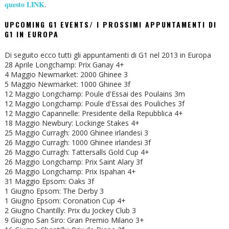
questo LINK
.
UPCOMING G1 EVENTS/ I PROSSIMI APPUNTAMENTI DI
G1 IN EUROPA
Di seguito ecco tutti gli appuntamenti di G1 nel 2013 in Europa
28 Aprile Longchamp: Prix Ganay 4+
4 Maggio Newmarket: 2000 Ghinee 3
5 Maggio Newmarket: 1000 Ghinee 3f
12 Maggio Longchamp: Poule d'Essai des Poulains 3m
12 Maggio Longchamp: Poule d'Essai des Pouliches 3f
12 Maggio Capannelle: Presidente della Repubblica 4+
18 Maggio Newbury: Lockinge Stakes 4+
25 Maggio Curragh: 2000 Ghinee irlandesi 3
26 Maggio Curragh: 1000 Ghinee irlandesi 3f
26 Maggio Curragh: Tattersalls Gold Cup 4+
26 Maggio Longchamp: Prix Saint Alary 3f
26 Maggio Longchamp: Prix Ispahan 4+
31 Maggio Epsom: Oaks 3f
1 Giugno Epsom: The Derby 3
1 Giugno Epsom: Coronation Cup 4+
2 Giugno Chantilly: Prix du Jockey Club 3
9 Giugno San Siro: Gran Premio Milano 3+