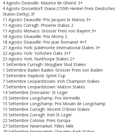
4 Agosto Deauville: Maurice de Gheest 3+
4 Agosto Dusseldorf: Diana (155th Henkel-Preis Deutsches
Stuten-Derby) 3f
11 Agosto Deauville: Prix Jacques le Marois 3+
11 Agosto Curragh: Phoenix Stakes 2
11 Agosto Monaco: Grosser Preis von Bayern 3+
18 Agosto Deauville: Prix Morny 2
18 Agosto Deauville: Prix Jean Romanet 4+f
21 Agosto York: Juddmonte International Stakes 3+
22 Agosto York: Yorkshire Oaks 3+f
23 Agosto York: Nunthorpe Stakes 2+
1 Settembre Curragh: Moyglare Stud Stakes
1 Settembre Baden Baden: Grosser Preis von Baden
7 Settembre Haydock: Sprint Cup
7 Settembre Leopardstown: Irish Champion Stakes
7 Settembre Leopardstown: Matron Stakes
14 Settembre Doncaster: St Leger
15 Settembre Longchamp: Prix Vermeille
15 Settembre Longchamp: Prix Moulin de Longchamp
15 Settembre Curragh: Vincent O'Brien Stakes
15 Settembre Curragh: Irish St Leger
22 Settembre Colonia: Preis Europa
27 Settembre Newmarket: Fillies Mile
28 Settembre Newmarket: Cheveley Park Stakes