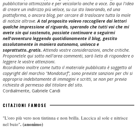
pubblicitaria ottimizzata e per veicolarlo anche a voce. Da qui l'idea
di creare un indirizzo più veloce, su cui sto lavorando, ed una
piattaforma, o ancora blog, per cercare di traslocare tutta la mole
di notizie altrove
.
A tal proposito volevo raccogliere dai lettori
qualche impressione al riguardo, sperando che tutti voi che mi
avete sin qui sostenuto, possiate continuare a seguirmi
nell'avventura leggendo quotidianamente il blog, gestito
assolutamente in maniera autonoma, univoca e
soprattutto..gratis.
Attendo vostre considerazioni, anche critiche.
Proponetele qui sotto nell'area commenti, sarò lieto di rispondere o
leggere le vostre attenzioni.
Ricordiamo inoltre come tutto il materiale pubblicato è soggetto al
copyright del marchio "Mondoturf", sono previste sanzioni per chi si
appropria indebitamente di immagini e scritti, se non per previa
richiesta di permesso dal titolare del sito.
Cordialmente, Gabriele Candi
CITAZIONI FAMOSE
"L'oro più vero non tintinna e non brilla. Luccica al sole e nitrisce
.
(anonimo)
nel buio"