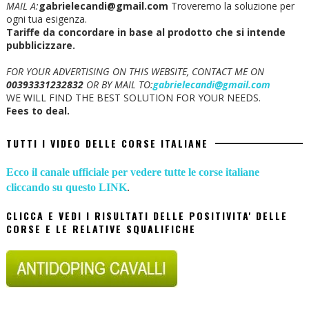
MAIL A:
gabrielecandi@gmail.com
Troveremo la soluzione per
ogni tua esigenza.
Tariffe da concordare in base al prodotto che si intende
pubblicizzare.
FOR YOUR ADVERTISING ON THIS WEBSITE, CONTACT ME ON
00393331232832
OR BY MAIL TO:
gabrielecandi@gmail.com
WE WILL FIND THE BEST SOLUTION FOR YOUR NEEDS.
Fees to deal.
TUTTI I VIDEO DELLE CORSE ITALIANE
Ecco il canale ufficiale per vedere tutte le corse italiane
cliccando su questo LINK
.
CLICCA E VEDI I RISULTATI DELLE POSITIVITA' DELLE
CORSE E LE RELATIVE SQUALIFICHE