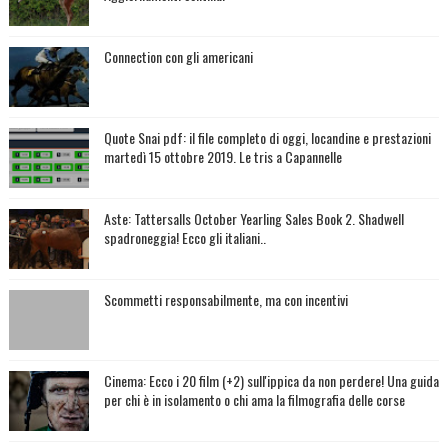
Connection con gli americani
Quote Snai pdf: il file completo di oggi, locandine e prestazioni
martedì 15 ottobre 2019. Le tris a Capannelle
Aste: Tattersalls October Yearling Sales Book 2. Shadwell
spadroneggia! Ecco gli italiani..
Scommetti responsabilmente, ma con incentivi
Cinema: Ecco i 20 film (+2) sull'ippica da non perdere! Una guida
per chi è in isolamento o chi ama la filmografia delle corse