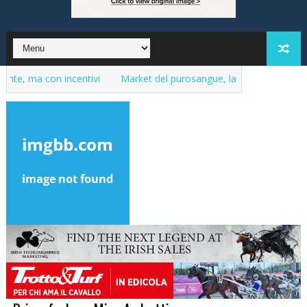
con incentivi
Market del purosangue, la lista delle fattrici in ven