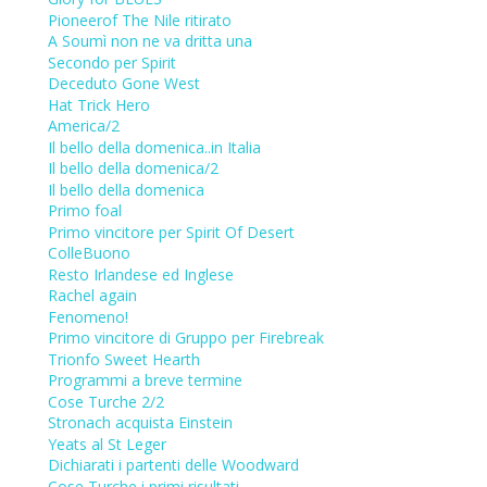
Pioneerof The Nile ritirato
A Soumì non ne va dritta una
Secondo per Spirit
Deceduto Gone West
Hat Trick Hero
America/2
Il bello della domenica..in Italia
Il bello della domenica/2
Il bello della domenica
Primo foal
Primo vincitore per Spirit Of Desert
ColleBuono
Resto Irlandese ed Inglese
Rachel again
Fenomeno!
Primo vincitore di Gruppo per Firebreak
Trionfo Sweet Hearth
Programmi a breve termine
Cose Turche 2/2
Stronach acquista Einstein
Yeats al St Leger
Dichiarati i partenti delle Woodward
Cose Turche,i primi risultati