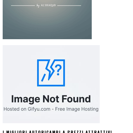
I MIGLIORI AUTORICAMBI A PREZZI ATTRATTIVI