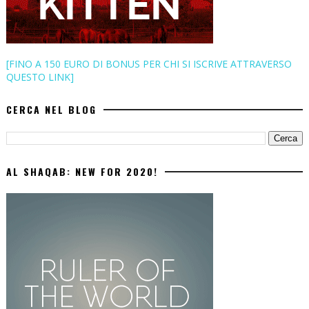
[FINO A 150 EURO DI BONUS PER CHI SI ISCRIVE ATTRAVERSO
QUESTO LINK]
CERCA NEL BLOG
AL SHAQAB: NEW FOR 2020!