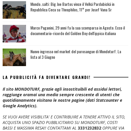
Mondo..salti: Big Joe Bartos vince il Velká Pardubická in
Repubblica Ceca su Theophilos, 11° per Josef Vana Sr
Marco Paganini, 29 anni fa la sua scomparsa in Agosto. Ecco il
documentario-ricordo del Golden Boy dell'ippica italiana
Nuovo ingresso nel market del purosangue di Mondoturf. La
lista al 3 Giugno
LA PUBBLICITÀ FA DIVENTARE GRANDI!
Il sito MONDOTURF, grazie agli insostituibili ed assidui lettori,
raggiunge oramai una media sempre crescente di utenti che
quotidianamente visitano le nostre pagine (dati Statcounter e
Google Analytics).
SE VUOI AVERE VISIBILITA' E CONTRIBUIRE A TENERE ATTIVO IL SITO,
ACQUISTA UNO SPAZIO PUBBLICITARIO SU MONDOTURF, COSTI
BASSI E MASSIMA RESA!!
CONTATTAMI AL
3331232832
OPPURE VIA