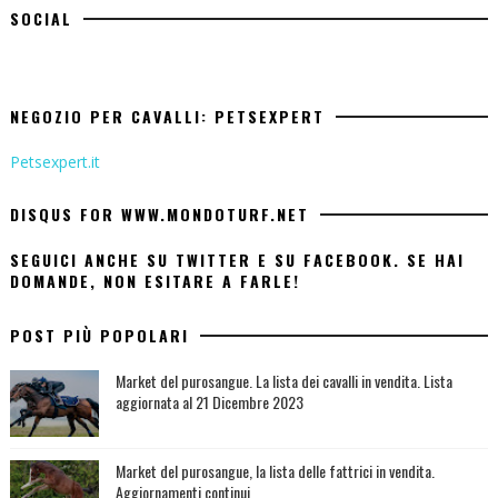
SOCIAL
NEGOZIO PER CAVALLI: PETSEXPERT
Petsexpert.it
DISQUS FOR WWW.MONDOTURF.NET
SEGUICI ANCHE SU TWITTER E SU FACEBOOK. SE HAI
DOMANDE, NON ESITARE A FARLE!
POST PIÙ POPOLARI
Market del purosangue. La lista dei cavalli in vendita. Lista
aggiornata al 21 Dicembre 2023
Market del purosangue, la lista delle fattrici in vendita.
Aggiornamenti continui