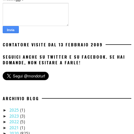
CONTATORE VISITE DAL 13 FEBBRAIO 2009
SEGUICI ANCHE SU TWITTER E SU FACEBOOK. SE HAI
DOMANDE, NON ESITARE A FARLE!
ARCHIVIO BLOG
2025
(1)
►
2023
(3)
►
2022
(5)
►
2021
(1)
►
2020
(825)
►