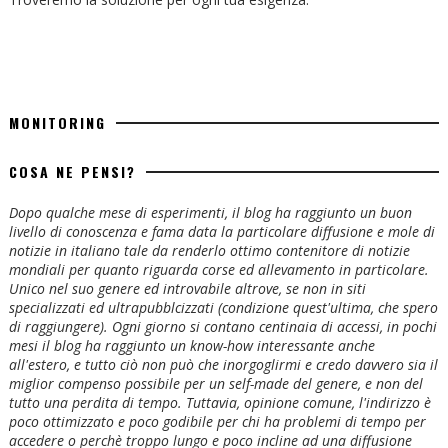
MONITORING
COSA NE PENSI?
Dopo qualche mese di esperimenti, il blog ha raggiunto un buon
livello di conoscenza e fama data la particolare diffusione e mole di
notizie in italiano tale da renderlo ottimo contenitore di notizie
mondiali per quanto riguarda corse ed allevamento in particolare.
Unico nel suo genere ed introvabile altrove, se non in siti
specializzati ed ultrapubblcizzati (condizione quest'ultima, che spero
di raggiungere). Ogni giorno si contano centinaia di accessi, in pochi
mesi il blog ha raggiunto un know-how interessante anche
all'estero, e tutto ciò non può che inorgoglirmi e credo davvero sia il
miglior compenso possibile per un self-made del genere, e non del
tutto una perdita di tempo. Tuttavia, opinione comune, l'indirizzo è
poco ottimizzato e poco godibile per chi ha problemi di tempo per
accedere o perchè troppo lungo e poco incline ad una diffusione