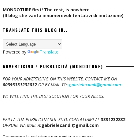
MONDOTURF first! The rest, is nowhere...
(Il blog che vanta innumerevoli tentativi di imitazione)
TRANSLATE THIS BLOG IN..
Powered by
Translate
ADVERTISING / PUBBLICITÀ (MONDOTURF)
FOR YOUR ADVERTISING ON THIS WEBSITE, CONTACT ME ON
00393331232832
OR BY MAIL TO:
gabrielecandi@gmail.com
WE WILL FIND THE BEST SOLUTION FOR YOUR NEEDS.
PER LA TUA PUBBLICITA' SUL SITO, CONTATTAMI AL
3331232832
OPPURE VIA MAIL A:
gabrielecandi@gmail.com
Troveremo la soluzione per ogni tua esigenza.