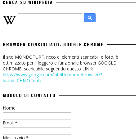
CERCA SU WIKIPEDIA
BROWSER CONSIGLIATO: GOOGLE CHROME
Il sito MONDOTURF, ricco di elementi scaricabili e foto, è
ottimizzato per il leggero e funzionale browser GOOGLE
CHROME, scaricabile seguendo questo LINK:
https://www.google.com/intl/it/chrome/browser/?
brand=CHMO#eula
MODULO DI CONTATTO
Nome
Email
*
Messaggio
*