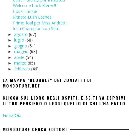
Welcome back Kieren!!
Cose Turche
Ritirata Lush Lashes
Primo foal per Miss Andretti
Irish Champion con Sea
agosto
(67)
►
luglio
(68)
►
giugno
(51)
►
maggio
(63)
►
aprile
(54)
►
marzo
(85)
►
febbraio
(46)
►
LA MAPPA "GLOBALE" DEI CONTATTI DI
MONDOTURF.NET
CLICCA SUL LIBRO DEGLI OSPITI, E SE TI VA ESPRIMI
IL TUO PENSIERO O LEGGI QUELLO DI CHI L'HA FATTO
Firma Qui
MONDOTURF CERCA EDITORI