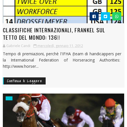
CLASSIFICHE INTERNAZIONALI, FRANKEL SUL
TETTO DEL MONDO: 136!!
Gabriele Candi
mercoledì, gennaio 11, 2012
Tempo di premiazioni, perchè l'IFHA (team di handicappers per
la International Federation of Horseracing Authorities:
http://www.horser...
Continua A Leggere