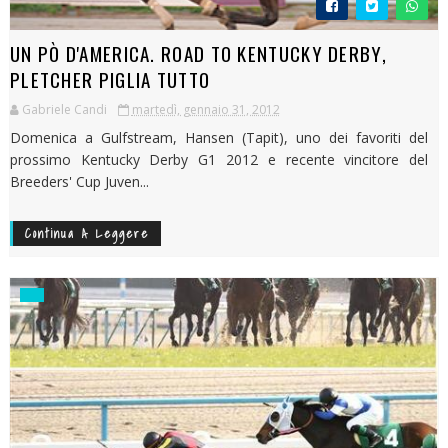
UN PÒ D'AMERICA. ROAD TO KENTUCKY DERBY,
PLETCHER PIGLIA TUTTO
Gabriele Candi
martedì, gennaio 31, 2012
Domenica a Gulfstream, Hansen (Tapit), uno dei favoriti del
prossimo Kentucky Derby G1 2012 e recente vincitore del
Breeders' Cup Juven...
Continua A Leggere