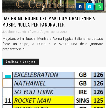
UAE PRIMO ROUND DEL MAKTOUM CHALLENGE A
MUSIR. NULLA PER FANUNALTER
Gabriele Candi
venerdì, gennaio 13, 2012
Meydan, primi fuochi. Mentre a Roma l'ippica italiana ha battuto
forte un colpo, a Dubai si è svolta una delle giornate
preparatorie di ...
Continua A Leggere