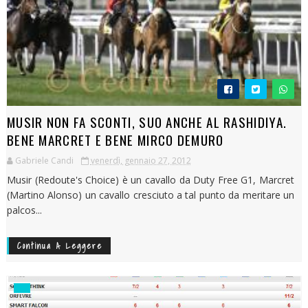
MUSIR NON FA SCONTI, SUO ANCHE AL RASHIDIYA.
BENE MARCRET E BENE MIRCO DEMURO
Gabriele Candi
venerdì, gennaio 27, 2012
Musir (Redoute's Choice) è un cavallo da Duty Free G1, Marcret
(Martino Alonso) un cavallo cresciuto a tal punto da meritare un
palcos...
Continua A Leggere