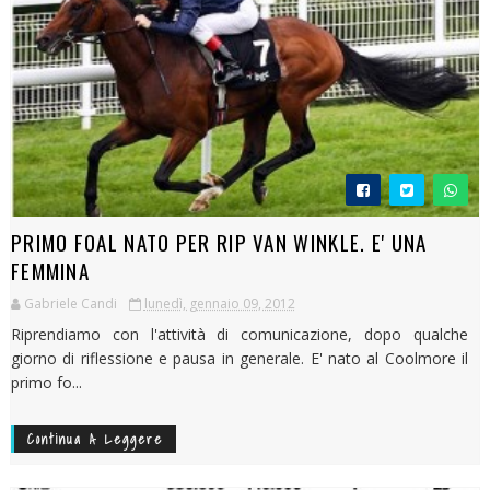
PRIMO FOAL NATO PER RIP VAN WINKLE. E' UNA
FEMMINA
Gabriele Candi
lunedì, gennaio 09, 2012
Riprendiamo con l'attività di comunicazione, dopo qualche
giorno di riflessione e pausa in generale. E' nato al Coolmore il
primo fo...
Continua A Leggere