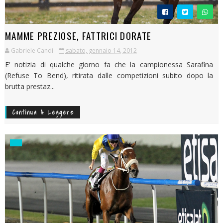
MAMME PREZIOSE, FATTRICI DORATE
Gabriele Candi
sabato, gennaio 14, 2012
E' notizia di qualche giorno fa che la campionessa Sarafina
(Refuse To Bend), ritirata dalle competizioni subito dopo la
brutta prestaz...
Continua A Leggere