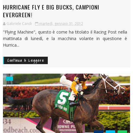
HURRICANE FLY E BIG BUCKS, CAMPIONI
EVERGREEN!
Gabriele Candi
martedì, gennaio 31, 2012
"Flying Machine", questo è come ha titolato il Racing Post nella
mattinata di lunedì, e la macchina volante in questione è
Hurrica...
Continua A Leggere