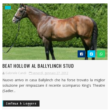
BEAT HOLLOW AL BALLYLINCH STUD
Gabriele Candi
venerdì, gennaio 27, 2012
Nuovo arrivo in casa Ballylinch che ha forse trovato la miglior
soluzione per rimpiazzare il recente scomparso King's Theatre
(Sadler...
Continua A Leggere