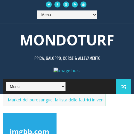
MONDOTURF
IPPICA, GALOPPO, CORSE & ALLEVAMENTO
angue, la lista delle fattrici in vendita. Aggiornamenti continui
Ma