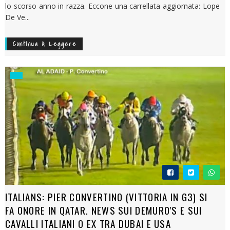
lo scorso anno in razza. Eccone una carrellata aggiornata: Lope
De Ve...
Continua A Leggere
ITALIANS: PIER CONVERTINO (VITTORIA IN G3) SI
FA ONORE IN QATAR. NEWS SUI DEMURO'S E SUI
CAVALLI ITALIANI O EX TRA DUBAI E USA