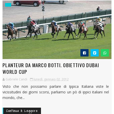
PLANTEUR DA MARCO BOTTI. OBIETTIVO DUBAI
WORLD CUP
Gabriele Candi
lunedì, gennaio 02, 2012
Visto che non possiamo parlare di Ippica Italiana viste le
vicissitudini dei giorni scorsi, parliamo un pò di ippici italiani nel
mondo, che...
Continua A Leggere