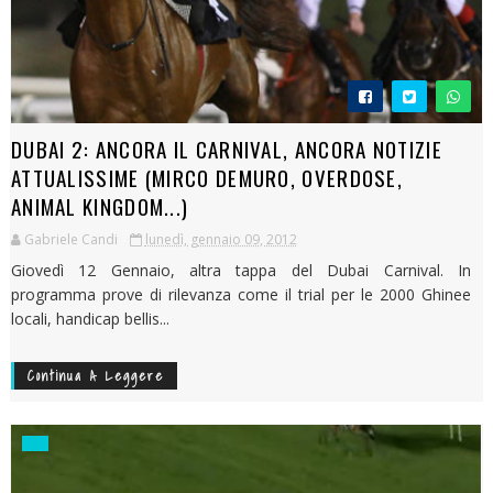
DUBAI 2: ANCORA IL CARNIVAL, ANCORA NOTIZIE
ATTUALISSIME (MIRCO DEMURO, OVERDOSE,
ANIMAL KINGDOM...)
Gabriele Candi
lunedì, gennaio 09, 2012
Giovedì 12 Gennaio, altra tappa del Dubai Carnival. In
programma prove di rilevanza come il trial per le 2000 Ghinee
locali, handicap bellis...
Continua A Leggere