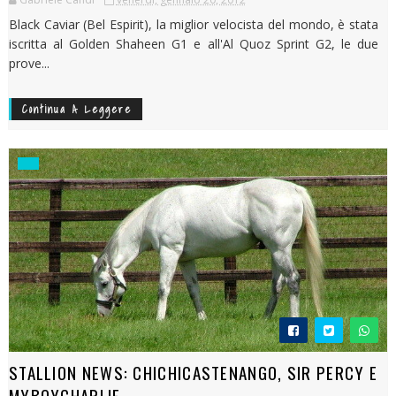
Black Caviar (Bel Espirit), la miglior velocista del mondo, è stata
iscritta al Golden Shaheen G1 e all'Al Quoz Sprint G2, le due
prove...
Continua A Leggere
STALLION NEWS: CHICHICASTENANGO, SIR PERCY E
MYBOYCHARLIE