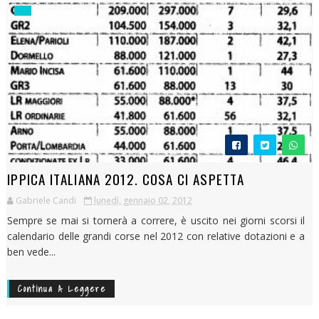
IPPICA ITALIANA 2012. COSA CI ASPETTA
Gabriele Candi
lunedì, gennaio 02, 2012
Sempre se mai si tornerà a correre, è uscito nei giorni scorsi il
calendario delle grandi corse nel 2012 con relative dotazioni e a
ben vede...
Continua A Leggere