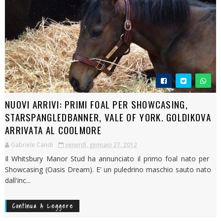
NUOVI ARRIVI: PRIMI FOAL PER SHOWCASING,
STARSPANGLEDBANNER, VALE OF YORK. GOLDIKOVA
ARRIVATA AL COOLMORE
Gabriele Candi
venerdì, gennaio 27, 2012
Il Whitsbury Manor Stud ha annunciato il primo foal nato per
Showcasing (Oasis Dream). E' un puledrino maschio sauto nato
dall'inc...
Continua A Leggere