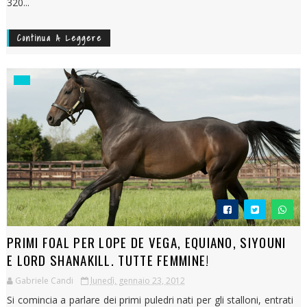
320...
Continua A Leggere
PRIMI FOAL PER LOPE DE VEGA, EQUIANO, SIYOUNI
E LORD SHANAKILL. TUTTE FEMMINE!
Gabriele Candi
lunedì, gennaio 23, 2012
Si comincia a parlare dei primi puledri nati per gli stalloni, entrati