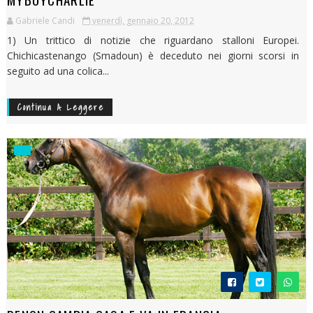
Gabriele Candi
venerdì, gennaio 20, 2012
1) Un trittico di notizie che riguardano stalloni Europei.
Chichicastenango (Smadoun) è deceduto nei giorni scorsi in
seguito ad una colica...
Continua A Leggere