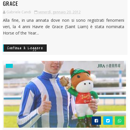
GRACE
Gabriele Candi
venerdì, gennaio 20, 2012
Alla fine, in una annata dove non si sono registrati fenomeni
veri, la 4 anni Havre de Grace (Saint Liam) è stata nominata
Horse of the Year...
Continua A Leggere