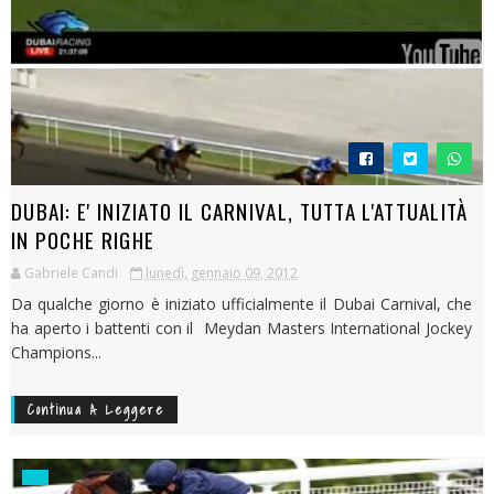
DUBAI: E' INIZIATO IL CARNIVAL, TUTTA L'ATTUALITÀ
IN POCHE RIGHE
Gabriele Candi
lunedì, gennaio 09, 2012
Da qualche giorno è iniziato ufficialmente il Dubai Carnival, che
ha aperto i battenti con il Meydan Masters International Jockey
Champions...
Continua A Leggere