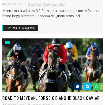
Gabriele Candi
venerdì, gennaio 20, 2012
Mentre in Italia l'attività è ferma al 31 Dicembre, i nostri fantini si
fanno largo all'estero. E' notizia dei giorni scorsi del...
Continua A Leggere
ROAD TO MEYDAN. FORSE C'È ANCHE BLACK CAVIAR
Gabriele Candi
venerdì, gennaio 20, 2012