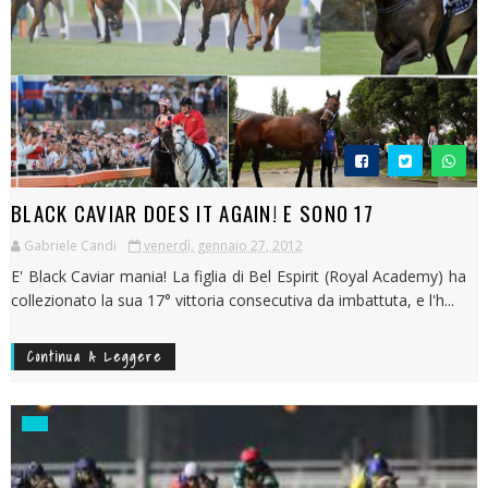
BLACK CAVIAR DOES IT AGAIN! E SONO 17
Gabriele Candi
venerdì, gennaio 27, 2012
E' Black Caviar mania! La figlia di Bel Espirit (Royal Academy) ha
collezionato la sua 17° vittoria consecutiva da imbattuta, e l'h...
Continua A Leggere