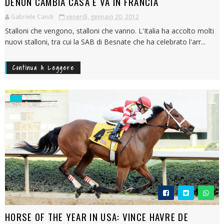
DENON CAMBIA CASA E VA IN FRANCIA
Gabriele Candi
venerdì, gennaio 20, 2012
Stalloni che vengono, stalloni che vanno. L'Italia ha accolto molti
nuovi stalloni, tra cui la SAB di Besnate che ha celebrato l'arr...
Continua A Leggere
HORSE OF THE YEAR IN USA: VINCE HAVRE DE