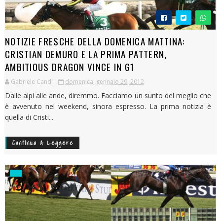
NOTIZIE FRESCHE DELLA DOMENICA MATTINA:
CRISTIAN DEMURO E LA PRIMA PATTERN,
AMBITIOUS DRAGON VINCE IN G1
Gabriele Candi
domenica, gennaio 29, 2012
Dalle alpi alle ande, diremmo. Facciamo un sunto del meglio che
è avvenuto nel weekend, sinora espresso. La prima notizia è
quella di Cristi...
Continua A Leggere