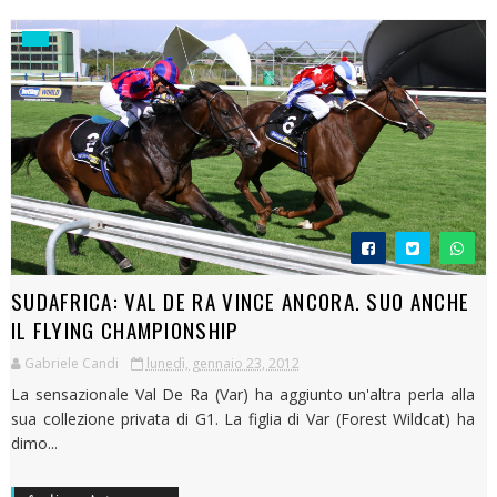
SUDAFRICA: VAL DE RA VINCE ANCORA. SUO ANCHE
IL FLYING CHAMPIONSHIP
Gabriele Candi
lunedì, gennaio 23, 2012
La sensazionale Val De Ra (Var) ha aggiunto un'altra perla alla
sua collezione privata di G1. La figlia di Var (Forest Wildcat) ha
dimo...