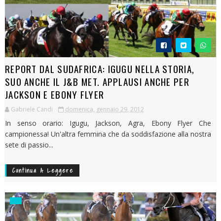
REPORT DAL SUDAFRICA: IGUGU NELLA STORIA,
SUO ANCHE IL J&B MET. APPLAUSI ANCHE PER
JACKSON E EBONY FLYER
Gabriele Candi
domenica, gennaio 29, 2012
In senso orario: Igugu, Jackson, Agra, Ebony Flyer Che
campionessa! Un'altra femmina che da soddisfazione alla nostra
sete di passio...
Continua A Leggere