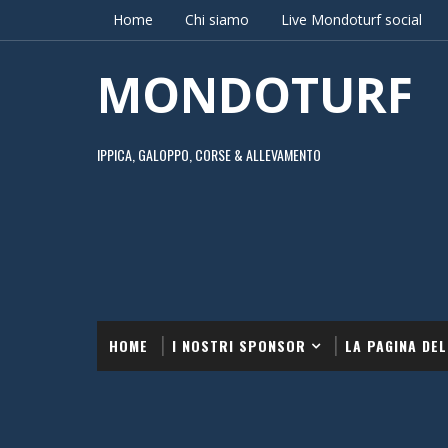
Home
Chi siamo
Live Mondoturf social
MONDOTURF
IPPICA, GALOPPO, CORSE & ALLEVAMENTO
HOME
I NOSTRI SPONSOR
LA PAGINA DEL