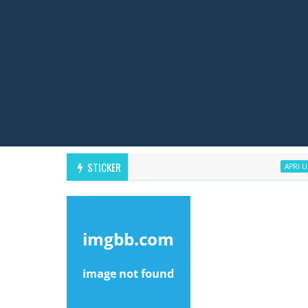
STICKER
APRI UN CONTO SNA