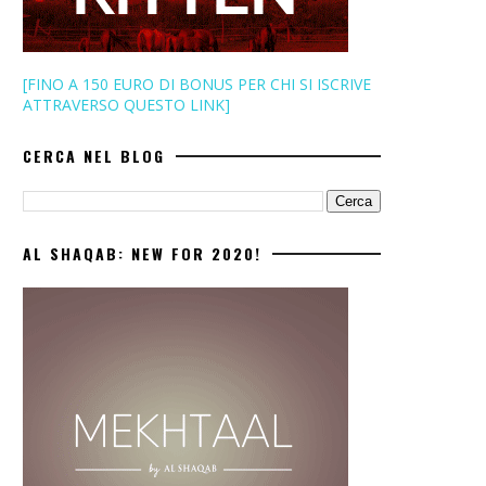
[FINO A 150 EURO DI BONUS PER CHI SI ISCRIVE
ATTRAVERSO QUESTO LINK]
CERCA NEL BLOG
AL SHAQAB: NEW FOR 2020!