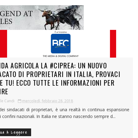
NDA AGRICOLA LA #CIPREA: UN NUOVO
ACATO DI PROPRIETARI IN ITALIA, PROVACI
E TU! ECCO TUTTE LE INFORMAZIONI PER
IRE
le Candi
mercoledì, febbraio 28, 2018
dei sindacati di proprietari, è una realtà in continua espansione
i confini nazionali. In Italia ne stanno nascendo sempre d...
nua A Leggere