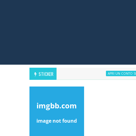
STICKER
S
APRI UN CONTO SNAI SNAI