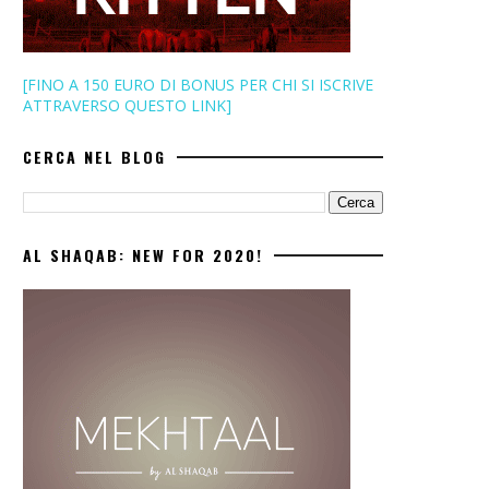
[FINO A 150 EURO DI BONUS PER CHI SI ISCRIVE
ATTRAVERSO QUESTO LINK]
CERCA NEL BLOG
AL SHAQAB: NEW FOR 2020!