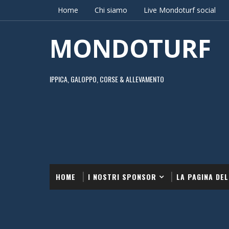
Home
Chi siamo
Live Mondoturf social
MONDOTURF
IPPICA, GALOPPO, CORSE & ALLEVAMENTO
HOME
I NOSTRI SPONSOR
LA PAGINA DEL