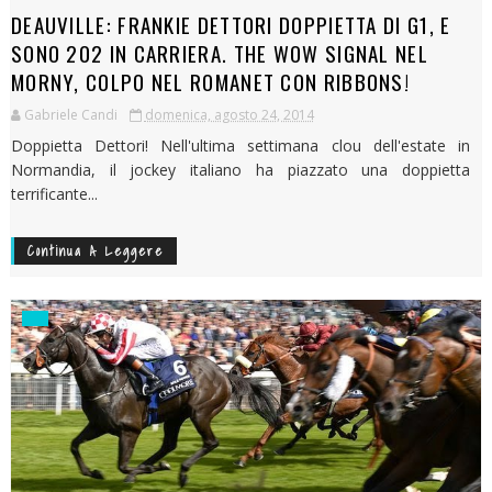
DEAUVILLE: FRANKIE DETTORI DOPPIETTA DI G1, E
SONO 202 IN CARRIERA. THE WOW SIGNAL NEL
MORNY, COLPO NEL ROMANET CON RIBBONS!
Gabriele Candi
domenica, agosto 24, 2014
Doppietta Dettori! Nell'ultima settimana clou dell'estate in
Normandia, il jockey italiano ha piazzato una doppietta
terrificante...
Continua A Leggere