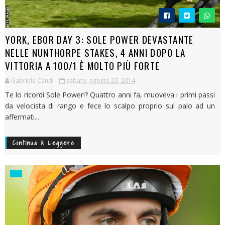
YORK, EBOR DAY 3: SOLE POWER DEVASTANTE
NELLE NUNTHORPE STAKES, 4 ANNI DOPO LA
VITTORIA A 100/1 È MOLTO PIÙ FORTE
Gabriele Candi
sabato, agosto 23, 2014
Te lo ricordi Sole Power!? Quattro anni fa, muoveva i primi passi
da velocista di rango e fece lo scalpo proprio sul palo ad un
affermati...
Continua A Leggere