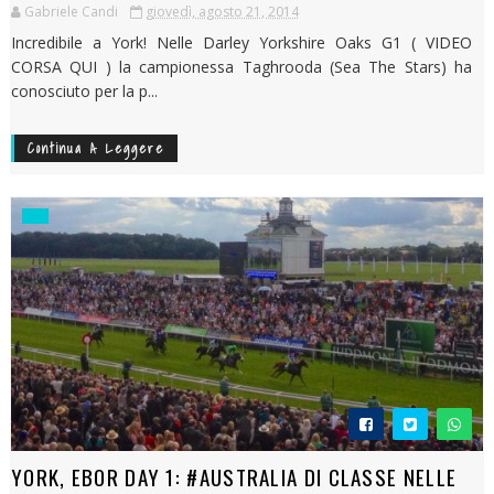
Gabriele Candi
giovedì, agosto 21, 2014
Incredibile a York! Nelle Darley Yorkshire Oaks G1 ( VIDEO
CORSA QUI ) la campionessa Taghrooda (Sea The Stars) ha
conosciuto per la p...
Continua A Leggere
YORK, EBOR DAY 1: #AUSTRALIA DI CLASSE NELLE