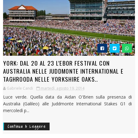
YORK: DAL 20 AL 23 L'EBOR FESTIVAL CON
AUSTRALIA NELLE JUDDMONTE INTERNATIONAL E
TAGHROODA NELLE YORKSHIRE OAKS..
Gabriele Candi
martedì, agosto 19, 2014
Luce verde. Quella data da Aidan O'Brien sulla presenza di
Australia (Galileo) alle Juddmonte International Stakes G1 di
mercoledì p...
Continua A Leggere