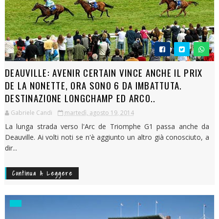
DEAUVILLE: AVENIR CERTAIN VINCE ANCHE IL PRIX
DE LA NONETTE, ORA SONO 6 DA IMBATTUTA.
DESTINAZIONE LONGCHAMP ED ARCO..
Gabriele Candi
martedì, agosto 19, 2014
La lunga strada verso l'Arc de Triomphe G1 passa anche da
Deauville. Ai volti noti se n'è aggiunto un altro già conosciuto, a
dir...
Continua A Leggere