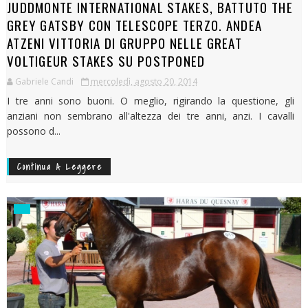
JUDDMONTE INTERNATIONAL STAKES, BATTUTO THE
GREY GATSBY CON TELESCOPE TERZO. ANDEA
ATZENI VITTORIA DI GRUPPO NELLE GREAT
VOLTIGEUR STAKES SU POSTPONED
Gabriele Candi
mercoledì, agosto 20, 2014
I tre anni sono buoni. O meglio, rigirando la questione, gli
anziani non sembrano all'altezza dei tre anni, anzi. I cavalli
possono d...
Continua A Leggere