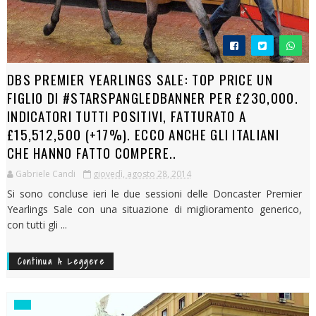
DBS PREMIER YEARLINGS SALE: TOP PRICE UN
FIGLIO DI #STARSPANGLEDBANNER PER £230,000.
INDICATORI TUTTI POSITIVI, FATTURATO A
£15,512,500 (+17%). ECCO ANCHE GLI ITALIANI
CHE HANNO FATTO COMPERE..
Gabriele Candi
giovedì, agosto 28, 2014
Si sono concluse ieri le due sessioni delle Doncaster Premier
Yearlings Sale con una situazione di miglioramento generico,
con tutti gli ...
Continua A Leggere