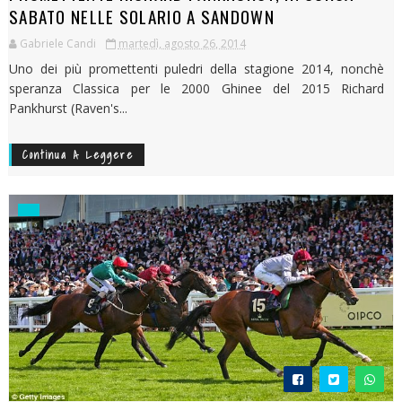
SABATO NELLE SOLARIO A SANDOWN
Gabriele Candi
martedì, agosto 26, 2014
Uno dei più promettenti puledri della stagione 2014, nonchè
speranza Classica per le 2000 Ghinee del 2015 Richard
Pankhurst (Raven's...
Continua A Leggere