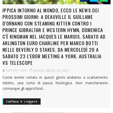
IPPICA INTORNO AL MONDO, ECCO LE NEWS DEI
PROSSIMI GIORNI: A DEAUVILLE IL GUILLAME
D'ORNANO CON STEAMING KITTEN CONTRO I
PRINCE GIBRALTAR E WESTERN HYMN, DOMENICA
C'È KINGMAN NEL JACQUES LE MAROIS. SABATO AD
ARLINGTON EURO CHARLINE PER MARCO BOTTI
NELLE BEVERLY D STAKES. DA MERCOLEDÌ 20 A
SABATO 23 L'EBOR MEETING A YORK. AUSTRALIA
VS TELESCOPE
Gabriele Candi
giovedì, agosto 14, 2014
Come avrete notato in questi giorni andiamo a scartamento
ridotto, una sorta di pausa fisiologica. Non mancheranno
comunque gli approfond...
Continua A Leggere