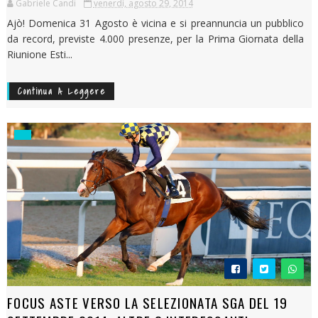
Gabriele Candi
venerdì, agosto 29, 2014
Ajò! Domenica 31 Agosto è vicina e si preannuncia un pubblico
da record, previste 4.000 presenze, per la Prima Giornata della
Riunione Esti...
Continua A Leggere
FOCUS ASTE VERSO LA SELEZIONATA SGA DEL 19