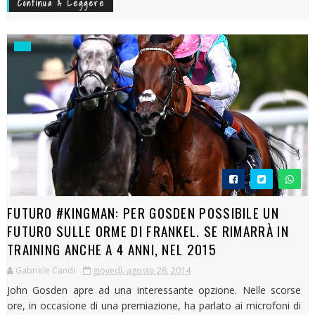
Continua A Leggere
FUTURO #KINGMAN: PER GOSDEN POSSIBILE UN
FUTURO SULLE ORME DI FRANKEL. SE RIMARRÀ IN
TRAINING ANCHE A 4 ANNI, NEL 2015
Gabriele Candi
giovedì, agosto 28, 2014
John Gosden apre ad una interessante opzione. Nelle scorse
ore, in occasione di una premiazione, ha parlato ai microfoni di