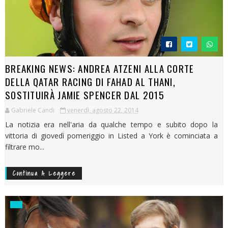
BREAKING NEWS: ANDREA ATZENI ALLA CORTE
DELLA QATAR RACING DI FAHAD AL THANI,
SOSTITUIRÀ JAMIE SPENCER DAL 2015
Gabriele Candi
venerdì, agosto 22, 2014
La notizia era nell'aria da qualche tempo e subito dopo la
vittoria di giovedì pomeriggio in Listed a York è cominciata a
filtrare mo...
Continua A Leggere