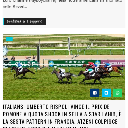
Euro Charline (Myboycharlie) nella notte americana ha trionfato
nelle Beverl...
Continua A Leggere
ITALIANS: UMBERTO RISPOLI VINCE IL PRIX DE
POMONE A QUOTA SHOCK IN SELLA A STAR LAHIB, È
LA SESTA PATTERN IN FRANCIA. ATZENI COLPISCE