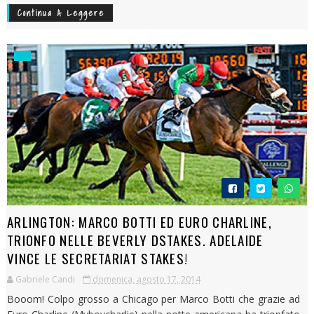
Continua A Leggere
ARLINGTON: MARCO BOTTI ED EURO CHARLINE,
TRIONFO NELLE BEVERLY DSTAKES. ADELAIDE
VINCE LE SECRETARIAT STAKES!
Gabriele Candi
domenica, agosto 17, 2014
Booom! Colpo grosso a Chicago per Marco Botti che grazie ad