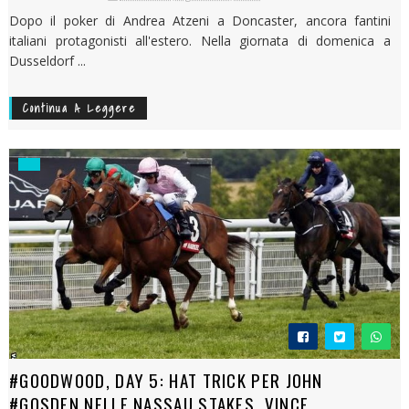
Dopo il poker di Andrea Atzeni a Doncaster, ancora fantini
italiani protagonisti all'estero. Nella giornata di domenica a
Dusseldorf ...
Continua A Leggere
#GOODWOOD, DAY 5: HAT TRICK PER JOHN
#GOSDEN NELLE NASSAU STAKES, VINCE