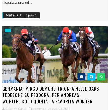
disputata una edi...
Continua A Leggere
GERMANIA: MIRCO DEMURO TRIONFA NELLE OAKS
TEDESCHE SU FEODORA, PER ANDREAS
WOHLER..SOLO QUINTA LA FAVORITA WUNDER
Gabriele Candi
domenica, agosto 03, 2014