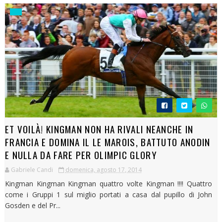
ET VOILÀ! KINGMAN NON HA RIVALI NEANCHE IN
FRANCIA E DOMINA IL LE MAROIS, BATTUTO ANODIN
E NULLA DA FARE PER OLIMPIC GLORY
Gabriele Candi
domenica, agosto 17, 2014
Kingman Kingman Kingman quattro volte Kingman !!!! Quattro
come i Gruppi 1 sul miglio portati a casa dal pupillo di John
Gosden e del Pr...