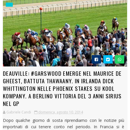
DEAUVILLE: #GARSWOOD EMERGE NEL MAURICE DE
GHEEST, BATTUTA THAWAANY. IN IRLANDA DICK
WHITTINGTON NELLE PHOENIX STAKES SU KOOL
KOMPANY. A BERLINO VITTORIA DEL 3 ANNI SIRIUS
NEL GP
Gabriele Candi
domenica, agosto 10, 2014
Dopo qualche giorno di sosta riprendiamo con le notizie più
importnati di cui tenere conto nel periodo. In Francia si è