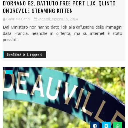
D'ORNANO G2, BATTUTO FREE PORT LUX. QUINTO
ONOREVOLE STEAMING KITTEN
Gabriele Candi
venerdì, agosto 15, 2014
Dal Ministero non hanno dato l'ok alla diffusione delle immagini
dalla Francia, neanche in differita, ma su internet è stato
possibil...
Continua A Leggere