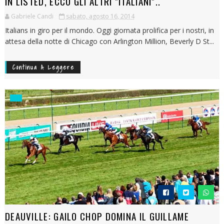
IN LISTED, ECCO GLI ALTRI "ITALIANI"..
Gabriele Candi
sabato, agosto 16, 2014
Italians in giro per il mondo. Oggi giornata prolifica per i nostri, in
attesa della notte di Chicago con Arlington Million, Beverly D St...
Continua A Leggere
DEAUVILLE: GAILO CHOP DOMINA IL GUILLAME