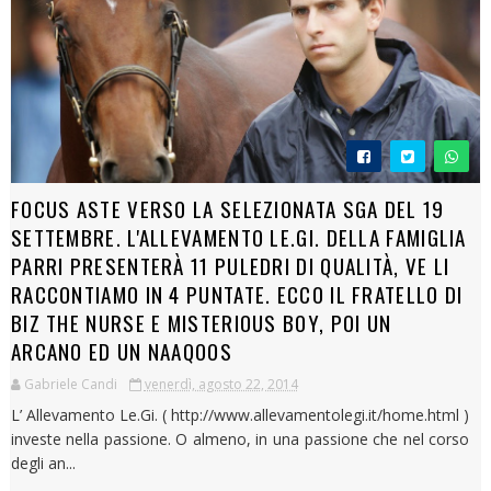
FOCUS ASTE VERSO LA SELEZIONATA SGA DEL 19
SETTEMBRE. L'ALLEVAMENTO LE.GI. DELLA FAMIGLIA
PARRI PRESENTERÀ 11 PULEDRI DI QUALITÀ, VE LI
RACCONTIAMO IN 4 PUNTATE. ECCO IL FRATELLO DI
BIZ THE NURSE E MISTERIOUS BOY, POI UN
ARCANO ED UN NAAQOOS
Gabriele Candi
venerdì, agosto 22, 2014
L’ Allevamento Le.Gi. ( http://www.allevamentolegi.it/home.html )
investe nella passione. O almeno, in una passione che nel corso
degli an...