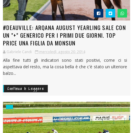
#DEAUVILLE: ARQANA AUGUST YEARLING SALE CON
UN "+" GENERICO PER I PRIMI DUE GIORNI. TOP
PRICE UNA FIGLIA DA MONSUN
Gabriele Candi
mercoledì, agosto 20, 2014
Alla fine tutti gli indicatori sono stati positivi, come ci si
aspettava del resto, ma la cosa bella è che c'è stato un ulteriore
balzo...
Continua A Leggere