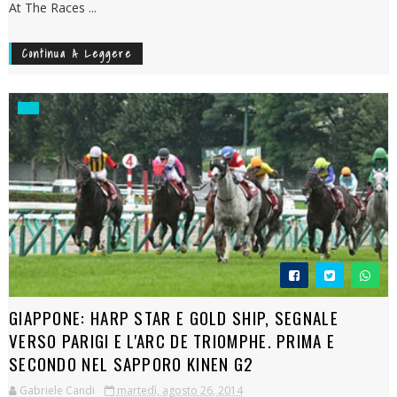
At The Races ...
Continua A Leggere
GIAPPONE: HARP STAR E GOLD SHIP, SEGNALE
VERSO PARIGI E L'ARC DE TRIOMPHE. PRIMA E
SECONDO NEL SAPPORO KINEN G2
Gabriele Candi
martedì, agosto 26, 2014