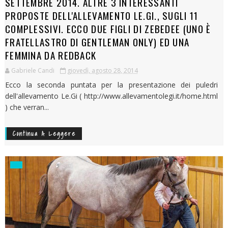
SETTEMBRE 2014. ALTRE 3 INTERESSANTI
PROPOSTE DELL'ALLEVAMENTO LE.GI., SUGLI 11
COMPLESSIVI. ECCO DUE FIGLI DI ZEBEDEE (UNO È
FRATELLASTRO DI GENTLEMAN ONLY) ED UNA
FEMMINA DA REDBACK
Gabriele Candi
giovedì, agosto 28, 2014
Ecco la seconda puntata per la presentazione dei puledri
dell'allevamento Le.Gi ( http://www.allevamentolegi.it/home.html
) che verran...
Continua A Leggere