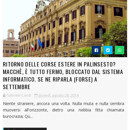
RITORNO DELLE CORSE ESTERE IN PALINSESTO?
MACCHÈ, È TUTTO FERMO, BLOCCATO DAL SISTEMA
INFORMATICO. SE NE RIPARLA (FORSE) A
SETTEMBRE
Gabriele Candi
giovedì, agosto 28, 2014
Niente straniere, ancora una volta. Nulla muta e nulla sembra
muoversi all'orizzonte, dietro una nebbia fitta chiamata
burocrazia; Qu...