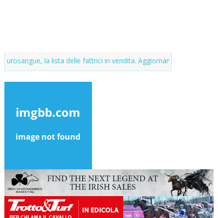
ista delle fattrici in vendita. Aggiornamenti continui
Market del pur