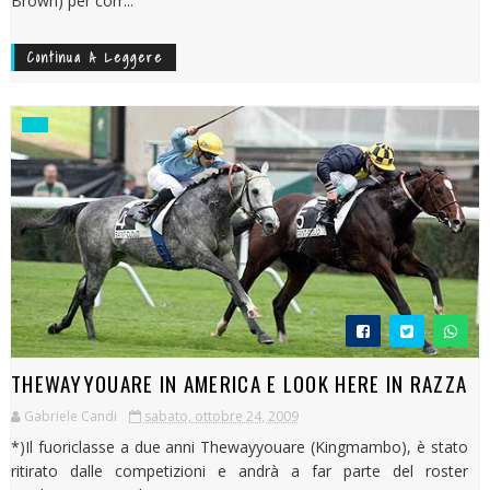
Brown) per corr...
Continua A Leggere
THEWAYYOUARE IN AMERICA E LOOK HERE IN RAZZA
Gabriele Candi
sabato, ottobre 24, 2009
*)Il fuoriclasse a due anni Thewayyouare (Kingmambo), è stato
ritirato dalle competizioni e andrà a far parte del roster