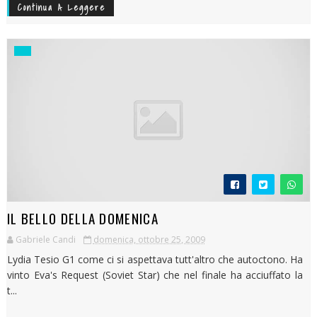
Continua A Leggere
IL BELLO DELLA DOMENICA
Gabriele Candi
domenica, ottobre 25, 2009
Lydia Tesio G1 come ci si aspettava tutt'altro che autoctono. Ha
vinto Eva's Request (Soviet Star) che nel finale ha acciuffato la
t...