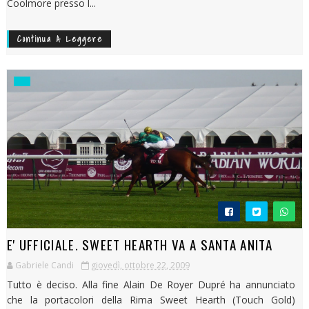
Coolmore presso l...
Continua A Leggere
E' UFFICIALE. SWEET HEARTH VA A SANTA ANITA
Gabriele Candi
giovedì, ottobre 22, 2009
Tutto è deciso. Alla fine Alain De Royer Dupré ha annunciato
che la portacolori della Rima Sweet Hearth (Touch Gold)