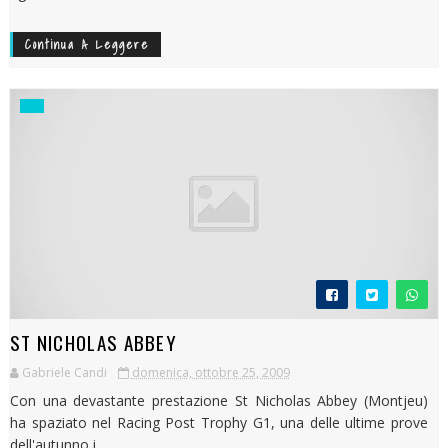
Continua A Leggere
ST NICHOLAS ABBEY
Gabriele Candi
domenica, ottobre 25, 2009
Con una devastante prestazione St Nicholas Abbey (Montjeu)
ha spaziato nel Racing Post Trophy G1, una delle ultime prove
dell'autunno i...