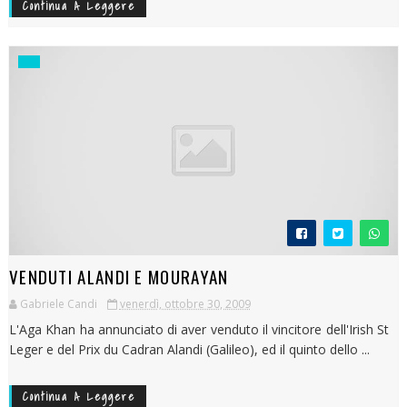
Continua A Leggere
VENDUTI ALANDI E MOURAYAN
Gabriele Candi
venerdì, ottobre 30, 2009
L'Aga Khan ha annunciato di aver venduto il vincitore dell'Irish St
Leger e del Prix du Cadran Alandi (Galileo), ed il quinto dello ...
Continua A Leggere