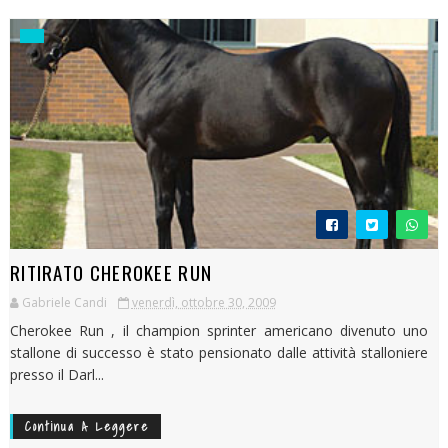
RITIRATO CHEROKEE RUN
Gabriele Candi
venerdì, ottobre 30, 2009
Cherokee Run , il champion sprinter americano divenuto uno
stallone di successo è stato pensionato dalle attività stalloniere
presso il Darl...
Continua A Leggere