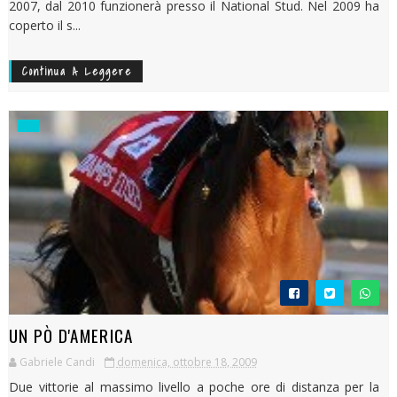
2007, dal 2010 funzionerà presso il National Stud. Nel 2009 ha
coperto il s...
Continua A Leggere
UN PÒ D'AMERICA
Gabriele Candi
domenica, ottobre 18, 2009
Due vittorie al massimo livello a poche ore di distanza per la