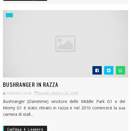
BUSHRANGER IN RAZZA
Gabriele Candi
lunedì, ottobre 26, 2009
Bushranger (Danetime) vincitore delle Middle Park G1 e del
Morny G1 è stato ritirato in razza e nel 2010 comincerà la sua
carriera di stall...
Continua A Leggere