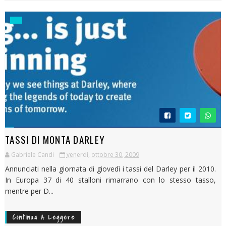
TASSI DI MONTA DARLEY
Gabriele Candi
venerdì, ottobre 30, 2009
Annunciati nella giornata di giovedì i tassi del Darley per il 2010.
In Europa 37 di 40 stalloni rimarrano con lo stesso tasso,
mentre per D...
Continua A Leggere