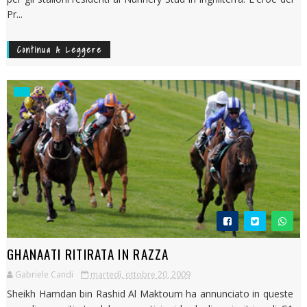
Pr...
Continua A Leggere
GHANAATI RITIRATA IN RAZZA
Gabriele Candi
martedì, ottobre 20, 2009
Sheikh Hamdan bin Rashid Al Maktoum ha annunciato in queste