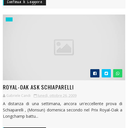
Continua A Leggere
ROYAL-OAK ASK SCHIAPARELLI
Gabriele Candi
lunedì, ottobre 26, 2009
A distanza di una settimana, ancora un'eccellente prova di
Schiaparelli , (Monsun) domenica secondo nel Prix Royal-Oak a
Longchamp battu...