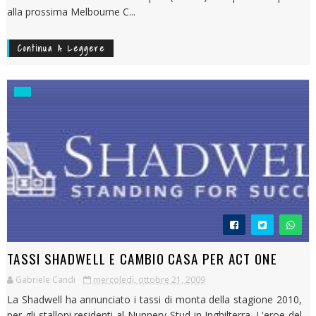
alla prossima Melbourne C...
Continua A Leggere
TASSI SHADWELL E CAMBIO CASA PER ACT ONE
Gabriele Candi
mercoledì, ottobre 21, 2009
La Shadwell ha annunciato i tassi di monta della stagione 2010,
per gli stalloni residenti al Nunnery Stud in Inghilterra. L'eroe del