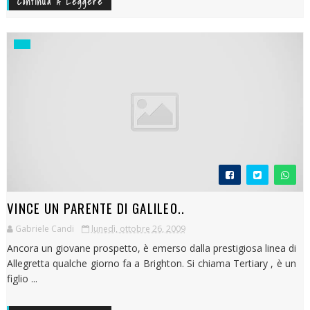
Continua A Leggere
VINCE UN PARENTE DI GALILEO..
Gabriele Candi
lunedì, ottobre 26, 2009
Ancora un giovane prospetto, è emerso dalla prestigiosa linea di
Allegretta qualche giorno fa a Brighton. Si chiama Tertiary , è un
figlio ...