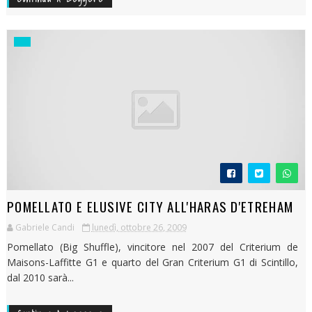
POMELLATO E ELUSIVE CITY ALL'HARAS D'ETREHAM
Gabriele Candi
lunedì, ottobre 26, 2009
Pomellato (Big Shuffle), vincitore nel 2007 del Criterium de
Maisons-Laffitte G1 e quarto del Gran Criterium G1 di Scintillo,
dal 2010 sarà...