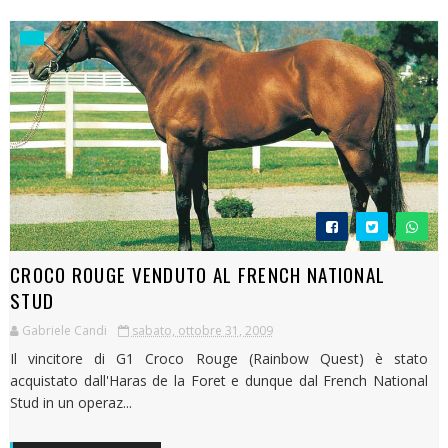
CROCO ROUGE VENDUTO AL FRENCH NATIONAL
STUD
Gabriele Candi
sabato, ottobre 31, 2009
Il vincitore di G1 Croco Rouge (Rainbow Quest) è stato
acquistato dall'Haras de la Foret e dunque dal French National
Stud in un operaz...