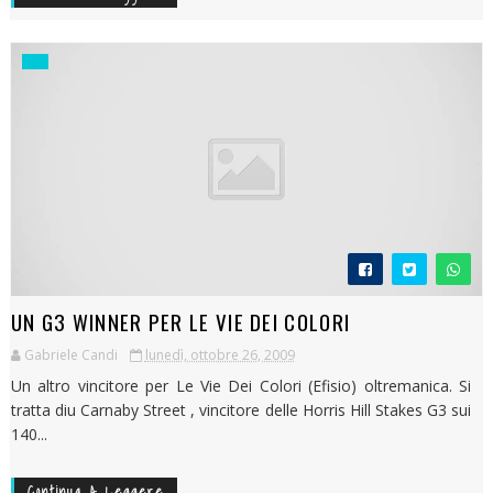
UN G3 WINNER PER LE VIE DEI COLORI
Gabriele Candi
lunedì, ottobre 26, 2009
Un altro vincitore per Le Vie Dei Colori (Efisio) oltremanica. Si
tratta diu Carnaby Street , vincitore delle Horris Hill Stakes G3 sui
140...
Continua A Leggere