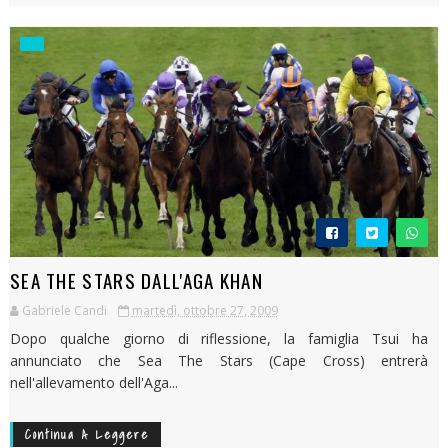
SEA THE STARS DALL'AGA KHAN
Gabriele Candi
martedì, ottobre 27, 2009
Dopo qualche giorno di riflessione, la famiglia Tsui ha
annunciato che Sea The Stars (Cape Cross) entrerà
nell'allevamento dell'Aga...
Continua A Leggere