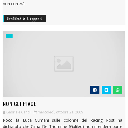
non correrà ...
Continua A Leggere
NON GLI PIACE
Gabriele Candi
mercoledì, ottobre 21, 2009
Poco fa Luca Cumani sulle colonne del Racing Post ha
dichiarato che Cima De Triomphe (Galileo) non prenderà parte