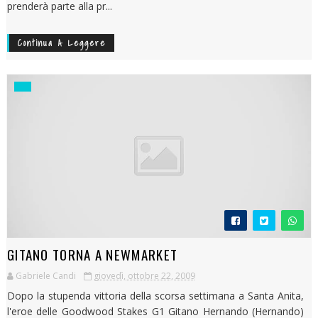
prenderà parte alla pr...
Continua A Leggere
GITANO TORNA A NEWMARKET
Gabriele Candi
giovedì, ottobre 22, 2009
Dopo la stupenda vittoria della scorsa settimana a Santa Anita,
l'eroe delle Goodwood Stakes G1 Gitano Hernando (Hernando)