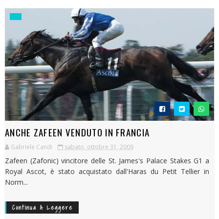
ANCHE ZAFEEN VENDUTO IN FRANCIA
Gabriele Candi
sabato, ottobre 31, 2009
Zafeen (Zafonic) vincitore delle St. James's Palace Stakes G1 a
Royal Ascot, è stato acquistato dall'Haras du Petit Tellier in
Norm...
Continua A Leggere