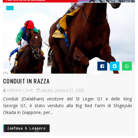
CONDUIT IN RAZZA
Gabriele Candi
sabato, ottobre 31, 2009
Conduit (Dalakhani) vincitore del St Leger G1 e delle King
George G1, è stato venduto alla Big Red Farm di Shigeyuki
Okada in Giappone, per...
Continua A Leggere