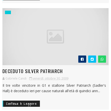
DECEDUTO SILVER PATRIARCH
Gabriele Candi
venerdì, ottobre 30, 2009
Il tre volte vincitore in G1 e stallone Silver Patriarch (Sadler's
Hall) è deceduto ieri per cause naturali all'età di quindici ann...
Continua A Leggere