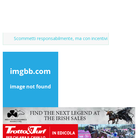
tti responsabilmente, ma con incentivi
Market del purosangue, la