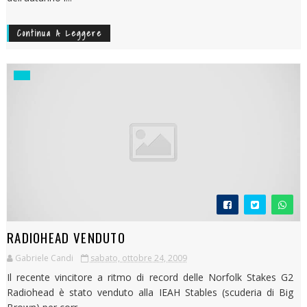
Continua A Leggere
RADIOHEAD VENDUTO
Gabriele Candi
sabato, ottobre 24, 2009
Il recente vincitore a ritmo di record delle Norfolk Stakes G2
Radiohead è stato venduto alla IEAH Stables (scuderia di Big