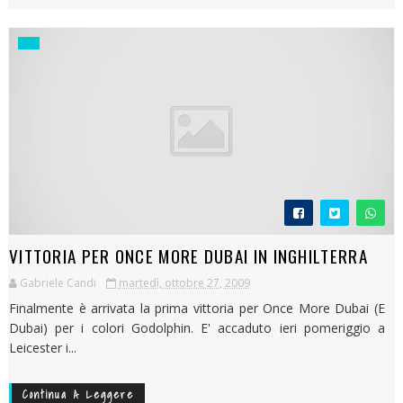
VITTORIA PER ONCE MORE DUBAI IN INGHILTERRA
Gabriele Candi
martedì, ottobre 27, 2009
Finalmente è arrivata la prima vittoria per Once More Dubai (E
Dubai) per i colori Godolphin. E' accaduto ieri pomeriggio a
Leicester i...
Continua A Leggere