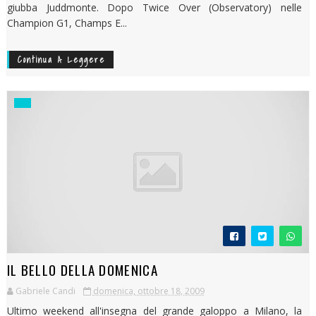
giubba Juddmonte. Dopo Twice Over (Observatory) nelle
Champion G1, Champs E...
Continua A Leggere
IL BELLO DELLA DOMENICA
Gabriele Candi
domenica, ottobre 18, 2009
Ultimo weekend all'insegna del grande galoppo a Milano, la