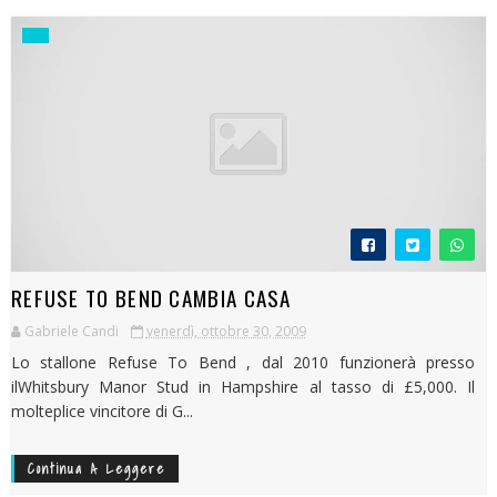
REFUSE TO BEND CAMBIA CASA
Gabriele Candi
venerdì, ottobre 30, 2009
Lo stallone Refuse To Bend , dal 2010 funzionerà presso
ilWhitsbury Manor Stud in Hampshire al tasso di £5,000. Il
molteplice vincitore di G...
Continua A Leggere