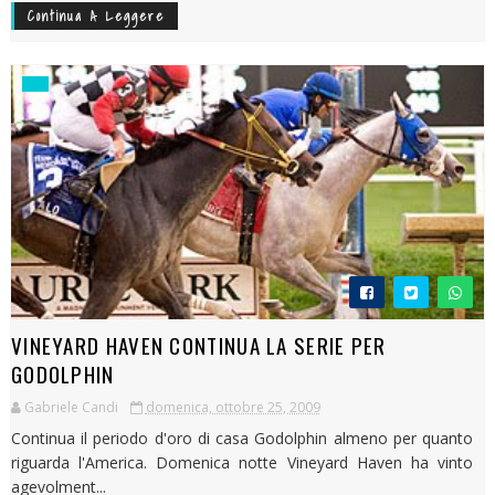
Continua A Leggere
VINEYARD HAVEN CONTINUA LA SERIE PER
GODOLPHIN
Gabriele Candi
domenica, ottobre 25, 2009
Continua il periodo d'oro di casa Godolphin almeno per quanto
riguarda l'America. Domenica notte Vineyard Haven ha vinto
agevolment...