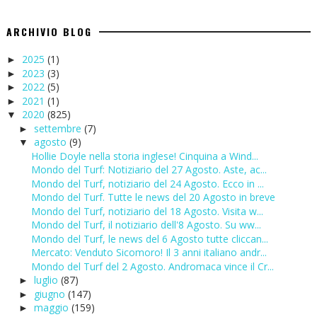
ARCHIVIO BLOG
2025
(1)
►
2023
(3)
►
2022
(5)
►
2021
(1)
►
2020
(825)
▼
settembre
(7)
►
agosto
(9)
▼
Hollie Doyle nella storia inglese! Cinquina a Wind...
Mondo del Turf: Notiziario del 27 Agosto. Aste, ac...
Mondo del Turf, notiziario del 24 Agosto. Ecco in ...
Mondo del Turf. Tutte le news del 20 Agosto in breve
Mondo del Turf, notiziario del 18 Agosto. Visita w...
Mondo del Turf, il notiziario dell'8 Agosto. Su ww...
Mondo del Turf, le news del 6 Agosto tutte cliccan...
Mercato: Venduto Sicomoro! Il 3 anni italiano andr...
Mondo del Turf del 2 Agosto. Andromaca vince il Cr...
luglio
(87)
►
giugno
(147)
►
maggio
(159)
►