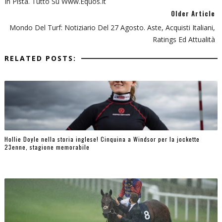
In Pista. Tutto Su Www.equos.it
Older Article
Mondo Del Turf: Notiziario Del 27 Agosto. Aste, Acquisti Italiani,
Ratings Ed Attualità
RELATED POSTS:
Hollie Doyle nella storia inglese! Cinquina a Windsor per la jockette
23enne, stagione memorabile