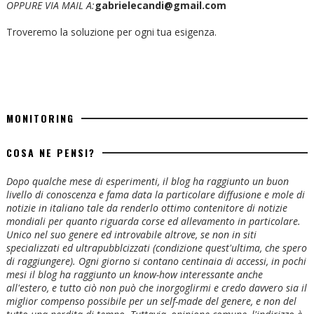
OPPURE VIA MAIL A:
gabrielecandi@gmail.com
Troveremo la soluzione per ogni tua esigenza.
MONITORING
COSA NE PENSI?
Dopo qualche mese di esperimenti, il blog ha raggiunto un buon
livello di conoscenza e fama data la particolare diffusione e mole di
notizie in italiano tale da renderlo ottimo contenitore di notizie
mondiali per quanto riguarda corse ed allevamento in particolare.
Unico nel suo genere ed introvabile altrove, se non in siti
specializzati ed ultrapubblcizzati (condizione quest'ultima, che spero
di raggiungere). Ogni giorno si contano centinaia di accessi, in pochi
mesi il blog ha raggiunto un know-how interessante anche
all'estero, e tutto ciò non può che inorgoglirmi e credo davvero sia il
miglior compenso possibile per un self-made del genere, e non del