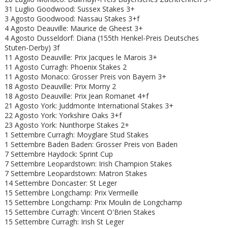
31 Luglio Goodwood: Sussex Stakes 3+
3 Agosto Goodwood: Nassau Stakes 3+f
4 Agosto Deauville: Maurice de Gheest 3+
4 Agosto Dusseldorf: Diana (155th Henkel-Preis Deutsches
Stuten-Derby) 3f
11 Agosto Deauville: Prix Jacques le Marois 3+
11 Agosto Curragh: Phoenix Stakes 2
11 Agosto Monaco: Grosser Preis von Bayern 3+
18 Agosto Deauville: Prix Morny 2
18 Agosto Deauville: Prix Jean Romanet 4+f
21 Agosto York: Juddmonte International Stakes 3+
22 Agosto York: Yorkshire Oaks 3+f
23 Agosto York: Nunthorpe Stakes 2+
1 Settembre Curragh: Moyglare Stud Stakes
1 Settembre Baden Baden: Grosser Preis von Baden
7 Settembre Haydock: Sprint Cup
7 Settembre Leopardstown: Irish Champion Stakes
7 Settembre Leopardstown: Matron Stakes
14 Settembre Doncaster: St Leger
15 Settembre Longchamp: Prix Vermeille
15 Settembre Longchamp: Prix Moulin de Longchamp
15 Settembre Curragh: Vincent O'Brien Stakes
15 Settembre Curragh: Irish St Leger