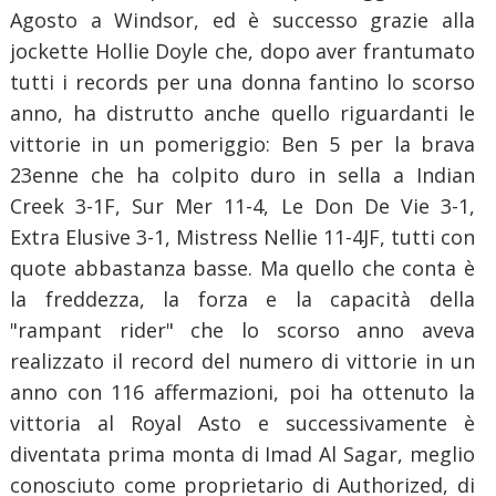
Agosto a Windsor, ed è successo grazie alla
jockette Hollie Doyle che, dopo aver frantumato
tutti i records per una donna fantino lo scorso
anno, ha distrutto anche quello riguardanti le
vittorie in un pomeriggio: Ben 5 per la brava
23enne che ha colpito duro in sella a Indian
Creek 3-1F, Sur Mer 11-4, Le Don De Vie 3-1,
Extra Elusive 3-1, Mistress Nellie 11-4JF, tutti con
quote abbastanza basse. Ma quello che conta è
la freddezza, la forza e la capacità della
"rampant rider" che lo scorso anno aveva
realizzato il record del numero di vittorie in un
anno con 116 affermazioni, poi ha ottenuto la
vittoria al Royal Asto e successivamente è
diventata prima monta di Imad Al Sagar, meglio
conosciuto come proprietario di Authorized, di