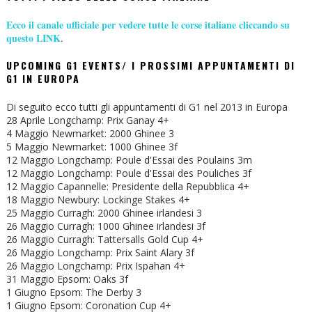
Ecco il canale ufficiale per vedere tutte le corse italiane cliccando su
questo LINK
.
UPCOMING G1 EVENTS/ I PROSSIMI APPUNTAMENTI DI
G1 IN EUROPA
Di seguito ecco tutti gli appuntamenti di G1 nel 2013 in Europa
28 Aprile Longchamp: Prix Ganay 4+
4 Maggio Newmarket: 2000 Ghinee 3
5 Maggio Newmarket: 1000 Ghinee 3f
12 Maggio Longchamp: Poule d'Essai des Poulains 3m
12 Maggio Longchamp: Poule d'Essai des Pouliches 3f
12 Maggio Capannelle: Presidente della Repubblica 4+
18 Maggio Newbury: Lockinge Stakes 4+
25 Maggio Curragh: 2000 Ghinee irlandesi 3
26 Maggio Curragh: 1000 Ghinee irlandesi 3f
26 Maggio Curragh: Tattersalls Gold Cup 4+
26 Maggio Longchamp: Prix Saint Alary 3f
26 Maggio Longchamp: Prix Ispahan 4+
31 Maggio Epsom: Oaks 3f
1 Giugno Epsom: The Derby 3
1 Giugno Epsom: Coronation Cup 4+