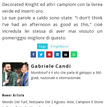
Decorated Knight ed altri campioni con la livrea
verde ed inserti oro.
Le sue parole a caldo sono state: "I don't think
I've had an afternoon as good as this," cioè
incredula lei stessa di aver mai vissuto un
pomeriggio migliore di questo.
Tags
# Inghilterra
Gabriele Candi
Mondoturf è il sito che parla di galoppo a 360
gradi, nazionale e internazionale
Newer Article
Mondo Del Turf, Notiziario Del 2 Agosto. Aste, Campioni E Storie