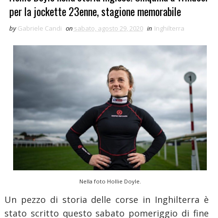
per la jockette 23enne, stagione memorabile
by
Gabriele Candi
on
sabato, agosto 29, 2020
in
Inghilterra
Nella foto Hollie Doyle.
Un pezzo di storia delle corse in Inghilterra è
stato scritto questo sabato pomeriggio di fine