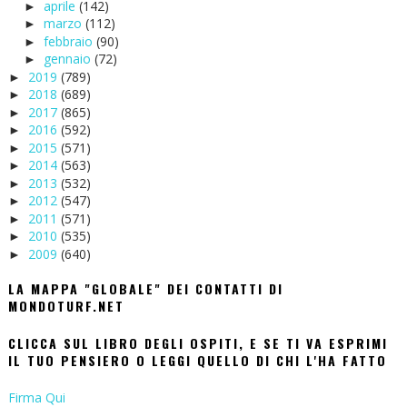
aprile
(142)
►
marzo
(112)
►
febbraio
(90)
►
gennaio
(72)
►
2019
(789)
►
2018
(689)
►
2017
(865)
►
2016
(592)
►
2015
(571)
►
2014
(563)
►
2013
(532)
►
2012
(547)
►
2011
(571)
►
2010
(535)
►
2009
(640)
►
LA MAPPA "GLOBALE" DEI CONTATTI DI
MONDOTURF.NET
CLICCA SUL LIBRO DEGLI OSPITI, E SE TI VA ESPRIMI
IL TUO PENSIERO O LEGGI QUELLO DI CHI L'HA FATTO
Firma Qui