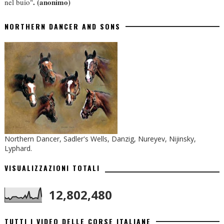
.
(anonimo)
nel buio"
NORTHERN DANCER AND SONS
Northern Dancer, Sadler's Wells, Danzig, Nureyev, Nijinsky,
Lyphard.
VISUALIZZAZIONI TOTALI
12,802,480
TUTTI I VIDEO DELLE CORSE ITALIANE