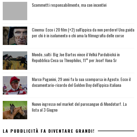
Scommetti responsabilmente, ma con incentivi
Cinema: Ecco i 20 film (+2) sull'ippica da non perdere! Una guida
per chi è in isolamento o chi ama la filmografia delle corse
Mondo..salti: Big Joe Bartos vince il Velká Pardubická in
Repubblica Ceca su Theophilos, 11° per Josef Vana Sr
Marco Paganini, 29 anni fa la sua scomparsa in Agosto. Ecco il
documentario-ricordo del Golden Boy dell'ippica italiana
Nuovo ingresso nel market del purosangue di Mondoturf. La
lista al 3 Giugno
LA PUBBLICITÀ FA DIVENTARE GRANDI!