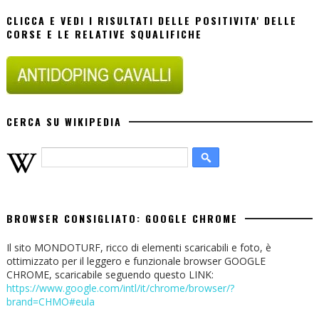
CLICCA E VEDI I RISULTATI DELLE POSITIVITA' DELLE
CORSE E LE RELATIVE SQUALIFICHE
CERCA SU WIKIPEDIA
BROWSER CONSIGLIATO: GOOGLE CHROME
Il sito MONDOTURF, ricco di elementi scaricabili e foto, è
ottimizzato per il leggero e funzionale browser GOOGLE
CHROME, scaricabile seguendo questo LINK:
https://www.google.com/intl/it/chrome/browser/?
brand=CHMO#eula