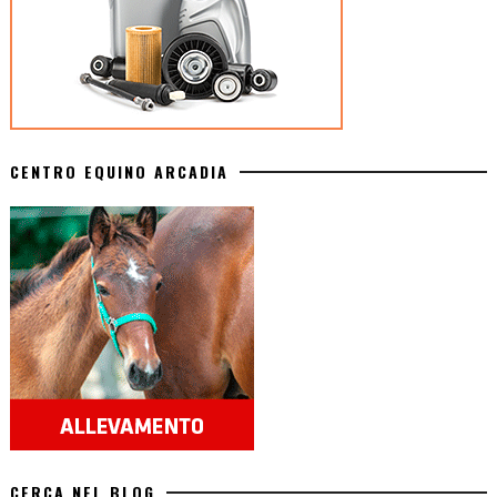
CENTRO EQUINO ARCADIA
CERCA NEL BLOG