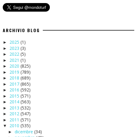
ARCHIVIO BLOG
2025
(1)
►
2023
(3)
►
2022
(5)
►
2021
(1)
►
2020
(825)
►
2019
(789)
►
2018
(689)
►
2017
(865)
►
2016
(592)
►
2015
(571)
►
2014
(563)
►
2013
(532)
►
2012
(547)
►
2011
(571)
►
2010
(535)
▼
dicembre
(34)
►