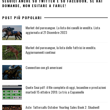
SEGUICI ANCHE SU TWITTER E SU FACEBOOK. SE HAI
DOMANDE, NON ESITARE A FARLE!
POST PIÙ POPOLARI
Market del purosangue. La lista dei cavalli in vendita. Lista
aggiornata al 21 Dicembre 2023
Market del purosangue, la lista delle fattrici in vendita.
Aggiornamenti continui
Connection con gli americani
Quote Snai pdf: il file completo di oggi, locandine e prestazioni
martedì 15 ottobre 2019. Le tris a Capannelle
Aste: Tattersalls October Yearling Sales Book 2. Shadwell