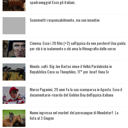
spadroneggia! Ecco gli italiani..
Scommetti responsabilmente, ma con incentivi
Cinema: Ecco i 20 film (+2) sull'ippica da non perdere! Una guida
per chi è in isolamento o chi ama la filmografia delle corse
Mondo..salti: Big Joe Bartos vince il Velká Pardubická in
Repubblica Ceca su Theophilos, 11° per Josef Vana Sr
Marco Paganini, 29 anni fa la sua scomparsa in Agosto. Ecco il
documentario-ricordo del Golden Boy dell'ippica italiana
Nuovo ingresso nel market del purosangue di Mondoturf. La
lista al 3 Giugno