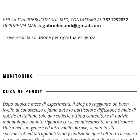
PER LA TUA PUBBLICITA' SUL SITO, CONTATTAMI AL
3331232832
OPPURE VIA MAIL A:
gabrielecandi@gmail.com
Troveremo la soluzione per ogni tua esigenza.
MONITORING
COSA NE PENSI?
Dopo qualche mese di esperimenti, il blog ha raggiunto un buon
livello di conoscenza e fama data la particolare diffusione e mole di
notizie in italiano tale da renderlo ottimo contenitore di notizie
mondiali per quanto riguarda corse ed allevamento in particolare.
Unico nel suo genere ed introvabile altrove, se non in siti
specializzati ed ultrapubblcizzati (condizione quest'ultima, che spero
di raggiungere). Ogni giorno si contano centinaia di accessi, in pochi