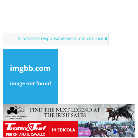
Scommetti responsabilmente, ma con incentivi
Market del purosang