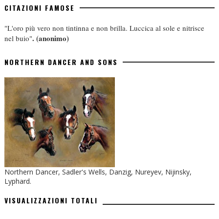
CITAZIONI FAMOSE
"L'oro più vero non tintinna e non brilla. Luccica al sole e nitrisce
.
(anonimo)
nel buio"
NORTHERN DANCER AND SONS
Northern Dancer, Sadler's Wells, Danzig, Nureyev, Nijinsky,
Lyphard.
VISUALIZZAZIONI TOTALI