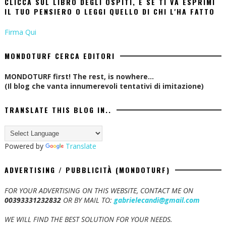
CLICCA SUL LIBRO DEGLI OSPITI, E SE TI VA ESPRIMI
IL TUO PENSIERO O LEGGI QUELLO DI CHI L'HA FATTO
Firma Qui
MONDOTURF CERCA EDITORI
MONDOTURF first! The rest, is nowhere...
(Il blog che vanta innumerevoli tentativi di imitazione)
TRANSLATE THIS BLOG IN..
Powered by
Translate
ADVERTISING / PUBBLICITÀ (MONDOTURF)
FOR YOUR ADVERTISING ON THIS WEBSITE, CONTACT ME ON
00393331232832
OR BY MAIL TO:
gabrielecandi@gmail.com
WE WILL FIND THE BEST SOLUTION FOR YOUR NEEDS.