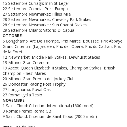
15 Settembre Curragh: Irish St Leger
22 Settembre Colonia: Preis Europa
27 Settembre Newmarket: Fillies Mile
28 Settembre Newmarket: Cheveley Park Stakes
28 Settembre Newmarket: Sun Chariot Stakes
29 Settembre Milano: Vittorio Di Capua
OTTOBRE
:
6 Longchamp: Arc De Triompe, Prix Marcel Boussac, Prix Abbaye,
Grand Criterium (Lagardere), Prix de l'Opera, Prix du Cadran, Prix
de la Foret.
12 Newmarket: Middle Park Stakes, Dewhurst Stakes
13 Milano: Gran Criterium
19 Ascot: Queen Elizabeth II Stakes, Champion Stakes, British
Champion Fillies' Mares
20 Milano: Gran Premio del Jockey Club
26 Doncaster: Racing Post Trophy
27 Longchamp: Royal Oak
27 Roma: Lydia Tesio
NOVEMBRE
:
1 Saint-Cloud: Criterium International (1600 metri)
3 Roma: Premio Roma GBI
9 Saint-Cloud: Criterium de Saint-Cloud (2000 metri)