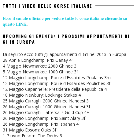
TUTTI I VIDEO DELLE CORSE ITALIANE
Ecco il canale ufficiale per vedere tutte le corse italiane cliccando su
questo LINK
.
UPCOMING G1 EVENTS/ I PROSSIMI APPUNTAMENTI DI
G1 IN EUROPA
Di seguito ecco tutti gli appuntamenti di G1 nel 2013 in Europa
28 Aprile Longchamp: Prix Ganay 4+
4 Maggio Newmarket: 2000 Ghinee 3
5 Maggio Newmarket: 1000 Ghinee 3f
12 Maggio Longchamp: Poule d'Essai des Poulains 3m
12 Maggio Longchamp: Poule d'Essai des Pouliches 3f
12 Maggio Capannelle: Presidente della Repubblica 4+
18 Maggio Newbury: Lockinge Stakes 4+
25 Maggio Curragh: 2000 Ghinee irlandesi 3
26 Maggio Curragh: 1000 Ghinee irlandesi 3f
26 Maggio Curragh: Tattersalls Gold Cup 4+
26 Maggio Longchamp: Prix Saint Alary 3f
26 Maggio Longchamp: Prix Ispahan 4+
31 Maggio Epsom: Oaks 3f
1 Giugno Epsom: The Derby 3