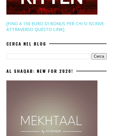
[FINO A 150 EURO DI BONUS PER CHI SI ISCRIVE
ATTRAVERSO QUESTO LINK]
CERCA NEL BLOG
AL SHAQAB: NEW FOR 2020!