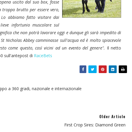
ppena uscito dal suo box, fosse
era troppo brutto per essere vero,
Lo abbiamo fatto visitare dai
lieve infortunio muscolare sul
ignifica che non potrà lavorare oggi e dunque gli sarà impedito di
t Nicholas Abbey camminasse sull'acqua ed è molto spiacevole
resto come questo, così vicini ad un evento del genere".
Il netto
0 sull'antepost di
RaceBets
oppo a 360 gradi, nazionale e internazionale
Older Article
First Crop Sires: Diamond Green