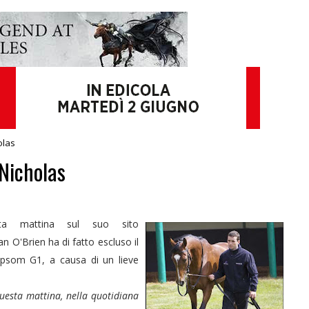
olas
Nicholas
ta mattina sul suo sito
an O'Brien ha di fatto escluso il
psom G1, a causa di un lieve
uesta mattina, nella quotidiana