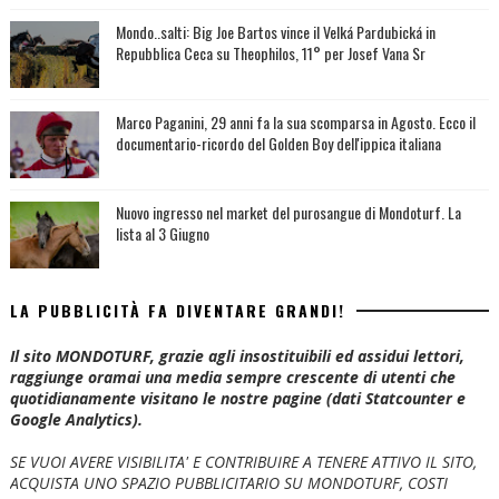
Mondo..salti: Big Joe Bartos vince il Velká Pardubická in
Repubblica Ceca su Theophilos, 11° per Josef Vana Sr
Marco Paganini, 29 anni fa la sua scomparsa in Agosto. Ecco il
documentario-ricordo del Golden Boy dell'ippica italiana
Nuovo ingresso nel market del purosangue di Mondoturf. La
lista al 3 Giugno
LA PUBBLICITÀ FA DIVENTARE GRANDI!
Il sito MONDOTURF, grazie agli insostituibili ed assidui lettori,
raggiunge oramai una media sempre crescente di utenti che
quotidianamente visitano le nostre pagine (dati Statcounter e
Google Analytics).
SE VUOI AVERE VISIBILITA' E CONTRIBUIRE A TENERE ATTIVO IL SITO,
ACQUISTA UNO SPAZIO PUBBLICITARIO SU MONDOTURF, COSTI