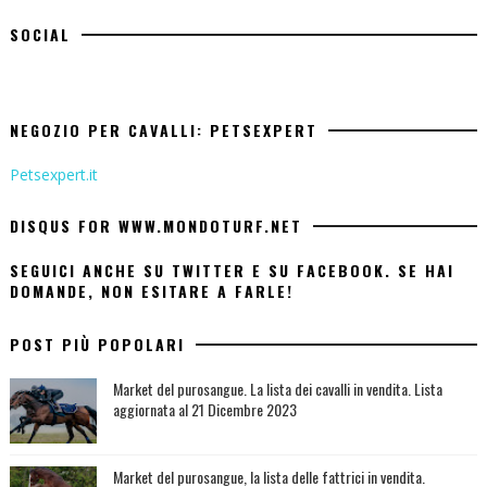
SOCIAL
NEGOZIO PER CAVALLI: PETSEXPERT
Petsexpert.it
DISQUS FOR WWW.MONDOTURF.NET
SEGUICI ANCHE SU TWITTER E SU FACEBOOK. SE HAI
DOMANDE, NON ESITARE A FARLE!
POST PIÙ POPOLARI
Market del purosangue. La lista dei cavalli in vendita. Lista
aggiornata al 21 Dicembre 2023
Market del purosangue, la lista delle fattrici in vendita.