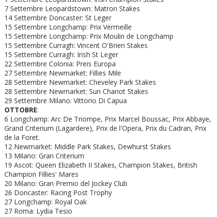
7 Settembre Leopardstown: Matron Stakes
14 Settembre Doncaster: St Leger
15 Settembre Longchamp: Prix Vermeille
15 Settembre Longchamp: Prix Moulin de Longchamp
15 Settembre Curragh: Vincent O'Brien Stakes
15 Settembre Curragh: Irish St Leger
22 Settembre Colonia: Preis Europa
27 Settembre Newmarket: Fillies Mile
28 Settembre Newmarket: Cheveley Park Stakes
28 Settembre Newmarket: Sun Chariot Stakes
29 Settembre Milano: Vittorio Di Capua
OTTOBRE
:
6 Longchamp: Arc De Triompe, Prix Marcel Boussac, Prix Abbaye,
Grand Criterium (Lagardere), Prix de l'Opera, Prix du Cadran, Prix
de la Foret.
12 Newmarket: Middle Park Stakes, Dewhurst Stakes
13 Milano: Gran Criterium
19 Ascot: Queen Elizabeth II Stakes, Champion Stakes, British
Champion Fillies' Mares
20 Milano: Gran Premio del Jockey Club
26 Doncaster: Racing Post Trophy
27 Longchamp: Royal Oak
27 Roma: Lydia Tesio