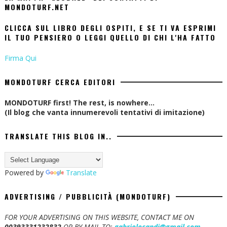
MONDOTURF.NET
CLICCA SUL LIBRO DEGLI OSPITI, E SE TI VA ESPRIMI
IL TUO PENSIERO O LEGGI QUELLO DI CHI L'HA FATTO
Firma Qui
MONDOTURF CERCA EDITORI
MONDOTURF first! The rest, is nowhere...
(Il blog che vanta innumerevoli tentativi di imitazione)
TRANSLATE THIS BLOG IN..
Powered by
Translate
ADVERTISING / PUBBLICITÀ (MONDOTURF)
FOR YOUR ADVERTISING ON THIS WEBSITE, CONTACT ME ON
00393331232832
OR BY MAIL TO:
gabrielecandi@gmail.com