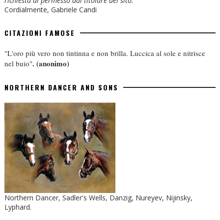
richiesta di permesso dal titolare del sito.
Cordialmente, Gabriele Candi
CITAZIONI FAMOSE
"L'oro più vero non tintinna e non brilla. Luccica al sole e nitrisce
.
(anonimo)
nel buio"
NORTHERN DANCER AND SONS
Northern Dancer, Sadler's Wells, Danzig, Nureyev, Nijinsky,
Lyphard.