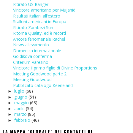
Ritirato US Ranger
Vincitore americano per Mujahid
Risultati italiani all'estero
Stalloni americani in Europa
Ritirato Zambezi Sun
Ritorna Quality, ed è record
Ancora fenomenale Rachel
News allevamento
Domenica internazionale
Goldikova conferma
Criterium Varesino
Vincitore il primo figlio di Divine Proportions
Meeting Goodwood parte 2
Meeting Goodwood
Pubblicato catalogo Keeneland
luglio
(68)
►
giugno
(51)
►
maggio
(63)
►
aprile
(54)
►
marzo
(85)
►
febbraio
(46)
►
LA MAPPA "GLOBALE" DEI CONTATTI DI