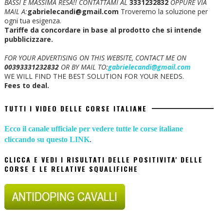
BASSI E MASSIMA RESA!!
CONTATTAMI AL
3331232832
OPPURE VIA
MAIL A:
gabrielecandi@gmail.com
Troveremo la soluzione per
ogni tua esigenza.
Tariffe da concordare in base al prodotto che si intende
pubblicizzare.
FOR YOUR ADVERTISING ON THIS WEBSITE, CONTACT ME ON
00393331232832
OR BY MAIL TO:
gabrielecandi@gmail.com
WE WILL FIND THE BEST SOLUTION FOR YOUR NEEDS.
Fees to deal.
TUTTI I VIDEO DELLE CORSE ITALIANE
Ecco il canale ufficiale per vedere tutte le corse italiane
cliccando su questo LINK
.
CLICCA E VEDI I RISULTATI DELLE POSITIVITA' DELLE
CORSE E LE RELATIVE SQUALIFICHE