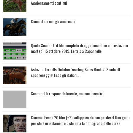
Aggiornamenti continui
Connection con gli americani
Quote Snai pdf: il file completo di oggi, locandine e prestazioni
martedì 15 ottobre 2019. Le tris a Capannelle
Aste: Tattersalls October Yearling Sales Book 2. Shadwell
spadroneggia! Ecco gli italiani..
Scommetti responsabilmente, ma con incentivi
Cinema: Ecco i 20 film (+2) sull'ippica da non perdere! Una guida
per chi è in isolamento o chi ama la filmografia delle corse