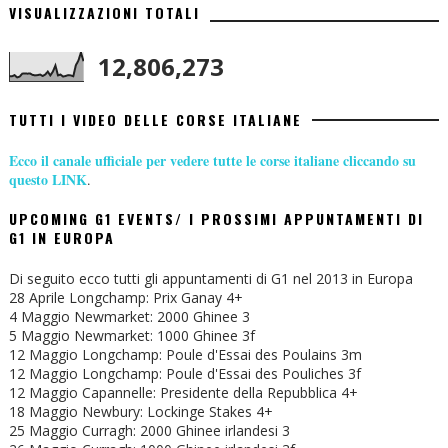
VISUALIZZAZIONI TOTALI
12,806,273
TUTTI I VIDEO DELLE CORSE ITALIANE
Ecco il canale ufficiale per vedere tutte le corse italiane cliccando su
questo LINK
.
UPCOMING G1 EVENTS/ I PROSSIMI APPUNTAMENTI DI
G1 IN EUROPA
Di seguito ecco tutti gli appuntamenti di G1 nel 2013 in Europa
28 Aprile Longchamp: Prix Ganay 4+
4 Maggio Newmarket: 2000 Ghinee 3
5 Maggio Newmarket: 1000 Ghinee 3f
12 Maggio Longchamp: Poule d'Essai des Poulains 3m
12 Maggio Longchamp: Poule d'Essai des Pouliches 3f
12 Maggio Capannelle: Presidente della Repubblica 4+
18 Maggio Newbury: Lockinge Stakes 4+
25 Maggio Curragh: 2000 Ghinee irlandesi 3