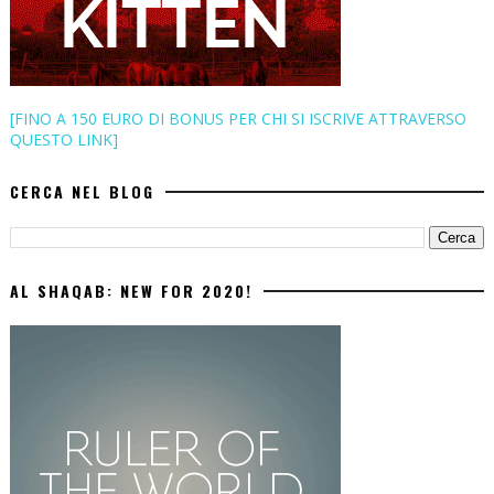
[FINO A 150 EURO DI BONUS PER CHI SI ISCRIVE ATTRAVERSO
QUESTO LINK]
CERCA NEL BLOG
AL SHAQAB: NEW FOR 2020!