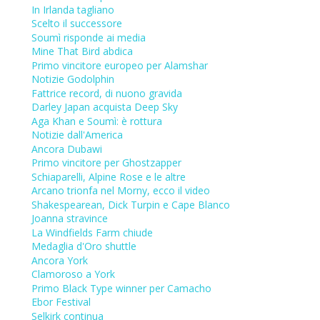
In Irlanda tagliano
Scelto il successore
Soumì risponde ai media
Mine That Bird abdica
Primo vincitore europeo per Alamshar
Notizie Godolphin
Fattrice record, di nuono gravida
Darley Japan acquista Deep Sky
Aga Khan e Soumì: è rottura
Notizie dall'America
Ancora Dubawi
Primo vincitore per Ghostzapper
Schiaparelli, Alpine Rose e le altre
Arcano trionfa nel Morny, ecco il video
Shakespearean, Dick Turpin e Cape Blanco
Joanna stravince
La Windfields Farm chiude
Medaglia d'Oro shuttle
Ancora York
Clamoroso a York
Primo Black Type winner per Camacho
Ebor Festival
Selkirk continua