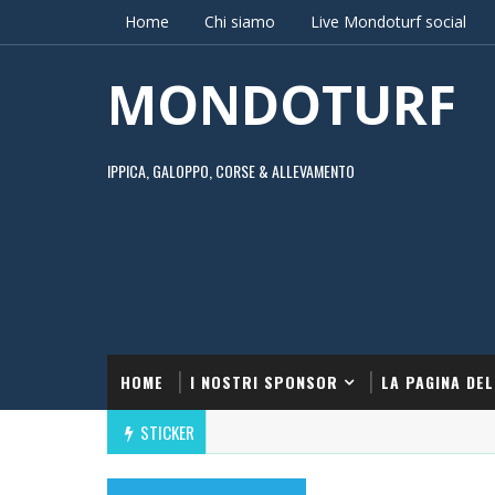
Home
Chi siamo
Live Mondoturf social
MONDOTURF
IPPICA, GALOPPO, CORSE & ALLEVAMENTO
HOME
I NOSTRI SPONSOR
LA PAGINA DEL
STICKER