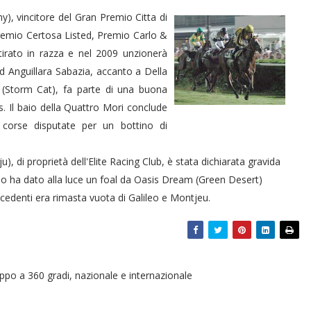
), vincitore del Gran Premio Citta di
remio Certosa Listed, Premio Carlo &
tirato in razza e nel 2009 unzionerà
ad Anguillara Sabazia, accanto a Della
 (Storm Cat), fa parte di una buona
s. Il baio della Quattro Mori conclude
 corse disputate per un bottino di
u), di proprietà dell'Elite Racing Club, è stata dichiarata gravida
io ha dato alla luce un foal da Oasis Dream (Green Desert)
ecedenti era rimasta vuota di Galileo e Montjeu.
oppo a 360 gradi, nazionale e internazionale