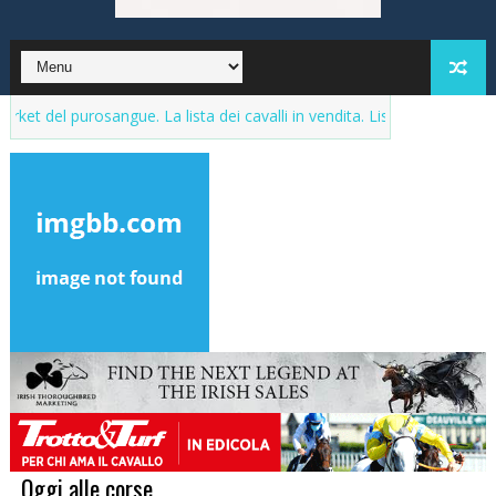
 purosangue. La lista dei cavalli in vendita. Lista aggiornata al 21 Di
Oggi alle corse