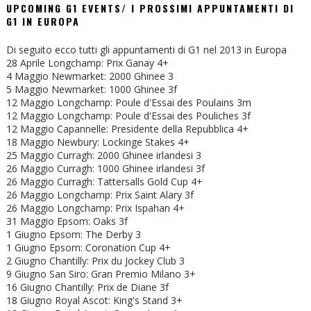
UPCOMING G1 EVENTS/ I PROSSIMI APPUNTAMENTI DI
G1 IN EUROPA
Di seguito ecco tutti gli appuntamenti di G1 nel 2013 in Europa
28 Aprile Longchamp: Prix Ganay 4+
4 Maggio Newmarket: 2000 Ghinee 3
5 Maggio Newmarket: 1000 Ghinee 3f
12 Maggio Longchamp: Poule d'Essai des Poulains 3m
12 Maggio Longchamp: Poule d'Essai des Pouliches 3f
12 Maggio Capannelle: Presidente della Repubblica 4+
18 Maggio Newbury: Lockinge Stakes 4+
25 Maggio Curragh: 2000 Ghinee irlandesi 3
26 Maggio Curragh: 1000 Ghinee irlandesi 3f
26 Maggio Curragh: Tattersalls Gold Cup 4+
26 Maggio Longchamp: Prix Saint Alary 3f
26 Maggio Longchamp: Prix Ispahan 4+
31 Maggio Epsom: Oaks 3f
1 Giugno Epsom: The Derby 3
1 Giugno Epsom: Coronation Cup 4+
2 Giugno Chantilly: Prix du Jockey Club 3
9 Giugno San Siro: Gran Premio Milano 3+
16 Giugno Chantilly: Prix de Diane 3f
18 Giugno Royal Ascot: King's Stand 3+