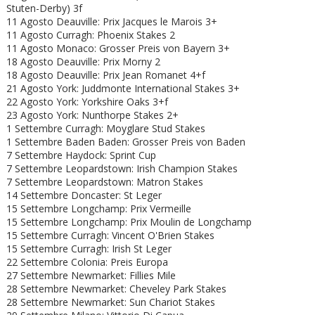
Stuten-Derby) 3f
11 Agosto Deauville: Prix Jacques le Marois 3+
11 Agosto Curragh: Phoenix Stakes 2
11 Agosto Monaco: Grosser Preis von Bayern 3+
18 Agosto Deauville: Prix Morny 2
18 Agosto Deauville: Prix Jean Romanet 4+f
21 Agosto York: Juddmonte International Stakes 3+
22 Agosto York: Yorkshire Oaks 3+f
23 Agosto York: Nunthorpe Stakes 2+
1 Settembre Curragh: Moyglare Stud Stakes
1 Settembre Baden Baden: Grosser Preis von Baden
7 Settembre Haydock: Sprint Cup
7 Settembre Leopardstown: Irish Champion Stakes
7 Settembre Leopardstown: Matron Stakes
14 Settembre Doncaster: St Leger
15 Settembre Longchamp: Prix Vermeille
15 Settembre Longchamp: Prix Moulin de Longchamp
15 Settembre Curragh: Vincent O'Brien Stakes
15 Settembre Curragh: Irish St Leger
22 Settembre Colonia: Preis Europa
27 Settembre Newmarket: Fillies Mile
28 Settembre Newmarket: Cheveley Park Stakes
28 Settembre Newmarket: Sun Chariot Stakes