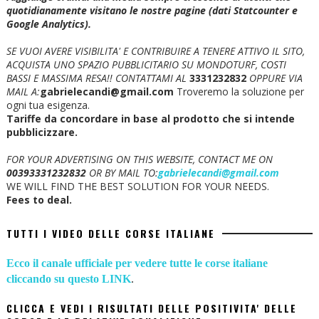
quotidianamente visitano le nostre pagine (dati Statcounter e
Google Analytics).
SE VUOI AVERE VISIBILITA' E CONTRIBUIRE A TENERE ATTIVO IL SITO,
ACQUISTA UNO SPAZIO PUBBLICITARIO SU MONDOTURF, COSTI
BASSI E MASSIMA RESA!!
CONTATTAMI AL
3331232832
OPPURE VIA
MAIL A:
gabrielecandi@gmail.com
Troveremo la soluzione per
ogni tua esigenza.
Tariffe da concordare in base al prodotto che si intende
pubblicizzare.
FOR YOUR ADVERTISING ON THIS WEBSITE, CONTACT ME ON
00393331232832
OR BY MAIL TO:
gabrielecandi@gmail.com
WE WILL FIND THE BEST SOLUTION FOR YOUR NEEDS.
Fees to deal.
TUTTI I VIDEO DELLE CORSE ITALIANE
Ecco il canale ufficiale per vedere tutte le corse italiane
cliccando su questo LINK
.
CLICCA E VEDI I RISULTATI DELLE POSITIVITA' DELLE