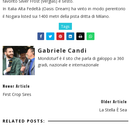
favorito Silver Frost (Verglas) è sesto.
In Italia Alta Fedeltà (Oasis Dream) ha vinto in modo perentorio
il Nogara listed sui 1400 metri della pista dritta di Milano.
Tags
Gabriele Candi
Mondoturf è il sito che parla di galoppo a 360
gradi, nazionale e internazionale
Newer Article
First Crop Sires
Older Article
La Stella È Sea
RELATED POSTS: