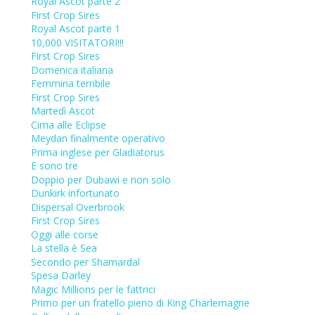
Royal Ascot parte 2
First Crop Sires
Royal Ascot parte 1
10,000 VISITATORI!!!
First Crop Sires
Domenica italiana
Femmina terribile
First Crop Sires
Martedì Ascot
Cima alle Eclipse
Meydan finalmente operativo
Prima inglese per Gladiatorus
E sono tre
Doppio per Dubawi e non solo
Dunkirk infortunato
Dispersal Overbrook
First Crop Sires
Oggi alle corse
La stella è Sea
Secondo per Shamardal
Spesa Darley
Magic Millions per le fattrici
Primo per un fratello pieno di King Charlemagne