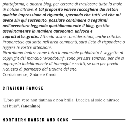
piattaforma, o ancora blog, per cercare di traslocare tutta la mole
di notizie altrove
.
A tal proposito volevo raccogliere dai lettori
qualche impressione al riguardo, sperando che tutti voi che mi
avete sin qui sostenuto, possiate continuare a seguirmi
nell'avventura leggendo quotidianamente il blog, gestito
assolutamente in maniera autonoma, univoca e
soprattutto..gratis.
Attendo vostre considerazioni, anche critiche.
Proponetele qui sotto nell'area commenti, sarò lieto di rispondere o
leggere le vostre attenzioni.
Ricordiamo inoltre come tutto il materiale pubblicato è soggetto al
copyright del marchio "Mondoturf", sono previste sanzioni per chi si
appropria indebitamente di immagini e scritti, se non per previa
richiesta di permesso dal titolare del sito.
Cordialmente, Gabriele Candi
CITAZIONI FAMOSE
"L'oro più vero non tintinna e non brilla. Luccica al sole e nitrisce
.
(anonimo)
nel buio"
NORTHERN DANCER AND SONS