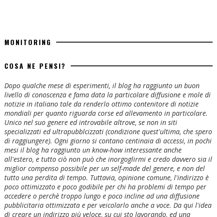
MONITORING
COSA NE PENSI?
Dopo qualche mese di esperimenti, il blog ha raggiunto un buon
livello di conoscenza e fama data la particolare diffusione e mole di
notizie in italiano tale da renderlo ottimo contenitore di notizie
mondiali per quanto riguarda corse ed allevamento in particolare.
Unico nel suo genere ed introvabile altrove, se non in siti
specializzati ed ultrapubblcizzati (condizione quest'ultima, che spero
di raggiungere). Ogni giorno si contano centinaia di accessi, in pochi
mesi il blog ha raggiunto un know-how interessante anche
all'estero, e tutto ciò non può che inorgoglirmi e credo davvero sia il
miglior compenso possibile per un self-made del genere, e non del
tutto una perdita di tempo. Tuttavia, opinione comune, l'indirizzo è
poco ottimizzato e poco godibile per chi ha problemi di tempo per
accedere o perchè troppo lungo e poco incline ad una diffusione
pubblicitaria ottimizzata e per veicolarlo anche a voce. Da qui l'idea
di creare un indirizzo più veloce, su cui sto lavorando, ed una