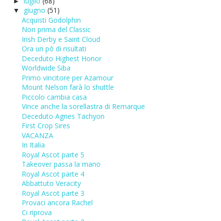
luglio
(68)
►
giugno
(51)
▼
Acquisti Godolphin
Non prima del Classic
Irish Derby e Saint Cloud
Ora un pò di risultati
Deceduto Highest Honor
Worldwide Siba
Primo vincitore per Azamour
Mount Nelson farà lo shuttle
Piccolo cambia casa
Vince anche la sorellastra di Remarque
Deceduto Agnes Tachyon
First Crop Sires
VACANZA
In Italia
Royal Ascot parte 5
Takeover passa la mano
Royal Ascot parte 4
Abbattuto Veracity
Royal Ascot parte 3
Provaci ancora Rachel
Ci riprova