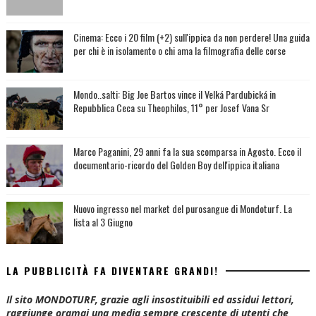
Cinema: Ecco i 20 film (+2) sull'ippica da non perdere! Una guida
per chi è in isolamento o chi ama la filmografia delle corse
Mondo..salti: Big Joe Bartos vince il Velká Pardubická in
Repubblica Ceca su Theophilos, 11° per Josef Vana Sr
Marco Paganini, 29 anni fa la sua scomparsa in Agosto. Ecco il
documentario-ricordo del Golden Boy dell'ippica italiana
Nuovo ingresso nel market del purosangue di Mondoturf. La
lista al 3 Giugno
LA PUBBLICITÀ FA DIVENTARE GRANDI!
Il sito MONDOTURF, grazie agli insostituibili ed assidui lettori,
raggiunge oramai una media sempre crescente di utenti che