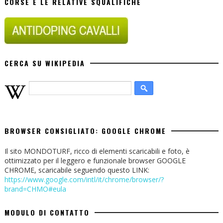
CORSE E LE RELATIVE SQUALIFICHE
CERCA SU WIKIPEDIA
BROWSER CONSIGLIATO: GOOGLE CHROME
Il sito MONDOTURF, ricco di elementi scaricabili e foto, è
ottimizzato per il leggero e funzionale browser GOOGLE
CHROME, scaricabile seguendo questo LINK:
https://www.google.com/intl/it/chrome/browser/?
brand=CHMO#eula
MODULO DI CONTATTO