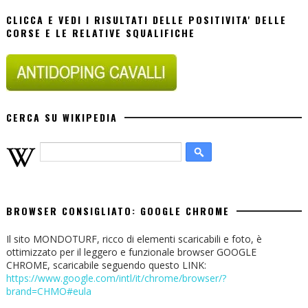
CLICCA E VEDI I RISULTATI DELLE POSITIVITA' DELLE
CORSE E LE RELATIVE SQUALIFICHE
CERCA SU WIKIPEDIA
BROWSER CONSIGLIATO: GOOGLE CHROME
Il sito MONDOTURF, ricco di elementi scaricabili e foto, è
ottimizzato per il leggero e funzionale browser GOOGLE
CHROME, scaricabile seguendo questo LINK:
https://www.google.com/intl/it/chrome/browser/?
brand=CHMO#eula