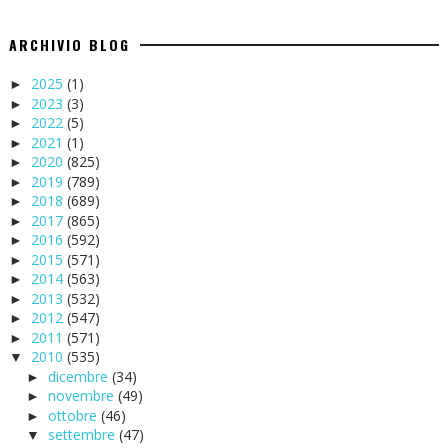
ARCHIVIO BLOG
2025
(1)
►
2023
(3)
►
2022
(5)
►
2021
(1)
►
2020
(825)
►
2019
(789)
►
2018
(689)
►
2017
(865)
►
2016
(592)
►
2015
(571)
►
2014
(563)
►
2013
(532)
►
2012
(547)
►
2011
(571)
►
2010
(535)
▼
dicembre
(34)
►
novembre
(49)
►
ottobre
(46)
►
settembre
(47)
▼