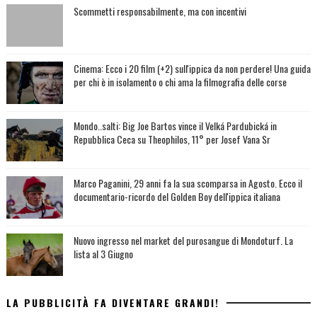
Scommetti responsabilmente, ma con incentivi
Cinema: Ecco i 20 film (+2) sull'ippica da non perdere! Una guida
per chi è in isolamento o chi ama la filmografia delle corse
Mondo..salti: Big Joe Bartos vince il Velká Pardubická in
Repubblica Ceca su Theophilos, 11° per Josef Vana Sr
Marco Paganini, 29 anni fa la sua scomparsa in Agosto. Ecco il
documentario-ricordo del Golden Boy dell'ippica italiana
Nuovo ingresso nel market del purosangue di Mondoturf. La
lista al 3 Giugno
LA PUBBLICITÀ FA DIVENTARE GRANDI!