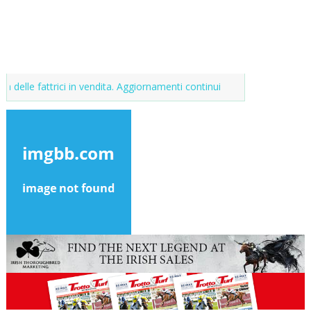
attrici in vendita. Aggiornamenti continui
Market del purosangue. La