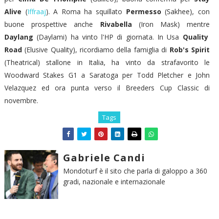
Alive
(
Iffraaj
). A Roma ha squillato
Permesso
(Sakhee), con
buone prospettive anche
Rivabella
(Iron Mask) mentre
Daylang
(Daylami) ha vinto l'HP di giornata. In Usa
Quality
Road
(Elusive Quality), ricordiamo della famiglia di
Rob's Spirit
(Theatrical) stallone in Italia, ha vinto da strafavorito le
Woodward Stakes G1 a Saratoga per Todd Pletcher e John
Velazquez ed ora punta verso il Breeders Cup Classic di
novembre.
Tags
Gabriele Candi
Mondoturf è il sito che parla di galoppo a 360
gradi, nazionale e internazionale