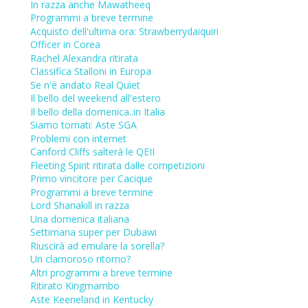
In razza anche Mawatheeq
Programmi a breve termine
Acquisto dell'ultima ora: Strawberrydaiquiri
Officer in Corea
Rachel Alexandra ritirata
Classifica Stalloni in Europa
Se n'è andato Real Quiet
Il bello del weekend all'estero
Il bello della domenica..in Italia
Siamo tornati: Aste SGA
Problemi con internet
Canford Cliffs salterà le QEII
Fleeting Spirit ritirata dalle competizioni
Primo vincitore per Cacique
Programmi a breve termine
Lord Shanakill in razza
Una domenica italiana
Settimana super per Dubawi
Riuscirà ad emulare la sorella?
Un clamoroso ritorno?
Altri programmi a breve termine
Ritirato Kingmambo
Aste Keeneland in Kentucky