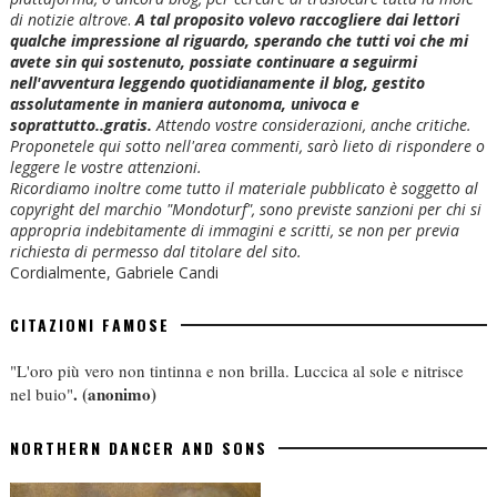
di notizie altrove
.
A tal proposito volevo raccogliere dai lettori
qualche impressione al riguardo, sperando che tutti voi che mi
avete sin qui sostenuto, possiate continuare a seguirmi
nell'avventura leggendo quotidianamente il blog, gestito
assolutamente in maniera autonoma, univoca e
soprattutto..gratis.
Attendo vostre considerazioni, anche critiche.
Proponetele qui sotto nell'area commenti, sarò lieto di rispondere o
leggere le vostre attenzioni.
Ricordiamo inoltre come tutto il materiale pubblicato è soggetto al
copyright del marchio "Mondoturf", sono previste sanzioni per chi si
appropria indebitamente di immagini e scritti, se non per previa
richiesta di permesso dal titolare del sito.
Cordialmente, Gabriele Candi
CITAZIONI FAMOSE
"L'oro più vero non tintinna e non brilla. Luccica al sole e nitrisce
.
(anonimo)
nel buio"
NORTHERN DANCER AND SONS