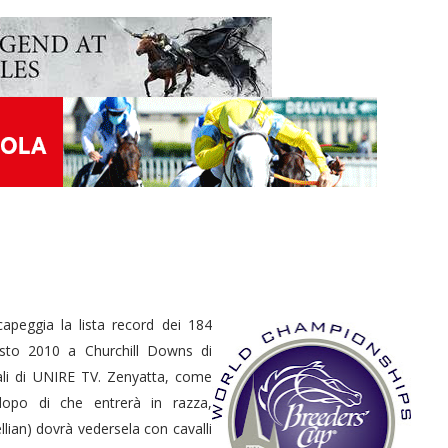
capeggia la lista record dei 184
uesto 2010 a Churchill Downs di
ali di UNIRE TV. Zenyatta, come
 dopo di che entrerà in razza,
lian) dovrà vedersela con cavalli