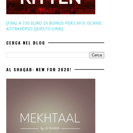
[FINO A 150 EURO DI BONUS PER CHI SI ISCRIVE
ATTRAVERSO QUESTO LINK]
CERCA NEL BLOG
AL SHAQAB: NEW FOR 2020!