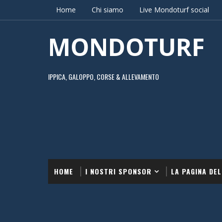
Home
Chi siamo
Live Mondoturf social
MONDOTURF
IPPICA, GALOPPO, CORSE & ALLEVAMENTO
HOME
I NOSTRI SPONSOR
LA PAGINA DEL