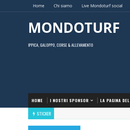
Home
Chi siamo
Live Mondoturf social
MONDOTURF
IPPICA, GALOPPO, CORSE & ALLEVAMENTO
HOME
I NOSTRI SPONSOR
LA PAGINA DEL
STICKER