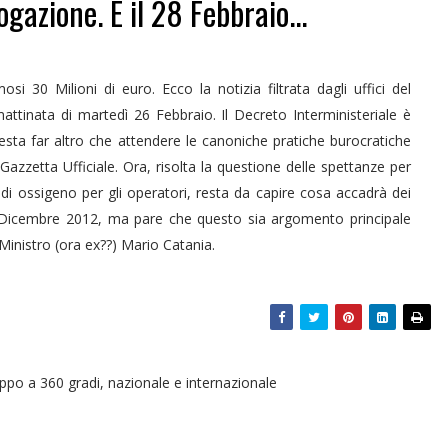
ogazione. E il 28 Febbraio...
i 30 Milioni di euro. Ecco la notizia filtrata dagli uffici del
mattinata di martedì 26 Febbraio. Il Decreto Interministeriale è
esta far altro che attendere le canoniche pratiche burocratiche
Gazzetta Ufficiale. Ora, risolta la questione delle spettanze per
i ossigeno per gli operatori, resta da capire cosa accadrà dei
re-Dicembre 2012, ma pare che questo sia argomento principale
 Ministro (ora ex??) Mario Catania.
oppo a 360 gradi, nazionale e internazionale