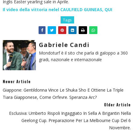
Inglis Easter yearling sale in Aprile.
Il video della vittoria nelel CAULFIELD GUINEAS, QUI
Tags
Gabriele Candi
Mondoturf è il sito che parla di galoppo a 360
gradi, nazionale e internazionale
Newer Article
Giappone: Gentildonna Vince Le Shuka Sho E Ottiene La Triple
Tiara Giapponese, Come Orfevre. Speranza Arc?
Older Article
Esclusiva: Umberto Rispoli Ingaggiato In Sella A Brigantin Nella
Geelong Cup. Preparazione Per La Melbourne Cup Del 6
Novembre.