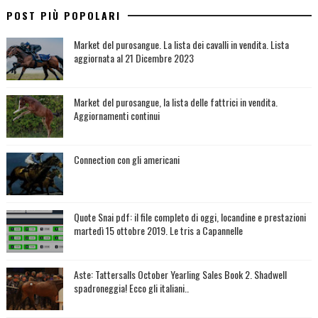
POST PIÙ POPOLARI
Market del purosangue. La lista dei cavalli in vendita. Lista
aggiornata al 21 Dicembre 2023
Market del purosangue, la lista delle fattrici in vendita.
Aggiornamenti continui
Connection con gli americani
Quote Snai pdf: il file completo di oggi, locandine e prestazioni
martedì 15 ottobre 2019. Le tris a Capannelle
Aste: Tattersalls October Yearling Sales Book 2. Shadwell
spadroneggia! Ecco gli italiani..