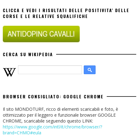
CLICCA E VEDI I RISULTATI DELLE POSITIVITA' DELLE
CORSE E LE RELATIVE SQUALIFICHE
CERCA SU WIKIPEDIA
BROWSER CONSIGLIATO: GOOGLE CHROME
Il sito MONDOTURF, ricco di elementi scaricabili e foto, è
ottimizzato per il leggero e funzionale browser GOOGLE
CHROME, scaricabile seguendo questo LINK:
https://www.google.com/intl/it/chrome/browser/?
brand=CHMO#eula