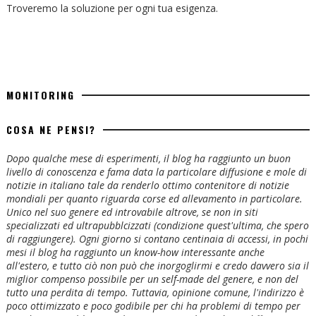
Troveremo la soluzione per ogni tua esigenza.
MONITORING
COSA NE PENSI?
Dopo qualche mese di esperimenti, il blog ha raggiunto un buon
livello di conoscenza e fama data la particolare diffusione e mole di
notizie in italiano tale da renderlo ottimo contenitore di notizie
mondiali per quanto riguarda corse ed allevamento in particolare.
Unico nel suo genere ed introvabile altrove, se non in siti
specializzati ed ultrapubblcizzati (condizione quest'ultima, che spero
di raggiungere). Ogni giorno si contano centinaia di accessi, in pochi
mesi il blog ha raggiunto un know-how interessante anche
all'estero, e tutto ciò non può che inorgoglirmi e credo davvero sia il
miglior compenso possibile per un self-made del genere, e non del
tutto una perdita di tempo. Tuttavia, opinione comune, l'indirizzo è
poco ottimizzato e poco godibile per chi ha problemi di tempo per