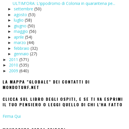
ULTIM'ORA: L'ippodromo di Colonia in quarantena pe...
settembre
(50)
►
agosto
(53)
►
luglio
(58)
►
giugno
(50)
►
maggio
(56)
►
aprile
(54)
►
marzo
(44)
►
febbraio
(32)
►
gennaio
(27)
►
2011
(571)
►
2010
(535)
►
2009
(640)
►
LA MAPPA "GLOBALE" DEI CONTATTI DI
MONDOTURF.NET
CLICCA SUL LIBRO DEGLI OSPITI, E SE TI VA ESPRIMI
IL TUO PENSIERO O LEGGI QUELLO DI CHI L'HA FATTO
Firma Qui