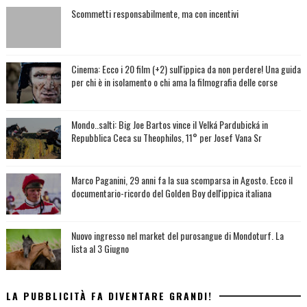
Scommetti responsabilmente, ma con incentivi
Cinema: Ecco i 20 film (+2) sull'ippica da non perdere! Una guida
per chi è in isolamento o chi ama la filmografia delle corse
Mondo..salti: Big Joe Bartos vince il Velká Pardubická in
Repubblica Ceca su Theophilos, 11° per Josef Vana Sr
Marco Paganini, 29 anni fa la sua scomparsa in Agosto. Ecco il
documentario-ricordo del Golden Boy dell'ippica italiana
Nuovo ingresso nel market del purosangue di Mondoturf. La
lista al 3 Giugno
LA PUBBLICITÀ FA DIVENTARE GRANDI!