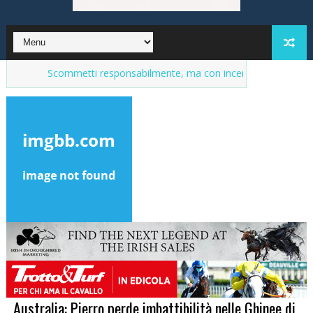
Scommetti responsabilmente, ma con incentivi
Market del puros
Australia: Pierro perde imbattibilità nelle Ghinee di