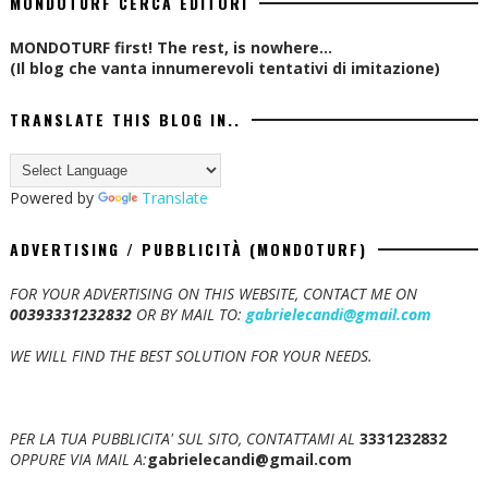
MONDOTURF CERCA EDITORI
MONDOTURF first! The rest, is nowhere...
(Il blog che vanta innumerevoli tentativi di imitazione)
TRANSLATE THIS BLOG IN..
Powered by
Translate
ADVERTISING / PUBBLICITÀ (MONDOTURF)
FOR YOUR ADVERTISING ON THIS WEBSITE, CONTACT ME ON
00393331232832
OR BY MAIL TO:
gabrielecandi@gmail.com
WE WILL FIND THE BEST SOLUTION FOR YOUR NEEDS.
PER LA TUA PUBBLICITA' SUL SITO, CONTATTAMI AL
3331232832
OPPURE VIA MAIL A:
gabrielecandi@gmail.com