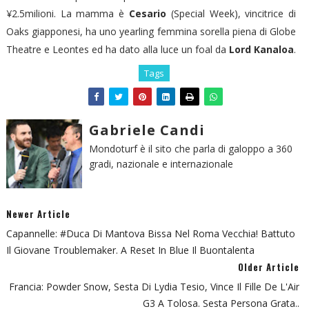
¥2.5milioni. La mamma è
Cesario
(Special Week), vincitrice di
Oaks giapponesi, ha uno yearling femmina sorella piena di Globe
Theatre e Leontes ed ha dato alla luce un foal da
Lord Kanaloa
.
Tags
Gabriele Candi
Mondoturf è il sito che parla di galoppo a 360
gradi, nazionale e internazionale
Newer Article
Capannelle: #Duca Di Mantova Bissa Nel Roma Vecchia! Battuto
Il Giovane Troublemaker. A Reset In Blue Il Buontalenta
Older Article
Francia: Powder Snow, Sesta Di Lydia Tesio, Vince Il Fille De L'Air
G3 A Tolosa. Sesta Persona Grata..