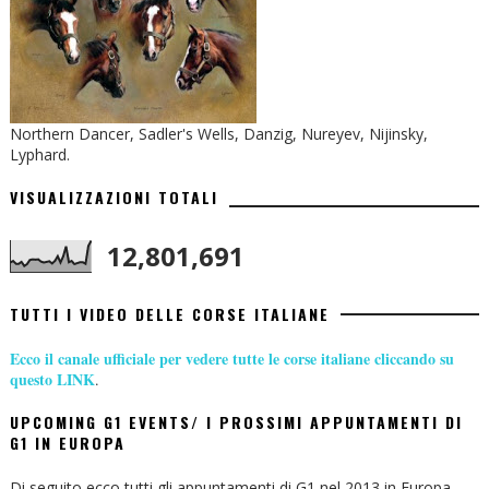
Northern Dancer, Sadler's Wells, Danzig, Nureyev, Nijinsky,
Lyphard.
VISUALIZZAZIONI TOTALI
12,801,691
TUTTI I VIDEO DELLE CORSE ITALIANE
Ecco il canale ufficiale per vedere tutte le corse italiane cliccando su
questo LINK
.
UPCOMING G1 EVENTS/ I PROSSIMI APPUNTAMENTI DI
G1 IN EUROPA
Di seguito ecco tutti gli appuntamenti di G1 nel 2013 in Europa