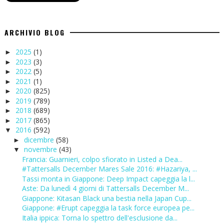
ARCHIVIO BLOG
2025
(1)
►
2023
(3)
►
2022
(5)
►
2021
(1)
►
2020
(825)
►
2019
(789)
►
2018
(689)
►
2017
(865)
►
2016
(592)
▼
dicembre
(58)
►
novembre
(43)
▼
Francia: Guarnieri, colpo sfiorato in Listed a Dea...
#Tattersalls December Mares Sale 2016: #Hazariya, ...
Tassi monta in Giappone: Deep Impact capeggia la l...
Aste: Da lunedì 4 giorni di Tattersalls December M...
Giappone: Kitasan Black una bestia nella Japan Cup...
Giappone: #Erupt capeggia la task force europea pe...
Italia ippica: Torna lo spettro dell'esclusione da...