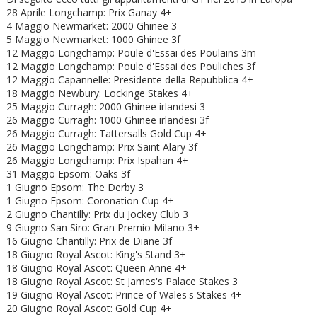
28 Aprile Longchamp: Prix Ganay 4+
4 Maggio Newmarket: 2000 Ghinee 3
5 Maggio Newmarket: 1000 Ghinee 3f
12 Maggio Longchamp: Poule d'Essai des Poulains 3m
12 Maggio Longchamp: Poule d'Essai des Pouliches 3f
12 Maggio Capannelle: Presidente della Repubblica 4+
18 Maggio Newbury: Lockinge Stakes 4+
25 Maggio Curragh: 2000 Ghinee irlandesi 3
26 Maggio Curragh: 1000 Ghinee irlandesi 3f
26 Maggio Curragh: Tattersalls Gold Cup 4+
26 Maggio Longchamp: Prix Saint Alary 3f
26 Maggio Longchamp: Prix Ispahan 4+
31 Maggio Epsom: Oaks 3f
1 Giugno Epsom: The Derby 3
1 Giugno Epsom: Coronation Cup 4+
2 Giugno Chantilly: Prix du Jockey Club 3
9 Giugno San Siro: Gran Premio Milano 3+
16 Giugno Chantilly: Prix de Diane 3f
18 Giugno Royal Ascot: King's Stand 3+
18 Giugno
Royal Ascot: Queen Anne 4+
18 Giugno
Royal Ascot: St James's Palace Stakes 3
19 Giugno
Royal Ascot: Prince of Wales's Stakes 4+
20 Giugno
Royal Ascot: Gold Cup 4+