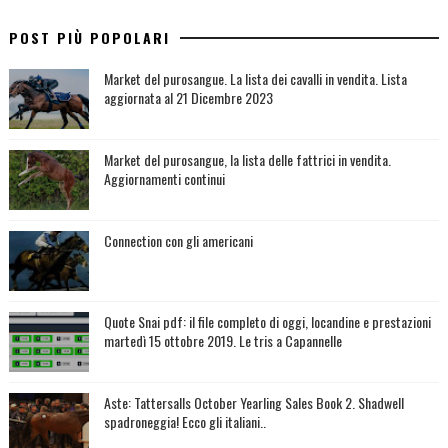
POST PIÙ POPOLARI
Market del purosangue. La lista dei cavalli in vendita. Lista
aggiornata al 21 Dicembre 2023
Market del purosangue, la lista delle fattrici in vendita.
Aggiornamenti continui
Connection con gli americani
Quote Snai pdf: il file completo di oggi, locandine e prestazioni
martedì 15 ottobre 2019. Le tris a Capannelle
Aste: Tattersalls October Yearling Sales Book 2. Shadwell
spadroneggia! Ecco gli italiani..