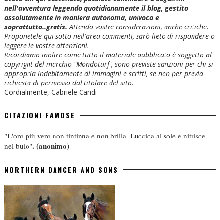
nell'avventura leggendo quotidianamente il blog, gestito
assolutamente in maniera autonoma, univoca e
soprattutto..gratis.
Attendo vostre considerazioni, anche critiche.
Proponetele qui sotto nell'area commenti, sarò lieto di rispondere o
leggere le vostre attenzioni.
Ricordiamo inoltre come tutto il materiale pubblicato è soggetto al
copyright del marchio "Mondoturf", sono previste sanzioni per chi si
appropria indebitamente di immagini e scritti, se non per previa
richiesta di permesso dal titolare del sito.
Cordialmente, Gabriele Candi
CITAZIONI FAMOSE
"L'oro più vero non tintinna e non brilla. Luccica al sole e nitrisce
.
(anonimo)
nel buio"
NORTHERN DANCER AND SONS