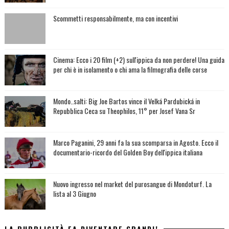
Scommetti responsabilmente, ma con incentivi
Cinema: Ecco i 20 film (+2) sull'ippica da non perdere! Una guida
per chi è in isolamento o chi ama la filmografia delle corse
Mondo..salti: Big Joe Bartos vince il Velká Pardubická in
Repubblica Ceca su Theophilos, 11° per Josef Vana Sr
Marco Paganini, 29 anni fa la sua scomparsa in Agosto. Ecco il
documentario-ricordo del Golden Boy dell'ippica italiana
Nuovo ingresso nel market del purosangue di Mondoturf. La
lista al 3 Giugno
LA PUBBLICITÀ FA DIVENTARE GRANDI!