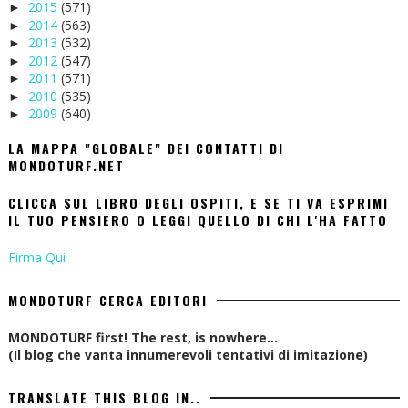
2015
(571)
►
2014
(563)
►
2013
(532)
►
2012
(547)
►
2011
(571)
►
2010
(535)
►
2009
(640)
►
LA MAPPA "GLOBALE" DEI CONTATTI DI
MONDOTURF.NET
CLICCA SUL LIBRO DEGLI OSPITI, E SE TI VA ESPRIMI
IL TUO PENSIERO O LEGGI QUELLO DI CHI L'HA FATTO
Firma Qui
MONDOTURF CERCA EDITORI
MONDOTURF first! The rest, is nowhere...
(Il blog che vanta innumerevoli tentativi di imitazione)
TRANSLATE THIS BLOG IN..