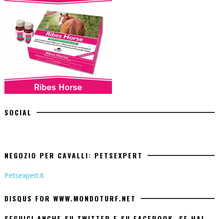
SOCIAL
NEGOZIO PER CAVALLI: PETSEXPERT
Petsexpert.it
DISQUS FOR WWW.MONDOTURF.NET
SEGUICI ANCHE SU TWITTER E SU FACEBOOK. SE HAI