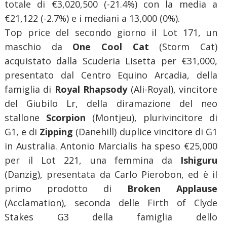
totale di €3,020,500 (-21.4%) con la media a
€21,122 (-2.7%) e i mediani a 13,000 (0%).
Top price del secondo giorno il Lot 171, un
maschio da
One Cool Cat
(Storm Cat)
acquistato dalla Scuderia Lisetta per €31,000,
presentato dal Centro Equino Arcadia, della
famiglia di
Royal Rhapsody
(Ali-Royal), vincitore
del Giubilo Lr, della diramazione del neo
stallone
Scorpion
(Montjeu), plurivincitore di
G1, e di
Zipping
(Danehill) duplice vincitore di G1
in Australia. Antonio Marcialis ha speso €25,000
per il Lot 221, una femmina da
Ishiguru
(Danzig), presentata da Carlo Pierobon, ed è il
primo prodotto di
Broken Applause
(Acclamation), seconda delle Firth of Clyde
Stakes G3 della famiglia dello