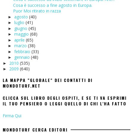
Cosa è successo a fine agosto in Europa.
Puor Moi ritirato in razza
agosto
(40)
►
luglio
(41)
►
giugno
(45)
►
maggio
(68)
►
aprile
(65)
►
marzo
(38)
►
febbraio
(33)
►
gennaio
(48)
►
2010
(535)
►
2009
(640)
►
LA MAPPA "GLOBALE" DEI CONTATTI DI
MONDOTURF.NET
CLICCA SUL LIBRO DEGLI OSPITI, E SE TI VA ESPRIMI
IL TUO PENSIERO O LEGGI QUELLO DI CHI L'HA FATTO
Firma Qui
MONDOTURF CERCA EDITORI