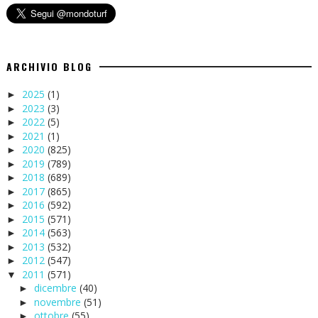
ARCHIVIO BLOG
2025
(1)
►
2023
(3)
►
2022
(5)
►
2021
(1)
►
2020
(825)
►
2019
(789)
►
2018
(689)
►
2017
(865)
►
2016
(592)
►
2015
(571)
►
2014
(563)
►
2013
(532)
►
2012
(547)
►
2011
(571)
▼
dicembre
(40)
►
novembre
(51)
►
ottobre
(55)
►