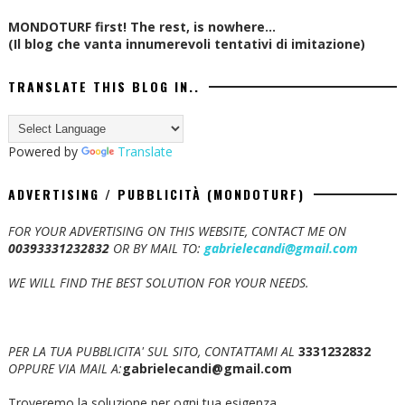
MONDOTURF first! The rest, is nowhere...
(Il blog che vanta innumerevoli tentativi di imitazione)
TRANSLATE THIS BLOG IN..
Powered by
Translate
ADVERTISING / PUBBLICITÀ (MONDOTURF)
FOR YOUR ADVERTISING ON THIS WEBSITE, CONTACT ME ON
00393331232832
OR BY MAIL TO:
gabrielecandi@gmail.com
WE WILL FIND THE BEST SOLUTION FOR YOUR NEEDS.
PER LA TUA PUBBLICITA' SUL SITO, CONTATTAMI AL
3331232832
OPPURE VIA MAIL A:
gabrielecandi@gmail.com
Troveremo la soluzione per ogni tua esigenza.