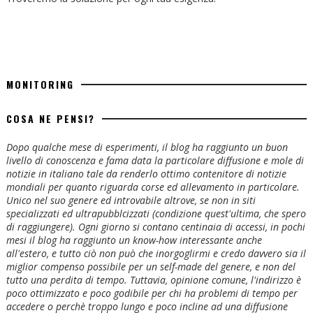
MONITORING
COSA NE PENSI?
Dopo qualche mese di esperimenti, il blog ha raggiunto un buon
livello di conoscenza e fama data la particolare diffusione e mole di
notizie in italiano tale da renderlo ottimo contenitore di notizie
mondiali per quanto riguarda corse ed allevamento in particolare.
Unico nel suo genere ed introvabile altrove, se non in siti
specializzati ed ultrapubblcizzati (condizione quest'ultima, che spero
di raggiungere). Ogni giorno si contano centinaia di accessi, in pochi
mesi il blog ha raggiunto un know-how interessante anche
all'estero, e tutto ciò non può che inorgoglirmi e credo davvero sia il
miglior compenso possibile per un self-made del genere, e non del
tutto una perdita di tempo. Tuttavia, opinione comune, l'indirizzo è
poco ottimizzato e poco godibile per chi ha problemi di tempo per
accedere o perchè troppo lungo e poco incline ad una diffusione