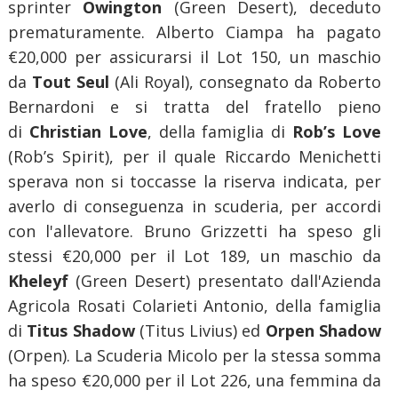
sprinter
Owington
(Green Desert), deceduto
prematuramente. Alberto Ciampa ha pagato
€20,000 per assicurarsi il Lot 150, un maschio
da
Tout Seul
(Ali Royal), consegnato da Roberto
Bernardoni e si tratta del fratello pieno
di
Christian Love
, della famiglia di
Rob’s Love
(Rob’s Spirit), per il quale Riccardo Menichetti
sperava non si toccasse la riserva indicata, per
averlo di conseguenza in scuderia, per accordi
con l'allevatore. Bruno Grizzetti ha speso gli
stessi €20,000 per il Lot 189, un maschio da
Kheleyf
(Green Desert) presentato dall'Azienda
Agricola Rosati Colarieti Antonio, della famiglia
di
Titus Shadow
(Titus Livius) ed
Orpen Shadow
(Orpen). La Scuderia Micolo per la stessa somma
ha speso €20,000 per il Lot 226, una femmina da