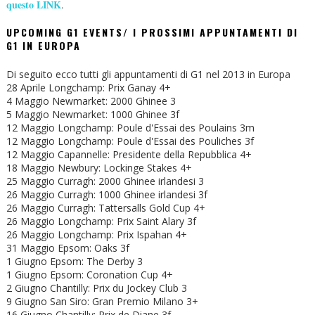
questo LINK
.
UPCOMING G1 EVENTS/ I PROSSIMI APPUNTAMENTI DI
G1 IN EUROPA
Di seguito ecco tutti gli appuntamenti di G1 nel 2013 in Europa
28 Aprile Longchamp: Prix Ganay 4+
4 Maggio Newmarket: 2000 Ghinee 3
5 Maggio Newmarket: 1000 Ghinee 3f
12 Maggio Longchamp: Poule d'Essai des Poulains 3m
12 Maggio Longchamp: Poule d'Essai des Pouliches 3f
12 Maggio Capannelle: Presidente della Repubblica 4+
18 Maggio Newbury: Lockinge Stakes 4+
25 Maggio Curragh: 2000 Ghinee irlandesi 3
26 Maggio Curragh: 1000 Ghinee irlandesi 3f
26 Maggio Curragh: Tattersalls Gold Cup 4+
26 Maggio Longchamp: Prix Saint Alary 3f
26 Maggio Longchamp: Prix Ispahan 4+
31 Maggio Epsom: Oaks 3f
1 Giugno Epsom: The Derby 3
1 Giugno Epsom: Coronation Cup 4+
2 Giugno Chantilly: Prix du Jockey Club 3
9 Giugno San Siro: Gran Premio Milano 3+
16 Giugno Chantilly: Prix de Diane 3f