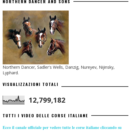
NORTHERN DANCER AND SONS
Northern Dancer, Sadler's Wells, Danzig, Nureyev, Nijinsky,
Lyphard.
VISUALIZZAZIONI TOTALI
12,799,182
TUTTI I VIDEO DELLE CORSE ITALIANE
Ecco il canale ufficiale per vedere tutte le corse italiane cliccando su