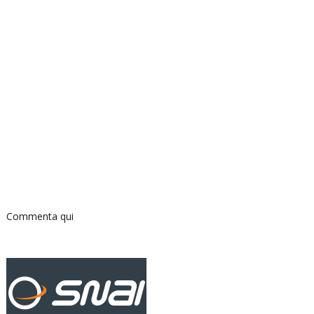
Commenta qui