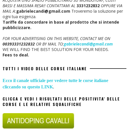
ACQUISTA UNO SPAZIO PUBBLICITARIO SU MONDOTURF, COSTI
BASSI E MASSIMA RESA!!
CONTATTAMI AL
3331232832
OPPURE VIA
MAIL A:
gabrielecandi@gmail.com
Troveremo la soluzione per
ogni tua esigenza.
Tariffe da concordare in base al prodotto che si intende
pubblicizzare.
FOR YOUR ADVERTISING ON THIS WEBSITE, CONTACT ME ON
00393331232832
OR BY MAIL TO:
gabrielecandi@gmail.com
WE WILL FIND THE BEST SOLUTION FOR YOUR NEEDS.
Fees to deal.
TUTTI I VIDEO DELLE CORSE ITALIANE
Ecco il canale ufficiale per vedere tutte le corse italiane
cliccando su questo LINK
.
CLICCA E VEDI I RISULTATI DELLE POSITIVITA' DELLE
CORSE E LE RELATIVE SQUALIFICHE