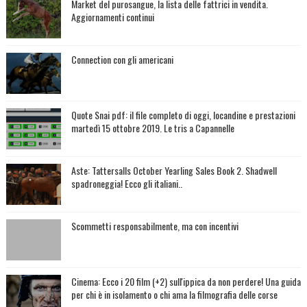
Market del purosangue, la lista delle fattrici in vendita.
Aggiornamenti continui
Connection con gli americani
Quote Snai pdf: il file completo di oggi, locandine e prestazioni
martedì 15 ottobre 2019. Le tris a Capannelle
Aste: Tattersalls October Yearling Sales Book 2. Shadwell
spadroneggia! Ecco gli italiani..
Scommetti responsabilmente, ma con incentivi
Cinema: Ecco i 20 film (+2) sull'ippica da non perdere! Una guida
per chi è in isolamento o chi ama la filmografia delle corse