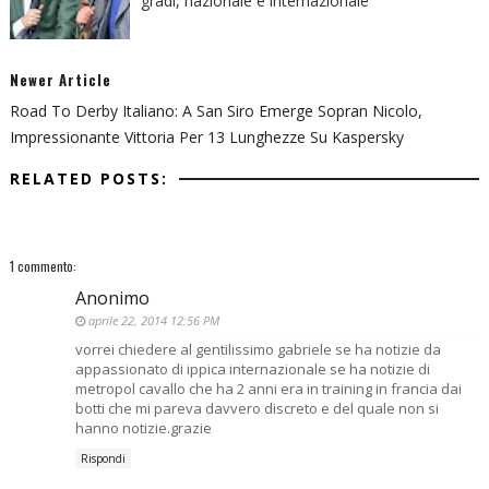
gradi, nazionale e internazionale
Newer Article
Road To Derby Italiano: A San Siro Emerge Sopran Nicolo,
Impressionante Vittoria Per 13 Lunghezze Su Kaspersky
RELATED POSTS:
1 commento:
Anonimo
aprile 22, 2014 12:56 PM
vorrei chiedere al gentilissimo gabriele se ha notizie da
appassionato di ippica internazionale se ha notizie di
metropol cavallo che ha 2 anni era in training in francia dai
botti che mi pareva davvero discreto e del quale non si
hanno notizie.grazie
Rispondi