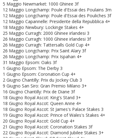
5 Maggio Newmarket: 1000 Ghinee 3f
12 Maggio Longchamp: Poule d'Essai des Poulains 3m
12 Maggio Longchamp: Poule d'Essai des Pouliches 3f
12 Maggio Capannelle: Presidente della Repubblica 4+
18 Maggio Newbury: Lockinge Stakes 4+
25 Maggio Curragh: 2000 Ghinee irlandesi 3
26 Maggio Curragh: 1000 Ghinee irlandesi 3f
26 Maggio Curragh: Tattersalls Gold Cup 4+
26 Maggio Longchamp: Prix Saint Alary 3f
26 Maggio Longchamp: Prix Ispahan 4+
31 Maggio Epsom: Oaks 3f
1 Giugno Epsom: The Derby 3
1 Giugno Epsom: Coronation Cup 4+
2 Giugno Chantilly: Prix du Jockey Club 3
9 Giugno San Siro: Gran Premio Milano 3+
16 Giugno Chantilly: Prix de Diane 3f
18 Giugno Royal Ascot: King's Stand 3+
18 Giugno
Royal Ascot: Queen Anne 4+
18 Giugno
Royal Ascot: St James's Palace Stakes 3
19 Giugno
Royal Ascot: Prince of Wales's Stakes 4+
20 Giugno
Royal Ascot: Gold Cup 4+
21 Giugno
Royal Ascot: Coronation Stakes 3f
22 Giugno
Royal Ascot:
Diamond Jubilee Stakes 3+