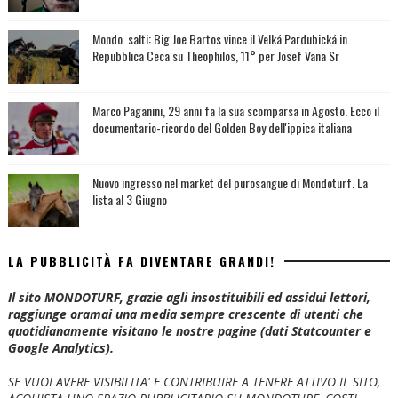
Mondo..salti: Big Joe Bartos vince il Velká Pardubická in
Repubblica Ceca su Theophilos, 11° per Josef Vana Sr
Marco Paganini, 29 anni fa la sua scomparsa in Agosto. Ecco il
documentario-ricordo del Golden Boy dell'ippica italiana
Nuovo ingresso nel market del purosangue di Mondoturf. La
lista al 3 Giugno
LA PUBBLICITÀ FA DIVENTARE GRANDI!
Il sito MONDOTURF, grazie agli insostituibili ed assidui lettori,
raggiunge oramai una media sempre crescente di utenti che
quotidianamente visitano le nostre pagine (dati Statcounter e
Google Analytics).
SE VUOI AVERE VISIBILITA' E CONTRIBUIRE A TENERE ATTIVO IL SITO,