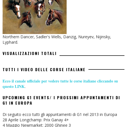
Northern Dancer, Sadler's Wells, Danzig, Nureyev, Nijinsky,
Lyphard.
VISUALIZZAZIONI TOTALI
TUTTI I VIDEO DELLE CORSE ITALIANE
Ecco il canale ufficiale per vedere tutte le corse italiane cliccando su
questo LINK
.
UPCOMING G1 EVENTS/ I PROSSIMI APPUNTAMENTI DI
G1 IN EUROPA
Di seguito ecco tutti gli appuntamenti di G1 nel 2013 in Europa
28 Aprile Longchamp: Prix Ganay 4+
4 Maggio Newmarket: 2000 Ghinee 3