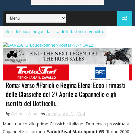
 purosangue, la lista delle fattrici in vendita. Aggiornamenti continui
Roma: Verso #Parioli e Regina Elena: Ecco i rimasti
delle Classiche del 27 Aprile a Capannelle e gli
iscritti del Botticelli..
by
Gabriele Candi
on
lunedì, aprile 21, 2014
Manca poco alle prime Classiche italiane. Domenica prossima a
Capannelle si corrono
Parioli Sisal Matchpoint G3
(Italian 2000