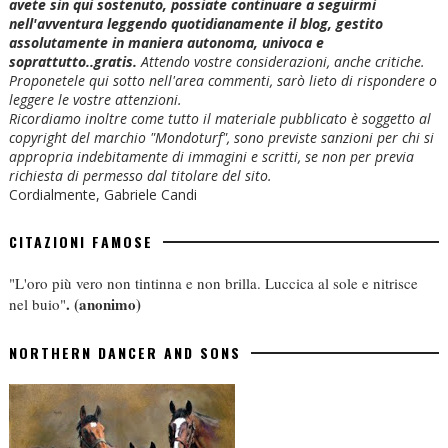
avete sin qui sostenuto, possiate continuare a seguirmi
nell'avventura leggendo quotidianamente il blog, gestito
assolutamente in maniera autonoma, univoca e
soprattutto..gratis.
Attendo vostre considerazioni, anche critiche.
Proponetele qui sotto nell'area commenti, sarò lieto di rispondere o
leggere le vostre attenzioni.
Ricordiamo inoltre come tutto il materiale pubblicato è soggetto al
copyright del marchio "Mondoturf", sono previste sanzioni per chi si
appropria indebitamente di immagini e scritti, se non per previa
richiesta di permesso dal titolare del sito.
Cordialmente, Gabriele Candi
CITAZIONI FAMOSE
"L'oro più vero non tintinna e non brilla. Luccica al sole e nitrisce
.
(anonimo)
nel buio"
NORTHERN DANCER AND SONS