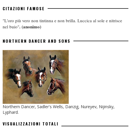
CITAZIONI FAMOSE
"L'oro più vero non tintinna e non brilla. Luccica al sole e nitrisce
.
(anonimo)
nel buio"
NORTHERN DANCER AND SONS
Northern Dancer, Sadler's Wells, Danzig, Nureyev, Nijinsky,
Lyphard.
VISUALIZZAZIONI TOTALI