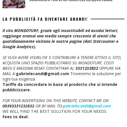
LA PUBBLICITÀ FA DIVENTARE GRANDI!
Il sito MONDOTURF, grazie agli insostituibili ed assidui lettori,
raggiunge oramai una media sempre crescente di utenti che
quotidianamente visitano le nostre pagine (dati Statcounter e
Google Analytics).
SE VUOI AVERE VISIBILITA' E CONTRIBUIRE A TENERE ATTIVO IL SITO,
ACQUISTA UNO SPAZIO PUBBLICITARIO SU MONDOTURF, COSTI
BASSI E MASSIMA RESA!!
CONTATTAMI AL
3331232832
OPPURE VIA
MAIL A:
gabrielecandi@gmail.com
Troveremo la soluzione per
ogni tua esigenza.
Tariffe da concordare in base al prodotto che si intende
pubblicizzare.
FOR YOUR ADVERTISING ON THIS WEBSITE, CONTACT ME ON
00393331232832
OR BY MAIL TO:
gabrielecandi@gmail.com
WE WILL FIND THE BEST SOLUTION FOR YOUR NEEDS.
Fees to deal.