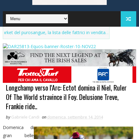
 purosangue, la lista delle fattrici in vendita. Aggiornamenti continui
Longchamp verso l'Arc: Ectot domina il Niel, Ruler
Of The World stravince il Foy. Delusione Treve,
Frankie ride..
by
Gabriele Candi
on
domenica, settembre 14, 2014
Domenica di
gran belle