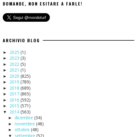
DOMANDE, NON ESITARE A FARLE!
ARCHIVIO BLOG
2025
(1)
►
2023
(3)
►
2022
(5)
►
2021
(1)
►
2020
(825)
►
2019
(789)
►
2018
(689)
►
2017
(865)
►
2016
(592)
►
2015
(571)
►
2014
(563)
▼
dicembre
(34)
►
novembre
(48)
►
ottobre
(48)
►
settembre
(52)
▼