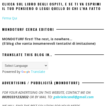
CLICCA SUL LIBRO DEGLI OSPITI, E SE TI VA ESPRIMI
IL TUO PENSIERO O LEGGI QUELLO DI CHI L'HA FATTO
Firma Qui
MONDOTURF CERCA EDITORI
MONDOTURF first! The rest, is nowhere...
(Il blog che vanta innumerevoli tentativi di imitazione)
TRANSLATE THIS BLOG IN..
Powered by
Translate
ADVERTISING / PUBBLICITÀ (MONDOTURF)
FOR YOUR ADVERTISING ON THIS WEBSITE, CONTACT ME ON
00393331232832
OR BY MAIL TO:
gabrielecandi@gmail.com
WE WILL FIND THE BEST SOLUTION FOR YOUR NEEDS.