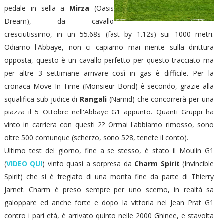
pedale in sella a
Mirza
(Oasis
Dream), da cavallo
cresciutissimo, in un 55.68s (fast by 1.12s) sui 1000 metri.
Odiamo l'Abbaye, non ci capiamo mai niente sulla dirittura
opposta, questo è un cavallo perfetto per questo tracciato ma
per altre 3 settimane arrivare così in gas è difficile. Per la
cronaca Move In Time (Monsieur Bond) è secondo, grazie alla
squalifica sub judice di
Rangali
(Namid) che concorrerà per una
piazza il 5 Ottobre nell'Abbaye G1 appunto. Quanti Gruppi ha
vinto in carriera con questi 2? Ormai l'abbiamo rimosso, sono
oltre 500 comunque (scherzo, sono 528, tenete il conto).
Ultimo test del giorno, fine a se stesso, è stato il Moulin G1
(
VIDEO QUI
) vinto quasi a sorpresa da
Charm Spirit
(Invincible
Spirit) che si è fregiato di una monta fine da parte di Thierry
Jarnet. Charm è preso sempre per uno scemo, in realtà sa
galoppare ed anche forte e dopo la vittoria nel Jean Prat G1
contro i pari età, è arrivato quinto nelle 2000 Ghinee, e stavolta