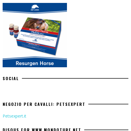
SOCIAL
NEGOZIO PER CAVALLI: PETSEXPERT
Petsexpert.it
DISQUS FOR WWW.MONDOTURF.NET