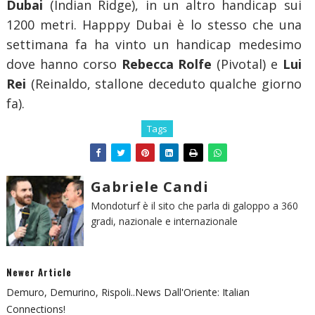
Dubai
(Indian Ridge), in un altro handicap sui
1200 metri. Happpy Dubai è lo stesso che una
settimana fa ha vinto un handicap medesimo
dove hanno corso
Rebecca Rolfe
(Pivotal) e
Lui
Rei
(Reinaldo, stallone deceduto qualche giorno
fa).
Tags
Gabriele Candi
Mondoturf è il sito che parla di galoppo a 360
gradi, nazionale e internazionale
Newer Article
Demuro, Demurino, Rispoli..news Dall'Oriente: Italian
Connections!