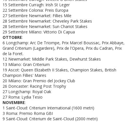
15 Settembre Curragh: Irish St Leger
22 Settembre Colonia: Preis Europa
27 Settembre Newmarket: Fillies Mile
28 Settembre Newmarket: Cheveley Park Stakes
28 Settembre Newmarket: Sun Chariot Stakes
29 Settembre Milano: Vittorio Di Capua
OTTOBRE
:
6 Longchamp: Arc De Triompe, Prix Marcel Boussac, Prix Abbaye,
Grand Criterium (Lagardere), Prix de l'Opera, Prix du Cadran, Prix
de la Foret.
12 Newmarket: Middle Park Stakes, Dewhurst Stakes
13 Milano: Gran Criterium
19 Ascot: Queen Elizabeth II Stakes, Champion Stakes, British
Champion Fillies' Mares
20 Milano: Gran Premio del Jockey Club
26 Doncaster: Racing Post Trophy
27 Longchamp: Royal Oak
27 Roma: Lydia Tesio
NOVEMBRE
:
1 Saint-Cloud: Criterium International (1600 metri)
3 Roma: Premio Roma GBI
9 Saint-Cloud: Criterium de Saint-Cloud (2000 metri)