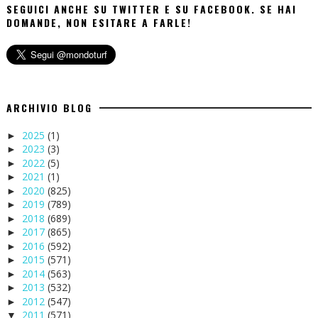
SEGUICI ANCHE SU TWITTER E SU FACEBOOK. SE HAI
DOMANDE, NON ESITARE A FARLE!
ARCHIVIO BLOG
2025
(1)
►
2023
(3)
►
2022
(5)
►
2021
(1)
►
2020
(825)
►
2019
(789)
►
2018
(689)
►
2017
(865)
►
2016
(592)
►
2015
(571)
►
2014
(563)
►
2013
(532)
►
2012
(547)
►
2011
(571)
▼