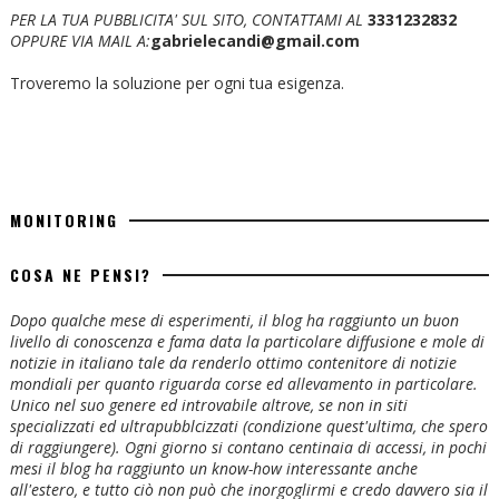
PER LA TUA PUBBLICITA' SUL SITO, CONTATTAMI AL
3331232832
OPPURE VIA MAIL A:
gabrielecandi@gmail.com
Troveremo la soluzione per ogni tua esigenza.
MONITORING
COSA NE PENSI?
Dopo qualche mese di esperimenti, il blog ha raggiunto un buon
livello di conoscenza e fama data la particolare diffusione e mole di
notizie in italiano tale da renderlo ottimo contenitore di notizie
mondiali per quanto riguarda corse ed allevamento in particolare.
Unico nel suo genere ed introvabile altrove, se non in siti
specializzati ed ultrapubblcizzati (condizione quest'ultima, che spero
di raggiungere). Ogni giorno si contano centinaia di accessi, in pochi
mesi il blog ha raggiunto un know-how interessante anche
all'estero, e tutto ciò non può che inorgoglirmi e credo davvero sia il