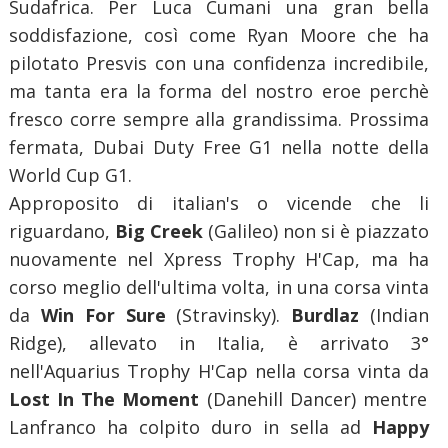
Sudafrica. Per Luca Cumani una gran bella
soddisfazione, così come Ryan Moore che ha
pilotato Presvis con una confidenza incredibile,
ma tanta era la forma del nostro eroe perchè
fresco corre sempre alla grandissima. Prossima
fermata, Dubai Duty Free G1 nella notte della
World Cup G1.
Approposito di italian's o vicende che li
riguardano,
Big Creek
(Galileo) non si è piazzato
nuovamente nel Xpress Trophy H'Cap, ma ha
corso meglio dell'ultima volta, in una corsa vinta
da
Win For Sure
(Stravinsky).
Burdlaz
(Indian
Ridge), allevato in Italia, è arrivato 3°
nell'Aquarius Trophy H'Cap nella corsa vinta da
Lost In The Moment
(Danehill Dancer) mentre
Lanfranco ha colpito duro in sella ad
Happy