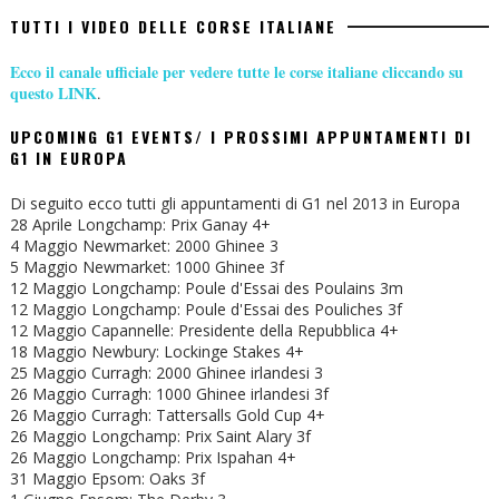
TUTTI I VIDEO DELLE CORSE ITALIANE
Ecco il canale ufficiale per vedere tutte le corse italiane cliccando su
questo LINK
.
UPCOMING G1 EVENTS/ I PROSSIMI APPUNTAMENTI DI
G1 IN EUROPA
Di seguito ecco tutti gli appuntamenti di G1 nel 2013 in Europa
28 Aprile Longchamp: Prix Ganay 4+
4 Maggio Newmarket: 2000 Ghinee 3
5 Maggio Newmarket: 1000 Ghinee 3f
12 Maggio Longchamp: Poule d'Essai des Poulains 3m
12 Maggio Longchamp: Poule d'Essai des Pouliches 3f
12 Maggio Capannelle: Presidente della Repubblica 4+
18 Maggio Newbury: Lockinge Stakes 4+
25 Maggio Curragh: 2000 Ghinee irlandesi 3
26 Maggio Curragh: 1000 Ghinee irlandesi 3f
26 Maggio Curragh: Tattersalls Gold Cup 4+
26 Maggio Longchamp: Prix Saint Alary 3f
26 Maggio Longchamp: Prix Ispahan 4+
31 Maggio Epsom: Oaks 3f