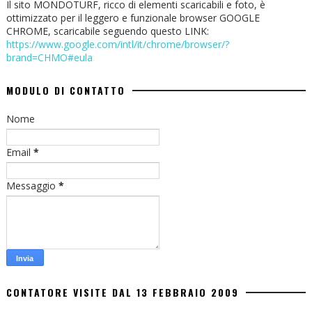
Il sito MONDOTURF, ricco di elementi scaricabili e foto, è
ottimizzato per il leggero e funzionale browser GOOGLE
CHROME, scaricabile seguendo questo LINK:
https://www.google.com/intl/it/chrome/browser/?
brand=CHMO#eula
MODULO DI CONTATTO
Nome
Email
*
Messaggio
*
CONTATORE VISITE DAL 13 FEBBRAIO 2009