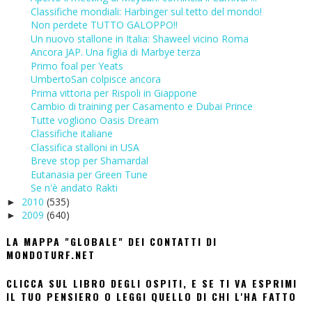
Classifiche mondiali: Harbinger sul tetto del mondo!
Non perdete TUTTO GALOPPO!!
Un nuovo stallone in Italia: Shaweel vicino Roma
Ancora JAP. Una figlia di Marbye terza
Primo foal per Yeats
UmbertoSan colpisce ancora
Prima vittoria per Rispoli in Giappone
Cambio di training per Casamento e Dubai Prince
Tutte vogliono Oasis Dream
Classifiche italiane
Classifica stalloni in USA
Breve stop per Shamardal
Eutanasia per Green Tune
Se n'è andato Rakti
2010
(535)
►
2009
(640)
►
LA MAPPA "GLOBALE" DEI CONTATTI DI
MONDOTURF.NET
CLICCA SUL LIBRO DEGLI OSPITI, E SE TI VA ESPRIMI
IL TUO PENSIERO O LEGGI QUELLO DI CHI L'HA FATTO