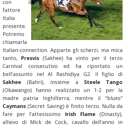
con il
fattore
Italia
presente.
Potremo
chiamarla
Italian-connection. Apparte gli scherzi, ma mica
tanto,
Presvis
(Sakhee) ha vinto per il terzo
Carnival consecutivo ed ha riportato un
bell'assunto nel Al Rashidiya G2. Il figlio di
Sakhee
(Bahri), insieme a
Steele Tango
(Okawango) hanno realizzato un 1-2 per la
madre patria Inghilterra, mentre il "blues"
Caymans
(Secret Saving) è finito terzo. Nulla da
fare per l'attesissimo
Irish Flame
(Dinasty),
allievo di Mick de Cock, cavallo dell'anno in