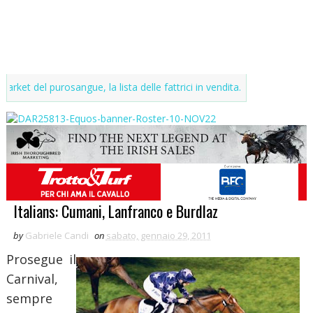
 purosangue, la lista delle fattrici in vendita. Aggiornamenti continui
Italians: Cumani, Lanfranco e Burdlaz
by
Gabriele Candi
on
sabato, gennaio 29, 2011
Prosegue il
Carnival,
sempre