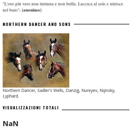
"L'oro più vero non tintinna e non brilla. Luccica al sole e nitrisce
.
(anonimo)
nel buio"
NORTHERN DANCER AND SONS
Northern Dancer, Sadler's Wells, Danzig, Nureyev, Nijinsky,
Lyphard.
VISUALIZZAZIONI TOTALI
NaN