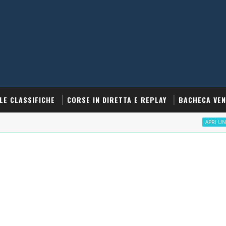
LE CLASSIFICHE
CORSE IN DIRETTA E REPLAY
BACHECA VEN
APRI UN CONTO S