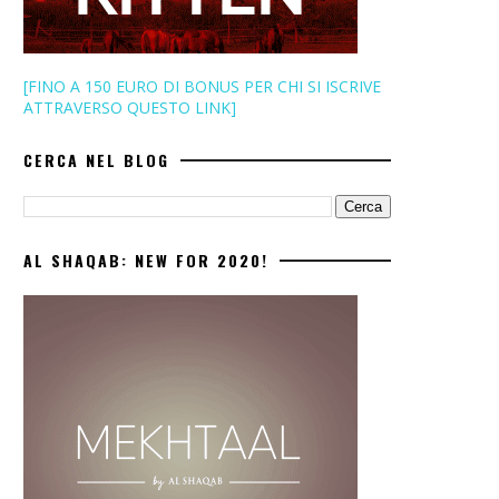
[FINO A 150 EURO DI BONUS PER CHI SI ISCRIVE
ATTRAVERSO QUESTO LINK]
CERCA NEL BLOG
AL SHAQAB: NEW FOR 2020!