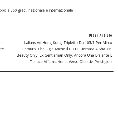
oppo a 360 gradi, nazionale e internazionale
Older Article
ni
Italians Ad Hong Kong: Tripletta Da 105/1 Per Mirco
te..
Demuro, Che Sigla Anche Il G3 Di Giornata A Sha Tin.
Beauty Only, Ex Gentleman Only, Ancora Una Brillante E
Tenace Affermazione, Verso Obiettivi Prestigiosi