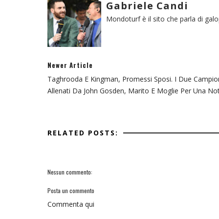
Gabriele Candi
Mondoturf è il sito che parla di gal
Newer Article
Taghrooda E Kingman, Promessi Sposi. I Due Campio
Allenati Da John Gosden, Marito E Moglie Per Una Not
RELATED POSTS:
Nessun commento:
Posta un commento
Commenta qui