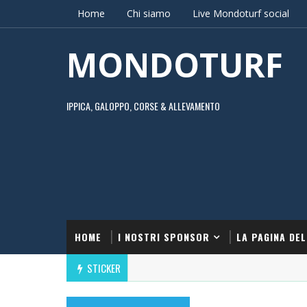
Home
Chi siamo
Live Mondoturf social
MONDOTURF
IPPICA, GALOPPO, CORSE & ALLEVAMENTO
HOME
I NOSTRI SPONSOR
LA PAGINA DEL
STICKER