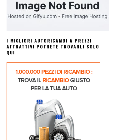
I MIGLIORI AUTORICAMBI A PREZZI
ATTRATTIVI POTRETE TROVARLI SOLO
QUI