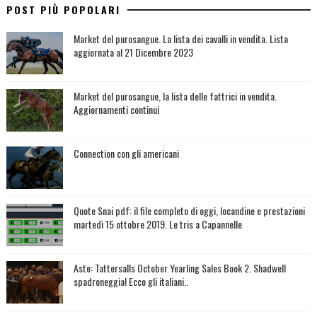
POST PIÙ POPOLARI
Market del purosangue. La lista dei cavalli in vendita. Lista
aggiornata al 21 Dicembre 2023
Market del purosangue, la lista delle fattrici in vendita.
Aggiornamenti continui
Connection con gli americani
Quote Snai pdf: il file completo di oggi, locandine e prestazioni
martedì 15 ottobre 2019. Le tris a Capannelle
Aste: Tattersalls October Yearling Sales Book 2. Shadwell
spadroneggia! Ecco gli italiani..