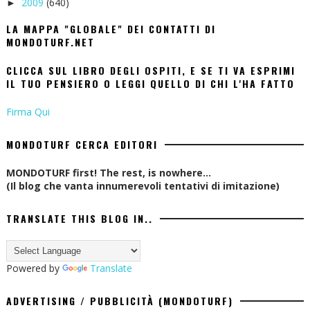
2009
(640)
►
LA MAPPA "GLOBALE" DEI CONTATTI DI
MONDOTURF.NET
CLICCA SUL LIBRO DEGLI OSPITI, E SE TI VA ESPRIMI
IL TUO PENSIERO O LEGGI QUELLO DI CHI L'HA FATTO
Firma Qui
MONDOTURF CERCA EDITORI
MONDOTURF first! The rest, is nowhere...
(Il blog che vanta innumerevoli tentativi di imitazione)
TRANSLATE THIS BLOG IN..
Powered by
Translate
ADVERTISING / PUBBLICITÀ (MONDOTURF)