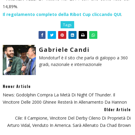
14,89%.
Il regolamento completo della Ribot Cup cliccando QUI
.
Tags
Gabriele Candi
Mondoturf è il sito che parla di galoppo a 360
gradi, nazionale e internazionale
Newer Article
News: Godolphin Compra La Metà Di Night Of Thunder. Il
Vincitore Delle 2000 Ghinee Resterà In Allenamento Da Hannon
Older Article
Cile: Il Campione, Vincitore Del Derby Cileno Di Proprietà Di
Arturo Vidal, Venduto In America. Sarà Allenato Da Chad Brown