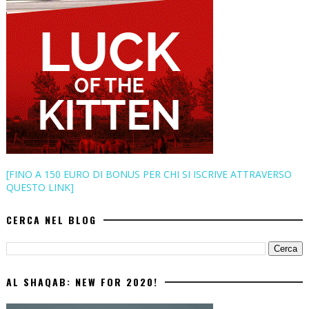
[FINO A 150 EURO DI BONUS PER CHI SI ISCRIVE ATTRAVERSO
QUESTO LINK]
CERCA NEL BLOG
AL SHAQAB: NEW FOR 2020!