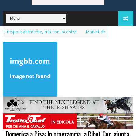
nsabilmente, ma con incentivi
Market del purosangue, la lista del
Domenica a Pisa: In programma la Ribot Cup giunta