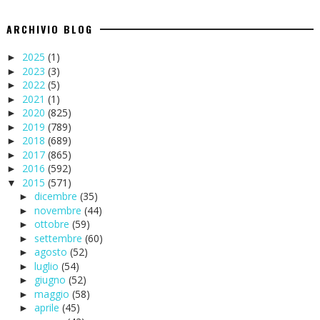
ARCHIVIO BLOG
2025
(1)
►
2023
(3)
►
2022
(5)
►
2021
(1)
►
2020
(825)
►
2019
(789)
►
2018
(689)
►
2017
(865)
►
2016
(592)
►
2015
(571)
▼
dicembre
(35)
►
novembre
(44)
►
ottobre
(59)
►
settembre
(60)
►
agosto
(52)
►
luglio
(54)
►
giugno
(52)
►
maggio
(58)
►
aprile
(45)
►