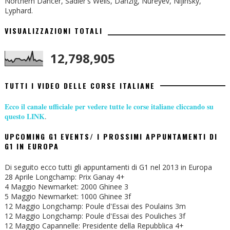
Northern Dancer, Sadler's Wells, Danzig, Nureyev, Nijinsky,
Lyphard.
VISUALIZZAZIONI TOTALI
12,798,905
TUTTI I VIDEO DELLE CORSE ITALIANE
Ecco il canale ufficiale per vedere tutte le corse italiane cliccando su
questo LINK
.
UPCOMING G1 EVENTS/ I PROSSIMI APPUNTAMENTI DI
G1 IN EUROPA
Di seguito ecco tutti gli appuntamenti di G1 nel 2013 in Europa
28 Aprile Longchamp: Prix Ganay 4+
4 Maggio Newmarket: 2000 Ghinee 3
5 Maggio Newmarket: 1000 Ghinee 3f
12 Maggio Longchamp: Poule d'Essai des Poulains 3m
12 Maggio Longchamp: Poule d'Essai des Pouliches 3f
12 Maggio Capannelle: Presidente della Repubblica 4+