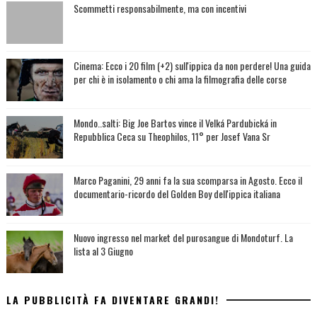
Scommetti responsabilmente, ma con incentivi
Cinema: Ecco i 20 film (+2) sull'ippica da non perdere! Una guida
per chi è in isolamento o chi ama la filmografia delle corse
Mondo..salti: Big Joe Bartos vince il Velká Pardubická in
Repubblica Ceca su Theophilos, 11° per Josef Vana Sr
Marco Paganini, 29 anni fa la sua scomparsa in Agosto. Ecco il
documentario-ricordo del Golden Boy dell'ippica italiana
Nuovo ingresso nel market del purosangue di Mondoturf. La
lista al 3 Giugno
LA PUBBLICITÀ FA DIVENTARE GRANDI!