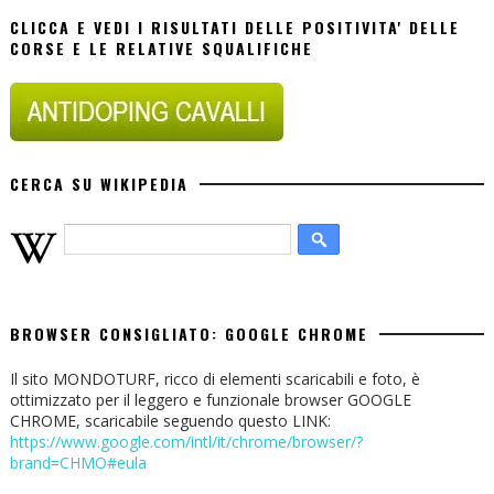
CLICCA E VEDI I RISULTATI DELLE POSITIVITA' DELLE
CORSE E LE RELATIVE SQUALIFICHE
CERCA SU WIKIPEDIA
BROWSER CONSIGLIATO: GOOGLE CHROME
Il sito MONDOTURF, ricco di elementi scaricabili e foto, è
ottimizzato per il leggero e funzionale browser GOOGLE
CHROME, scaricabile seguendo questo LINK:
https://www.google.com/intl/it/chrome/browser/?
brand=CHMO#eula