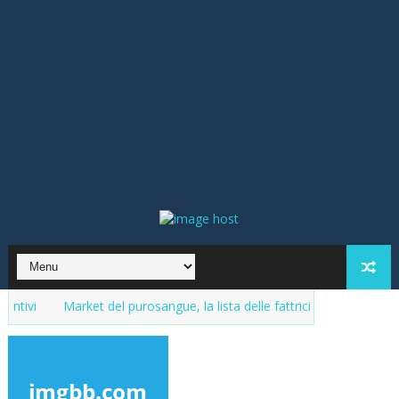
arket del purosangue, la lista delle fattrici in vendita. Aggiornamenti 