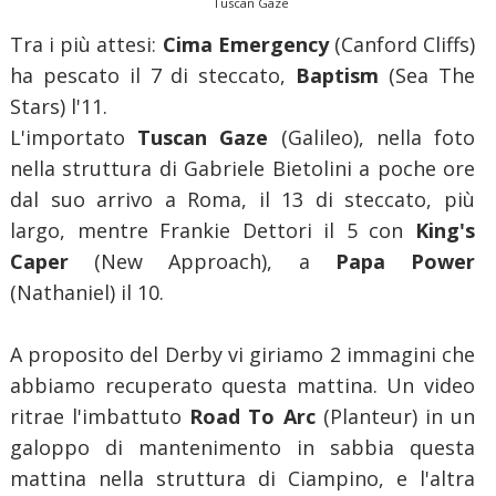
Tuscan Gaze
Tra i più attesi:
Cima Emergency
(Canford Cliffs)
ha pescato il 7 di steccato,
Baptism
(Sea The
Stars) l'11.
L'importato
Tuscan Gaze
(Galileo), nella foto
nella struttura di Gabriele Bietolini a poche ore
dal suo arrivo a Roma, il 13 di steccato, più
largo, mentre Frankie Dettori il 5 con
King's
Caper
(New Approach), a
Papa Power
(Nathaniel) il 10.
A proposito del Derby vi giriamo 2 immagini che
abbiamo recuperato questa mattina. Un video
ritrae l'imbattuto
Road To Arc
(Planteur) in un
galoppo di mantenimento in sabbia questa
mattina nella struttura di Ciampino, e l'altra