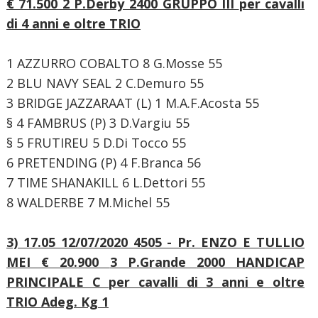
€ 71.500
2 P.Derby
2400 GRUPPO III
per cavalli
di 4 anni e oltre TRIO
1 AZZURRO COBALTO 8 G.Mosse 55
2 BLU NAVY SEAL 2 C.Demuro 55
3 BRIDGE JAZZARAAT (L) 1 M.A.F.Acosta 55
§ 4 FAMBRUS (P) 3 D.Vargiu 55
§ 5 FRUTIREU 5 D.Di Tocco 55
6 PRETENDING (P) 4 F.Branca 56
7 TIME SHANAKILL 6 L.Dettori 55
8 WALDERBE 7 M.Michel 55
3) 17.05 12/07/2020 4505 - Pr. ENZO E TULLIO
MEI € 20.900
3 P.Grande
2000 HANDICAP
PRINCIPALE C
per cavalli di 3 anni e oltre
TRIO
Adeg. Kg 1