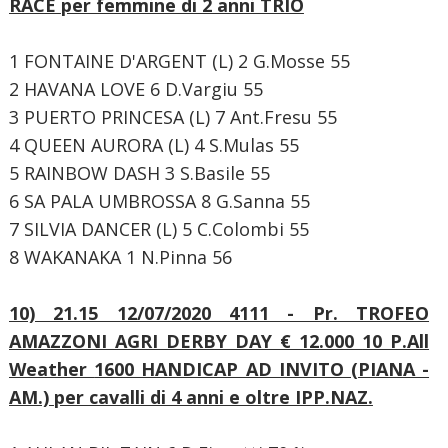
RACE
per femmine di 2 anni TRIO
1 FONTAINE D'ARGENT (L) 2 G.Mosse 55
2 HAVANA LOVE 6 D.Vargiu 55
3 PUERTO PRINCESA (L) 7 Ant.Fresu 55
4 QUEEN AURORA (L) 4 S.Mulas 55
5 RAINBOW DASH 3 S.Basile 55
6 SA PALA UMBROSSA 8 G.Sanna 55
7 SILVIA DANCER (L) 5 C.Colombi 55
8 WAKANAKA 1 N.Pinna 56
10) 21.15 12/07/2020 4111 - Pr. TROFEO
AMAZZONI AGRI DERBY DAY € 12.000
10 P.All
Weather
1600 HANDICAP AD INVITO (PIANA -
AM.)
per cavalli di 4 anni e oltre IPP.NAZ.