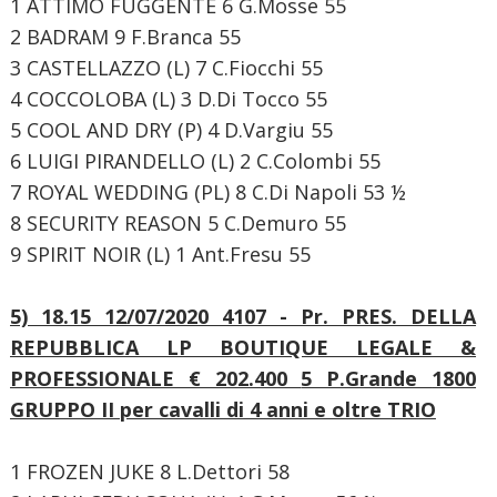
1 ATTIMO FUGGENTE 6 G.Mosse 55
2 BADRAM 9 F.Branca 55
3 CASTELLAZZO (L) 7 C.Fiocchi 55
4 COCCOLOBA (L) 3 D.Di Tocco 55
5 COOL AND DRY (P) 4 D.Vargiu 55
6 LUIGI PIRANDELLO (L) 2 C.Colombi 55
7 ROYAL WEDDING (PL) 8 C.Di Napoli 53 ½
8 SECURITY REASON 5 C.Demuro 55
9 SPIRIT NOIR (L) 1 Ant.Fresu 55
5) 18.15 12/07/2020 4107 - Pr. PRES. DELLA
REPUBBLICA LP BOUTIQUE LEGALE &
PROFESSIONALE € 202.400
5 P.Grande
1800
GRUPPO II
per cavalli di 4 anni e oltre TRIO
1 FROZEN JUKE 8 L.Dettori 58