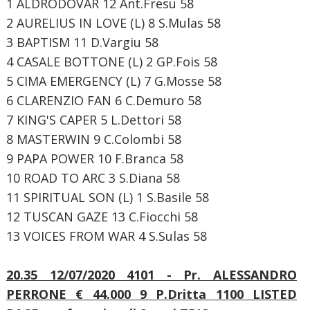
1 ALDRODOVAR 12 Ant.Fresu 58
2 AURELIUS IN LOVE (L) 8 S.Mulas 58
3 BAPTISM 11 D.Vargiu 58
4 CASALE BOTTONE (L) 2 GP.Fois 58
5 CIMA EMERGENCY (L) 7 G.Mosse 58
6 CLARENZIO FAN 6 C.Demuro 58
7 KING'S CAPER 5 L.Dettori 58
8 MASTERWIN 9 C.Colombi 58
9 PAPA POWER 10 F.Branca 58
10 ROAD TO ARC 3 S.Diana 58
11 SPIRITUAL SON (L) 1 S.Basile 58
12 TUSCAN GAZE 13 C.Fiocchi 58
13 VOICES FROM WAR 4 S.Sulas 58
20.35 12/07/2020 4101 - Pr. ALESSANDRO
PERRONE € 44.000
9 P.Dritta
1100 LISTED