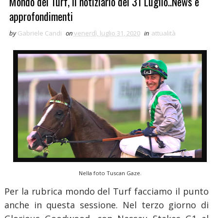
Mondo del Turf, il notiziario del 31 Luglio..News e
approfondimenti
by
Gabriele Candi
on
venerdì, luglio 31, 2020
in
attualità
Nella foto Tuscan Gaze.
Per la rubrica mondo del Turf facciamo il punto
anche in questa sessione. Nel terzo giorno di