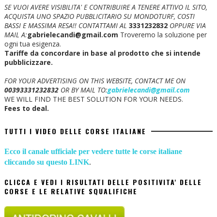
SE VUOI AVERE VISIBILITA' E CONTRIBUIRE A TENERE ATTIVO IL SITO,
ACQUISTA UNO SPAZIO PUBBLICITARIO SU MONDOTURF, COSTI
BASSI E MASSIMA RESA!!
CONTATTAMI AL
3331232832
OPPURE VIA
MAIL A:
gabrielecandi@gmail.com
Troveremo la soluzione per
ogni tua esigenza.
Tariffe da concordare in base al prodotto che si intende
pubblicizzare.
FOR YOUR ADVERTISING ON THIS WEBSITE, CONTACT ME ON
00393331232832
OR BY MAIL TO:
gabrielecandi@gmail.com
WE WILL FIND THE BEST SOLUTION FOR YOUR NEEDS.
Fees to deal.
TUTTI I VIDEO DELLE CORSE ITALIANE
Ecco il canale ufficiale per vedere tutte le corse italiane
cliccando su questo LINK
.
CLICCA E VEDI I RISULTATI DELLE POSITIVITA' DELLE
CORSE E LE RELATIVE SQUALIFICHE