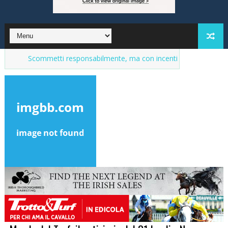
commetti responsabilmente, ma con incentivi
Market del purosang