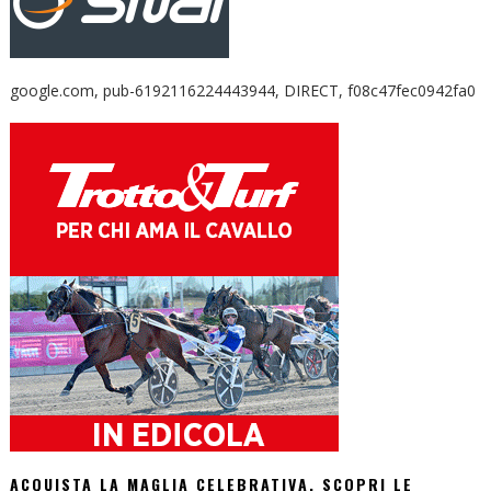
google.com, pub-6192116224443944, DIRECT, f08c47fec0942fa0
ACQUISTA LA MAGLIA CELEBRATIVA. SCOPRI LE