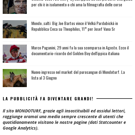
per chi è in isolamento o chi ama la filmografia delle corse
Mondo..salti: Big Joe Bartos vince il Velká Pardubická in
Repubblica Ceca su Theophilos, 11° per Josef Vana Sr
Marco Paganini, 29 anni fa la sua scomparsa in Agosto. Ecco il
documentario-ricordo del Golden Boy dell'ippica italiana
Nuovo ingresso nel market del purosangue di Mondoturf. La
lista al 3 Giugno
LA PUBBLICITÀ FA DIVENTARE GRANDI!
Il sito MONDOTURF, grazie agli insostituibili ed assidui lettori,
raggiunge oramai una media sempre crescente di utenti che
quotidianamente visitano le nostre pagine (dati Statcounter e
Google Analytics).