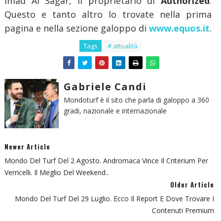
Imad Al Sagar, il proprietario di
Authorized
.
Questo e tanto altro lo trovate nella prima
pagina e nella sezione galoppo di
www.equos.it
.
Tags
# attualità
Gabriele Candi
Mondoturf è il sito che parla di galoppo a 360
gradi, nazionale e internazionale
Newer Article
Mondo Del Turf Del 2 Agosto. Andromaca Vince Il Criterium Per
Verricelli. Il Meglio Del Weekend..
Older Article
Mondo Del Turf Del 29 Luglio. Ecco Il Report E Dove Trovare I
Contenuti Premium