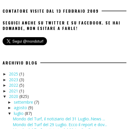
CONTATORE VISITE DAL 13 FEBBRAIO 2009
SEGUICI ANCHE SU TWITTER E SU FACEBOOK. SE HAI
DOMANDE, NON ESITARE A FARLE!
ARCHIVIO BLOG
2025
(1)
►
2023
(3)
►
2022
(5)
►
2021
(1)
►
2020
(825)
▼
settembre
(7)
►
agosto
(9)
►
luglio
(87)
▼
Mondo del Turf, il notiziario del 31 Luglio..News ...
Mondo del Turf del 29 Luglio. Ecco il report e dov...