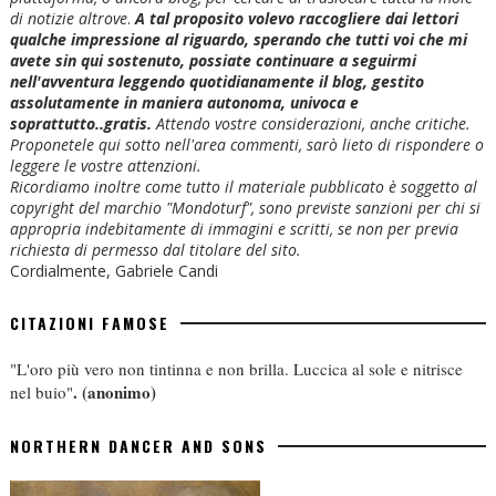
di notizie altrove
.
A tal proposito volevo raccogliere dai lettori
qualche impressione al riguardo, sperando che tutti voi che mi
avete sin qui sostenuto, possiate continuare a seguirmi
nell'avventura leggendo quotidianamente il blog, gestito
assolutamente in maniera autonoma, univoca e
soprattutto..gratis.
Attendo vostre considerazioni, anche critiche.
Proponetele qui sotto nell'area commenti, sarò lieto di rispondere o
leggere le vostre attenzioni.
Ricordiamo inoltre come tutto il materiale pubblicato è soggetto al
copyright del marchio "Mondoturf", sono previste sanzioni per chi si
appropria indebitamente di immagini e scritti, se non per previa
richiesta di permesso dal titolare del sito.
Cordialmente, Gabriele Candi
CITAZIONI FAMOSE
"L'oro più vero non tintinna e non brilla. Luccica al sole e nitrisce
.
(anonimo)
nel buio"
NORTHERN DANCER AND SONS