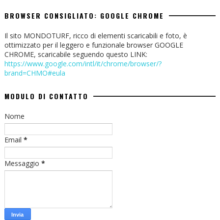
BROWSER CONSIGLIATO: GOOGLE CHROME
Il sito MONDOTURF, ricco di elementi scaricabili e foto, è
ottimizzato per il leggero e funzionale browser GOOGLE
CHROME, scaricabile seguendo questo LINK:
https://www.google.com/intl/it/chrome/browser/?
brand=CHMO#eula
MODULO DI CONTATTO
Nome
Email
*
Messaggio
*