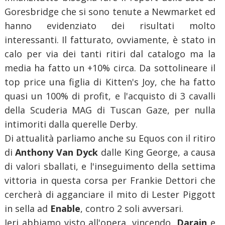
Goresbridge che si sono tenute a Newmarket ed
hanno evidenziato dei risultati molto
interessanti. Il fatturato, ovviamente, è stato in
calo per via dei tanti ritiri dal catalogo ma la
media ha fatto un +10% circa. Da sottolineare il
top price una figlia di Kitten's Joy, che ha fatto
quasi un 100% di profit, e l'acquisto di 3 cavalli
della Scuderia MAG di Tuscan Gaze, per nulla
intimoriti dalla querelle Derby.
Di attualità parliamo anche su Equos con il ritiro
di
Anthony Van Dyck
dalle King George, a causa
di valori sballati, e l'inseguimento della settima
vittoria in questa corsa per Frankie Dettori che
cercherà di agganciare il mito di Lester Piggott
in sella ad
Enable
, contro 2 soli avversari.
Ieri abbiamo visto all'opera, vincendo,
Darain
e