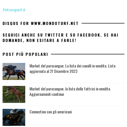
Petsexpert.it
DISQUS FOR WWW.MONDOTURF.NET
SEGUICI ANCHE SU TWITTER E SU FACEBOOK. SE HAI
DOMANDE, NON ESITARE A FARLE!
POST PIÙ POPOLARI
Market del purosangue. La lista dei cavalli in vendita. Lista
aggiornata al 21 Dicembre 2023
Market del purosangue, la lista delle fattrici in vendita.
Aggiornamenti continui
Connection con gli americani