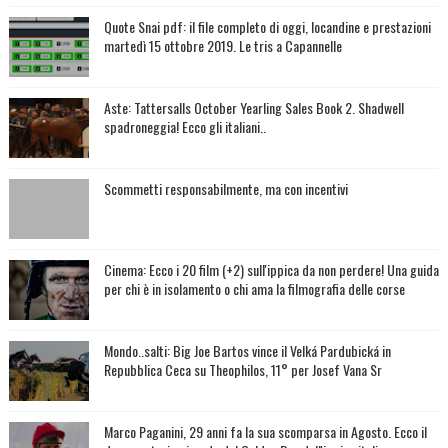
Quote Snai pdf: il file completo di oggi, locandine e prestazioni
martedì 15 ottobre 2019. Le tris a Capannelle
Aste: Tattersalls October Yearling Sales Book 2. Shadwell
spadroneggia! Ecco gli italiani..
Scommetti responsabilmente, ma con incentivi
Cinema: Ecco i 20 film (+2) sull'ippica da non perdere! Una guida
per chi è in isolamento o chi ama la filmografia delle corse
Mondo..salti: Big Joe Bartos vince il Velká Pardubická in
Repubblica Ceca su Theophilos, 11° per Josef Vana Sr
Marco Paganini, 29 anni fa la sua scomparsa in Agosto. Ecco il