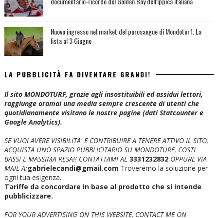
documentario-ricordo del Golden Boy dell'ippica italiana
Nuovo ingresso nel market del purosangue di Mondoturf. La
lista al 3 Giugno
LA PUBBLICITÀ FA DIVENTARE GRANDI!
Il sito MONDOTURF, grazie agli insostituibili ed assidui lettori,
raggiunge oramai una media sempre crescente di utenti che
quotidianamente visitano le nostre pagine (dati Statcounter e
Google Analytics).
SE VUOI AVERE VISIBILITA' E CONTRIBUIRE A TENERE ATTIVO IL SITO,
ACQUISTA UNO SPAZIO PUBBLICITARIO SU MONDOTURF, COSTI
BASSI E MASSIMA RESA!!
CONTATTAMI AL
3331232832
OPPURE VIA
MAIL A:
gabrielecandi@gmail.com
Troveremo la soluzione per
ogni tua esigenza.
Tariffe da concordare in base al prodotto che si intende
pubblicizzare.
FOR YOUR ADVERTISING ON THIS WEBSITE, CONTACT ME ON