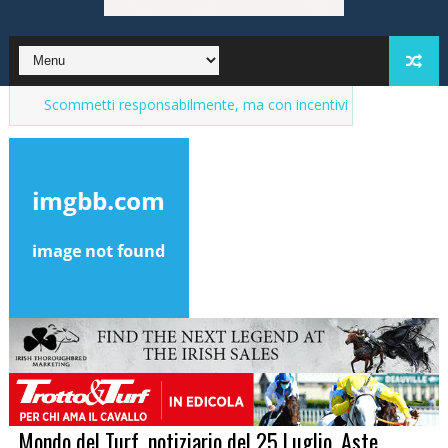
mmetti responsabilmente, ma con incentivi
Market del purosangue
Mondo del Turf, notiziario del 25 Luglio. Aste,