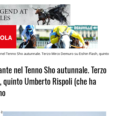
 nel Tenno Sho autunnale. Terzo Mirco Demuro su Eishin Flash, quinto
ante nel Tenno Sho autunnale. Terzo
, quinto Umberto Rispoli (che ha
no
 è