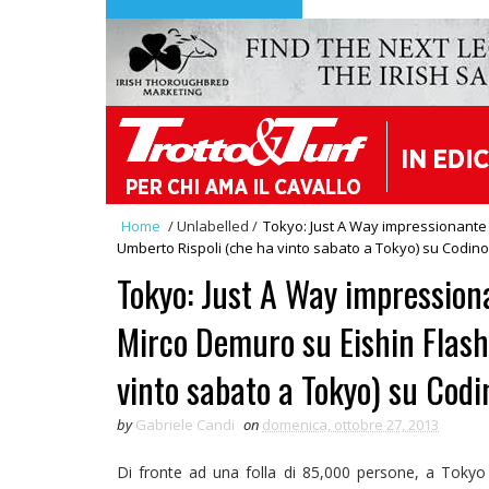
Home
/
Unlabelled
/
Tokyo: Just A Way impressionante
Umberto Rispoli (che ha vinto sabato a Tokyo) su Codino
Tokyo: Just A Way impression
Mirco Demuro su Eishin Flash
vinto sabato a Tokyo) su Codi
by
Gabriele Candi
on
domenica, ottobre 27, 2013
Di fronte ad una folla di 85,000 persone, a Tokyo