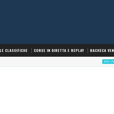
LE CLASSIFICHE
CORSE IN DIRETTA E REPLAY
BACHECA VEN
APRI UN CONTO S