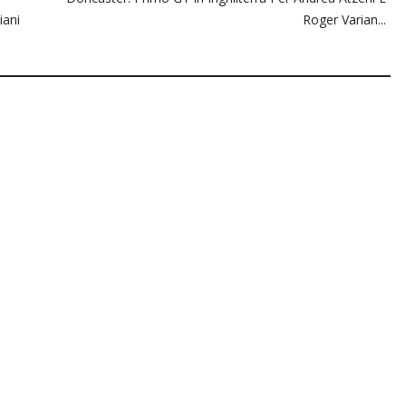
iani
Roger Varian...