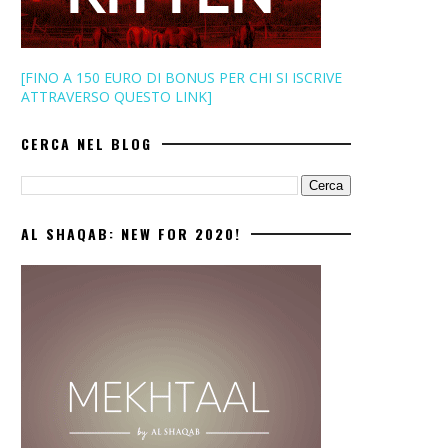
[FINO A 150 EURO DI BONUS PER CHI SI ISCRIVE
ATTRAVERSO QUESTO LINK]
CERCA NEL BLOG
AL SHAQAB: NEW FOR 2020!