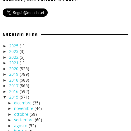
ARCHIVIO BLOG
2025
(1)
►
2023
(3)
►
2022
(5)
►
2021
(1)
►
2020
(825)
►
2019
(789)
►
2018
(689)
►
2017
(865)
►
2016
(592)
►
2015
(571)
▼
dicembre
(35)
►
novembre
(44)
►
ottobre
(59)
►
settembre
(60)
►
agosto
(52)
►