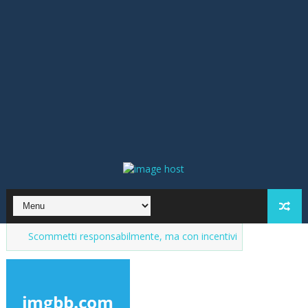
mmetti responsabilmente, ma con incentivi
Market del purosangue,