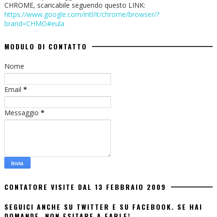
CHROME, scaricabile seguendo questo LINK:
https://www.google.com/intl/it/chrome/browser/?
brand=CHMO#eula
MODULO DI CONTATTO
Nome
Email
*
Messaggio
*
CONTATORE VISITE DAL 13 FEBBRAIO 2009
SEGUICI ANCHE SU TWITTER E SU FACEBOOK. SE HAI
DOMANDE, NON ESITARE A FARLE!