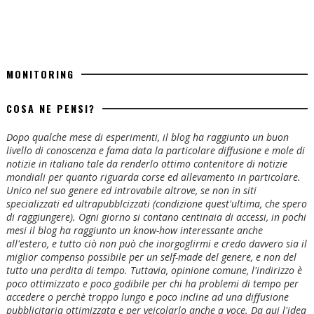
MONITORING
COSA NE PENSI?
Dopo qualche mese di esperimenti, il blog ha raggiunto un buon
livello di conoscenza e fama data la particolare diffusione e mole di
notizie in italiano tale da renderlo ottimo contenitore di notizie
mondiali per quanto riguarda corse ed allevamento in particolare.
Unico nel suo genere ed introvabile altrove, se non in siti
specializzati ed ultrapubblcizzati (condizione quest'ultima, che spero
di raggiungere). Ogni giorno si contano centinaia di accessi, in pochi
mesi il blog ha raggiunto un know-how interessante anche
all'estero, e tutto ciò non può che inorgoglirmi e credo davvero sia il
miglior compenso possibile per un self-made del genere, e non del
tutto una perdita di tempo. Tuttavia, opinione comune, l'indirizzo è
poco ottimizzato e poco godibile per chi ha problemi di tempo per
accedere o perchè troppo lungo e poco incline ad una diffusione
pubblicitaria ottimizzata e per veicolarlo anche a voce. Da qui l'idea