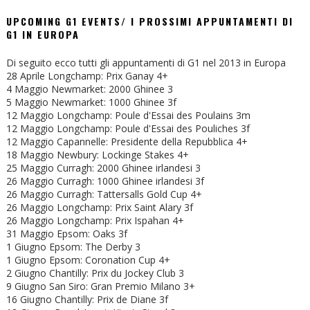
UPCOMING G1 EVENTS/ I PROSSIMI APPUNTAMENTI DI
G1 IN EUROPA
Di seguito ecco tutti gli appuntamenti di G1 nel 2013 in Europa
28 Aprile Longchamp: Prix Ganay 4+
4 Maggio Newmarket: 2000 Ghinee 3
5 Maggio Newmarket: 1000 Ghinee 3f
12 Maggio Longchamp: Poule d'Essai des Poulains 3m
12 Maggio Longchamp: Poule d'Essai des Pouliches 3f
12 Maggio Capannelle: Presidente della Repubblica 4+
18 Maggio Newbury: Lockinge Stakes 4+
25 Maggio Curragh: 2000 Ghinee irlandesi 3
26 Maggio Curragh: 1000 Ghinee irlandesi 3f
26 Maggio Curragh: Tattersalls Gold Cup 4+
26 Maggio Longchamp: Prix Saint Alary 3f
26 Maggio Longchamp: Prix Ispahan 4+
31 Maggio Epsom: Oaks 3f
1 Giugno Epsom: The Derby 3
1 Giugno Epsom: Coronation Cup 4+
2 Giugno Chantilly: Prix du Jockey Club 3
9 Giugno San Siro: Gran Premio Milano 3+
16 Giugno Chantilly: Prix de Diane 3f