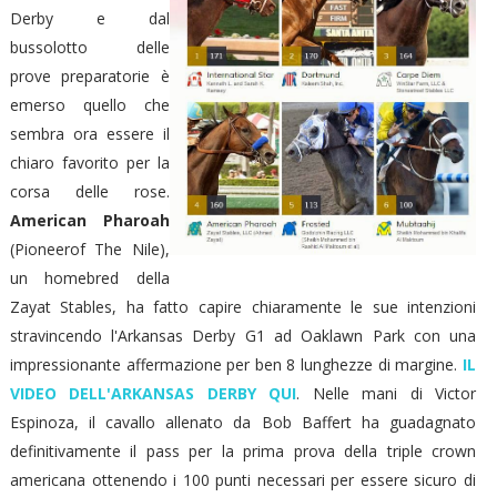
Derby e dal
bussolotto delle
prove preparatorie è
emerso quello che
sembra ora essere il
chiaro favorito per la
corsa delle rose.
American Pharoah
(Pioneerof The Nile),
un homebred della
Zayat Stables, ha fatto capire chiaramente le sue intenzioni
stravincendo l'Arkansas Derby G1 ad Oaklawn Park con una
impressionante affermazione per ben 8 lunghezze di margine.
IL
VIDEO DELL'ARKANSAS DERBY QUI
. Nelle mani di Victor
Espinoza, il cavallo allenato da Bob Baffert ha guadagnato
definitivamente il pass per la prima prova della triple crown
americana ottenendo i 100 punti necessari per essere sicuro di