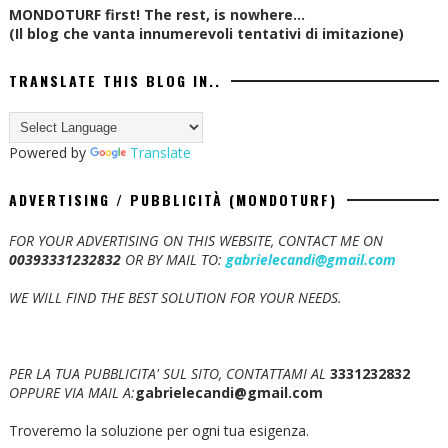
MONDOTURF first! The rest, is nowhere...
(Il blog che vanta innumerevoli tentativi di imitazione)
TRANSLATE THIS BLOG IN..
Powered by
Translate
ADVERTISING / PUBBLICITÀ (MONDOTURF)
FOR YOUR ADVERTISING ON THIS WEBSITE, CONTACT ME ON
00393331232832
OR BY MAIL TO:
gabrielecandi@gmail.com
WE WILL FIND THE BEST SOLUTION FOR YOUR NEEDS.
PER LA TUA PUBBLICITA' SUL SITO, CONTATTAMI AL
3331232832
OPPURE VIA MAIL A:
gabrielecandi@gmail.com
Troveremo la soluzione per ogni tua esigenza.