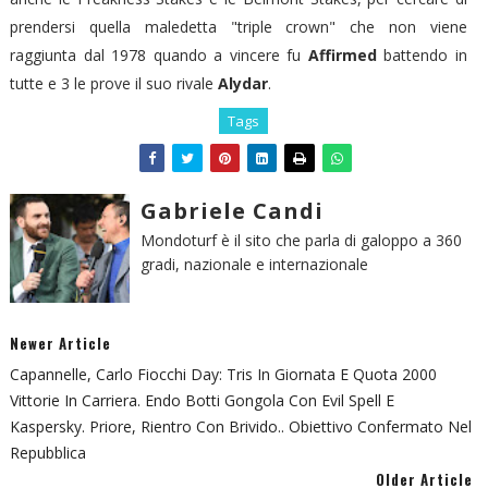
prendersi quella maledetta "triple crown" che non viene
raggiunta dal 1978 quando a vincere fu
Affirmed
battendo in
tutte e 3 le prove il suo rivale
Alydar
.
Tags
Gabriele Candi
Mondoturf è il sito che parla di galoppo a 360
gradi, nazionale e internazionale
Newer Article
Capannelle, Carlo Fiocchi Day: Tris In Giornata E Quota 2000
Vittorie In Carriera. Endo Botti Gongola Con Evil Spell E
Kaspersky. Priore, Rientro Con Brivido.. Obiettivo Confermato Nel
Repubblica
Older Article