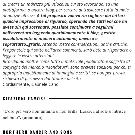
di creare un indirizzo più veloce, su cui sto lavorando, ed una
piattaforma, o ancora blog, per cercare di traslocare tutta la mole
di notizie altrove
.
A tal proposito volevo raccogliere dai lettori
qualche impressione al riguardo, sperando che tutti voi che mi
avete sin qui sostenuto, possiate continuare a seguirmi
nell'avventura leggendo quotidianamente il blog, gestito
assolutamente in maniera autonoma, univoca e
soprattutto..gratis.
Attendo vostre considerazioni, anche critiche.
Proponetele qui sotto nell'area commenti, sarò lieto di rispondere o
leggere le vostre attenzioni.
Ricordiamo inoltre come tutto il materiale pubblicato è soggetto al
copyright del marchio "Mondoturf", sono previste sanzioni per chi si
appropria indebitamente di immagini e scritti, se non per previa
richiesta di permesso dal titolare del sito.
Cordialmente, Gabriele Candi
CITAZIONI FAMOSE
"L'oro più vero non tintinna e non brilla. Luccica al sole e nitrisce
.
(anonimo)
nel buio"
NORTHERN DANCER AND SONS