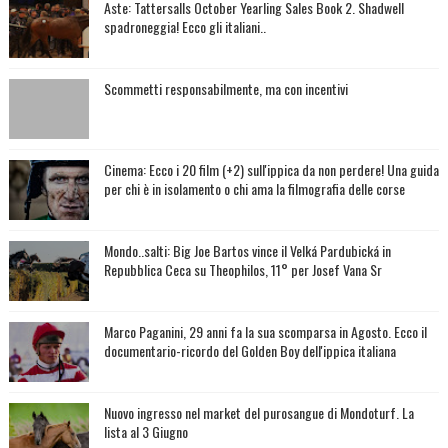
Aste: Tattersalls October Yearling Sales Book 2. Shadwell
spadroneggia! Ecco gli italiani..
Scommetti responsabilmente, ma con incentivi
Cinema: Ecco i 20 film (+2) sull'ippica da non perdere! Una guida
per chi è in isolamento o chi ama la filmografia delle corse
Mondo..salti: Big Joe Bartos vince il Velká Pardubická in
Repubblica Ceca su Theophilos, 11° per Josef Vana Sr
Marco Paganini, 29 anni fa la sua scomparsa in Agosto. Ecco il
documentario-ricordo del Golden Boy dell'ippica italiana
Nuovo ingresso nel market del purosangue di Mondoturf. La
lista al 3 Giugno