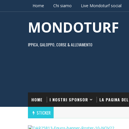
Home
Chi siamo
Live Mondoturf social
MONDOTURF
IPPICA, GALOPPO, CORSE & ALLEVAMENTO
HOME
I NOSTRI SPONSOR
LA PAGINA DEL
STICKER
A