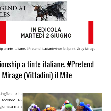
 a tinte italiane. #Pretend (Luciani) vince lo Sprint, Grey Mirage
onship a tinte italiane. #Pretend
 Mirage (Vittadini) il Mile
Lingfield lo ha
l secondo All-
 giornata ma a