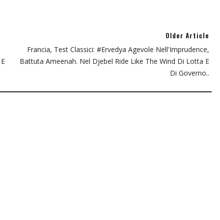
Older Article
Francia, Test Classici: #Ervedya Agevole Nell'Imprudence,
 E
Battuta Ameenah. Nel Djebel Ride Like The Wind Di Lotta E
Di Governo..