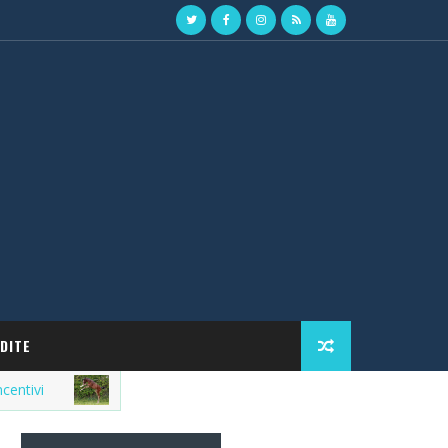
DITE
Market del purosangue, la lista delle fattrici in v
FATTRICI