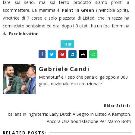
fare sul serio, ma sul terzo prodotto siamo pronti a
scommettere. La mamma è
Paint In Green
(Invincible Spirit),
vincitrice di 7 corse e solo piazzata di Listed, che in razza ha
cominciato benissimo ed ora, dopo i 3 citati, ha un foal femmina
da
Excelebration
Tags
Gabriele Candi
Mondoturf è il sito che parla di galoppo a 360
gradi, nazionale e internazionale
Older Article
Italians In Inghilterra: Lady Dutch A Segno In Listed A Kempton.
Ancora Una Soddisfazione Per Marco Botti
RELATED POSTS: