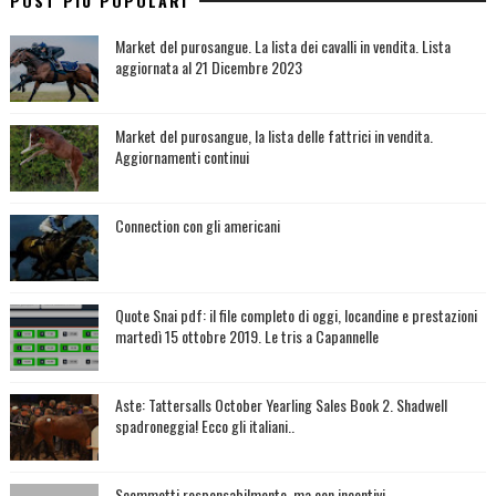
POST PIÙ POPOLARI
Market del purosangue. La lista dei cavalli in vendita. Lista
aggiornata al 21 Dicembre 2023
Market del purosangue, la lista delle fattrici in vendita.
Aggiornamenti continui
Connection con gli americani
Quote Snai pdf: il file completo di oggi, locandine e prestazioni
martedì 15 ottobre 2019. Le tris a Capannelle
Aste: Tattersalls October Yearling Sales Book 2. Shadwell
spadroneggia! Ecco gli italiani..
Scommetti responsabilmente, ma con incentivi