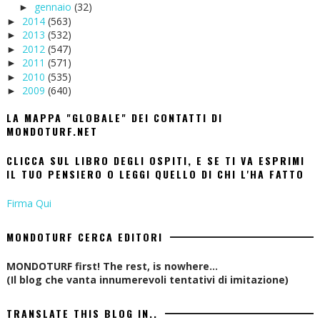
gennaio
(32)
►
2014
(563)
►
2013
(532)
►
2012
(547)
►
2011
(571)
►
2010
(535)
►
2009
(640)
►
LA MAPPA "GLOBALE" DEI CONTATTI DI
MONDOTURF.NET
CLICCA SUL LIBRO DEGLI OSPITI, E SE TI VA ESPRIMI
IL TUO PENSIERO O LEGGI QUELLO DI CHI L'HA FATTO
Firma Qui
MONDOTURF CERCA EDITORI
MONDOTURF first! The rest, is nowhere...
(Il blog che vanta innumerevoli tentativi di imitazione)
TRANSLATE THIS BLOG IN..