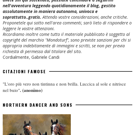
nell'avventura leggendo quotidianamente il blog, gestito
assolutamente in maniera autonoma, univoca e
soprattutto..gratis.
Attendo vostre considerazioni, anche critiche.
Proponetele qui sotto nell'area commenti, sarò lieto di rispondere o
leggere le vostre attenzioni.
Ricordiamo inoltre come tutto il materiale pubblicato è soggetto al
copyright del marchio "Mondoturf", sono previste sanzioni per chi si
appropria indebitamente di immagini e scritti, se non per previa
richiesta di permesso dal titolare del sito.
Cordialmente, Gabriele Candi
CITAZIONI FAMOSE
"L'oro più vero non tintinna e non brilla. Luccica al sole e nitrisce
.
(anonimo)
nel buio"
NORTHERN DANCER AND SONS