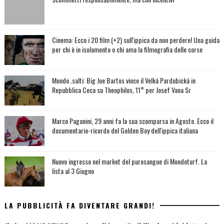
Cinema: Ecco i 20 film (+2) sull'ippica da non perdere! Una guida
per chi è in isolamento o chi ama la filmografia delle corse
Mondo..salti: Big Joe Bartos vince il Velká Pardubická in
Repubblica Ceca su Theophilos, 11° per Josef Vana Sr
Marco Paganini, 29 anni fa la sua scomparsa in Agosto. Ecco il
documentario-ricordo del Golden Boy dell'ippica italiana
Nuovo ingresso nel market del purosangue di Mondoturf. La
lista al 3 Giugno
LA PUBBLICITÀ FA DIVENTARE GRANDI!