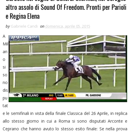
altro assolo di Sound Of Freedom. Pronti per Parioli
e Regina Elena
by
Gabriele Candi
on
domenica, aprile 05, 2015
A
Mil
an
o
si
so
no
dis
pu
tat
e le semifinali in vista della finale Classica del 26 Aprile, in replica
allo stesso giorno in cui a Roma si sono disputati Arconte e
Ceprano che hanno avuto lo stesso esito finale: Se nella prova