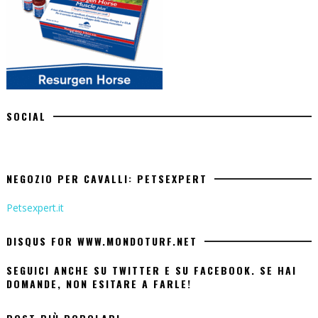
SOCIAL
NEGOZIO PER CAVALLI: PETSEXPERT
Petsexpert.it
DISQUS FOR WWW.MONDOTURF.NET
SEGUICI ANCHE SU TWITTER E SU FACEBOOK. SE HAI
DOMANDE, NON ESITARE A FARLE!