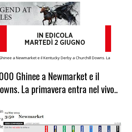
 Ghinee a Newmarket e il Kentucky Derby a Churchill Downs. La
 2000 Ghinee a Newmarket e il
wns. La primavera entra nel vivo..
in
ra
le