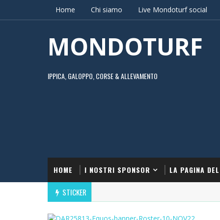
Home
Chi siamo
Live Mondoturf social
MONDOTURF
IPPICA, GALOPPO, CORSE & ALLEVAMENTO
HOME
I NOSTRI SPONSOR
LA PAGINA DEL
STICKER