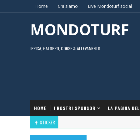
Home
Chi siamo
Live Mondoturf social
MONDOTURF
IPPICA, GALOPPO, CORSE & ALLEVAMENTO
HOME
I NOSTRI SPONSOR
LA PAGINA DEL
STICKER