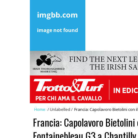
Home
/
Unlabelled
/
Francia: Capolavoro Bietolini con i
Francia: Capolavoro Bietolini 
Fontainebleau G3 a Chantilly