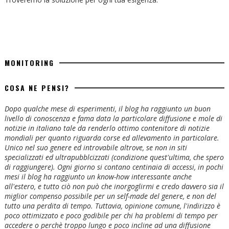
MONITORING
COSA NE PENSI?
Dopo qualche mese di esperimenti, il blog ha raggiunto un buon
livello di conoscenza e fama data la particolare diffusione e mole di
notizie in italiano tale da renderlo ottimo contenitore di notizie
mondiali per quanto riguarda corse ed allevamento in particolare.
Unico nel suo genere ed introvabile altrove, se non in siti
specializzati ed ultrapubblcizzati (condizione quest'ultima, che spero
di raggiungere). Ogni giorno si contano centinaia di accessi, in pochi
mesi il blog ha raggiunto un know-how interessante anche
all'estero, e tutto ciò non può che inorgoglirmi e credo davvero sia il
miglior compenso possibile per un self-made del genere, e non del
tutto una perdita di tempo. Tuttavia, opinione comune, l'indirizzo è
poco ottimizzato e poco godibile per chi ha problemi di tempo per
accedere o perchè troppo lungo e poco incline ad una diffusione