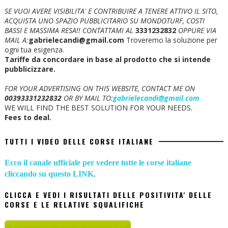
SE VUOI AVERE VISIBILITA' E CONTRIBUIRE A TENERE ATTIVO IL SITO,
ACQUISTA UNO SPAZIO PUBBLICITARIO SU MONDOTURF, COSTI
BASSI E MASSIMA RESA!!
CONTATTAMI AL
3331232832
OPPURE VIA
MAIL A:
gabrielecandi@gmail.com
Troveremo la soluzione per
ogni tua esigenza.
Tariffe da concordare in base al prodotto che si intende
pubblicizzare.
FOR YOUR ADVERTISING ON THIS WEBSITE, CONTACT ME ON
00393331232832
OR BY MAIL TO:
gabrielecandi@gmail.com
WE WILL FIND THE BEST SOLUTION FOR YOUR NEEDS.
Fees to deal.
TUTTI I VIDEO DELLE CORSE ITALIANE
Ecco il canale ufficiale per vedere tutte le corse italiane
cliccando su questo LINK
.
CLICCA E VEDI I RISULTATI DELLE POSITIVITA' DELLE
CORSE E LE RELATIVE SQUALIFICHE