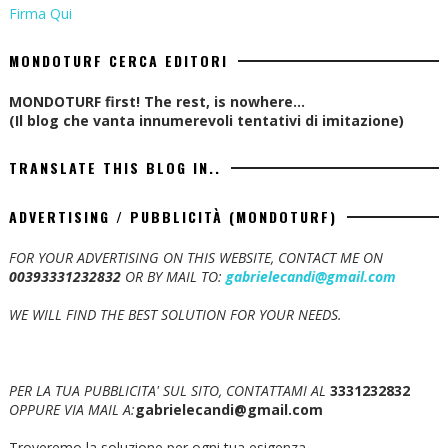
Firma Qui
MONDOTURF CERCA EDITORI
MONDOTURF first! The rest, is nowhere...
(Il blog che vanta innumerevoli tentativi di imitazione)
TRANSLATE THIS BLOG IN..
ADVERTISING / PUBBLICITÀ (MONDOTURF)
FOR YOUR ADVERTISING ON THIS WEBSITE, CONTACT ME ON
00393331232832
OR BY MAIL TO:
gabrielecandi@gmail.com
WE WILL FIND THE BEST SOLUTION FOR YOUR NEEDS.
PER LA TUA PUBBLICITA' SUL SITO, CONTATTAMI AL
3331232832
OPPURE VIA MAIL A:
gabrielecandi@gmail.com
Troveremo la soluzione per ogni tua esigenza.