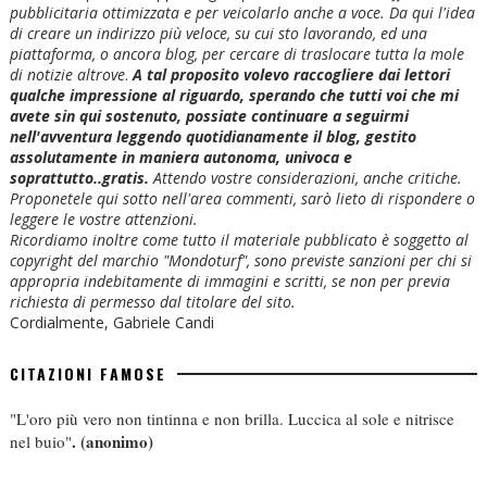
pubblicitaria ottimizzata e per veicolarlo anche a voce. Da qui l'idea
di creare un indirizzo più veloce, su cui sto lavorando, ed una
piattaforma, o ancora blog, per cercare di traslocare tutta la mole
di notizie altrove
.
A tal proposito volevo raccogliere dai lettori
qualche impressione al riguardo, sperando che tutti voi che mi
avete sin qui sostenuto, possiate continuare a seguirmi
nell'avventura leggendo quotidianamente il blog, gestito
assolutamente in maniera autonoma, univoca e
soprattutto..gratis.
Attendo vostre considerazioni, anche critiche.
Proponetele qui sotto nell'area commenti, sarò lieto di rispondere o
leggere le vostre attenzioni.
Ricordiamo inoltre come tutto il materiale pubblicato è soggetto al
copyright del marchio "Mondoturf", sono previste sanzioni per chi si
appropria indebitamente di immagini e scritti, se non per previa
richiesta di permesso dal titolare del sito.
Cordialmente, Gabriele Candi
CITAZIONI FAMOSE
"L'oro più vero non tintinna e non brilla. Luccica al sole e nitrisce
.
(anonimo)
nel buio"