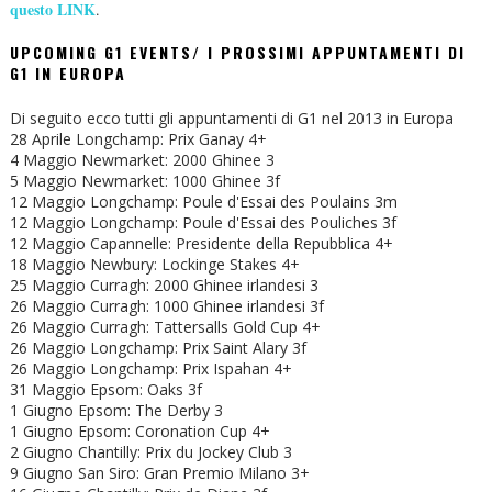
questo LINK
.
UPCOMING G1 EVENTS/ I PROSSIMI APPUNTAMENTI DI
G1 IN EUROPA
Di seguito ecco tutti gli appuntamenti di G1 nel 2013 in Europa
28 Aprile Longchamp: Prix Ganay 4+
4 Maggio Newmarket: 2000 Ghinee 3
5 Maggio Newmarket: 1000 Ghinee 3f
12 Maggio Longchamp: Poule d'Essai des Poulains 3m
12 Maggio Longchamp: Poule d'Essai des Pouliches 3f
12 Maggio Capannelle: Presidente della Repubblica 4+
18 Maggio Newbury: Lockinge Stakes 4+
25 Maggio Curragh: 2000 Ghinee irlandesi 3
26 Maggio Curragh: 1000 Ghinee irlandesi 3f
26 Maggio Curragh: Tattersalls Gold Cup 4+
26 Maggio Longchamp: Prix Saint Alary 3f
26 Maggio Longchamp: Prix Ispahan 4+
31 Maggio Epsom: Oaks 3f
1 Giugno Epsom: The Derby 3
1 Giugno Epsom: Coronation Cup 4+
2 Giugno Chantilly: Prix du Jockey Club 3
9 Giugno San Siro: Gran Premio Milano 3+