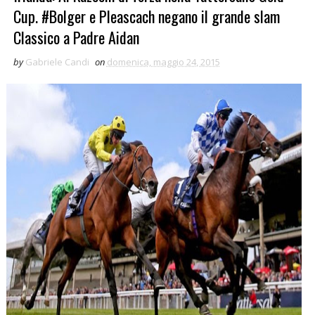
Cup. #Bolger e Pleascach negano il grande slam
Classico a Padre Aidan
by
Gabriele Candi
on
domenica, maggio 24, 2015