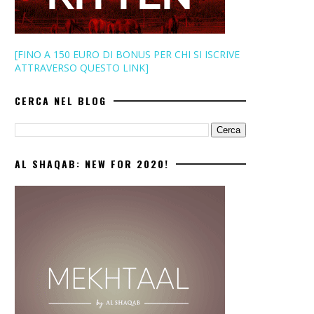
[FINO A 150 EURO DI BONUS PER CHI SI ISCRIVE
ATTRAVERSO QUESTO LINK]
CERCA NEL BLOG
AL SHAQAB: NEW FOR 2020!