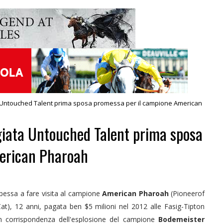
 Untouched Talent prima sposa promessa per il campione American
giata Untouched Talent prima sposa
merican Pharoah
ipessa a fare visita al campione
American Pharoah
(Pioneerof
t), 12 anni, pagata ben $5 milioni nel 2012 alle Fasig-Tipton
 corrispondenza dell'esplosione del campione
Bodemeister