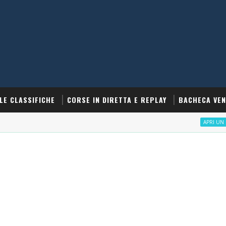
LE CLASSIFICHE
CORSE IN DIRETTA E REPLAY
BACHECA VEN
APRI UN CONTO SN