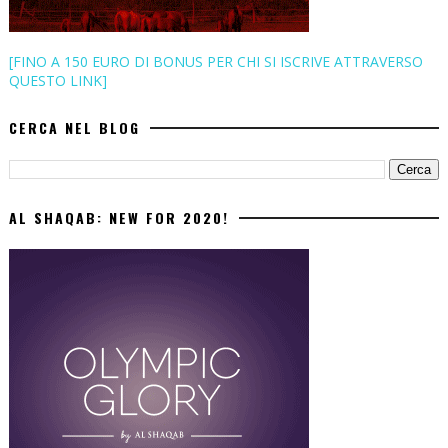
[FINO A 150 EURO DI BONUS PER CHI SI ISCRIVE ATTRAVERSO
QUESTO LINK]
CERCA NEL BLOG
AL SHAQAB: NEW FOR 2020!