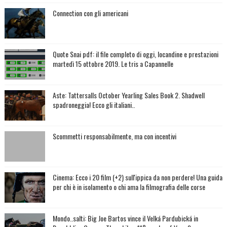
Connection con gli americani
Quote Snai pdf: il file completo di oggi, locandine e prestazioni
martedì 15 ottobre 2019. Le tris a Capannelle
Aste: Tattersalls October Yearling Sales Book 2. Shadwell
spadroneggia! Ecco gli italiani..
Scommetti responsabilmente, ma con incentivi
Cinema: Ecco i 20 film (+2) sull'ippica da non perdere! Una guida
per chi è in isolamento o chi ama la filmografia delle corse
Mondo..salti: Big Joe Bartos vince il Velká Pardubická in