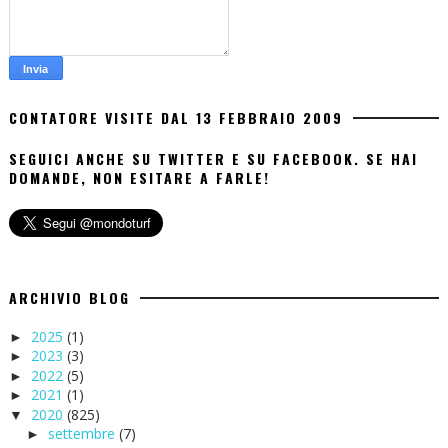
CONTATORE VISITE DAL 13 FEBBRAIO 2009
SEGUICI ANCHE SU TWITTER E SU FACEBOOK. SE HAI
DOMANDE, NON ESITARE A FARLE!
ARCHIVIO BLOG
2025
(1)
►
2023
(3)
►
2022
(5)
►
2021
(1)
►
2020
(825)
▼
settembre
(7)
►