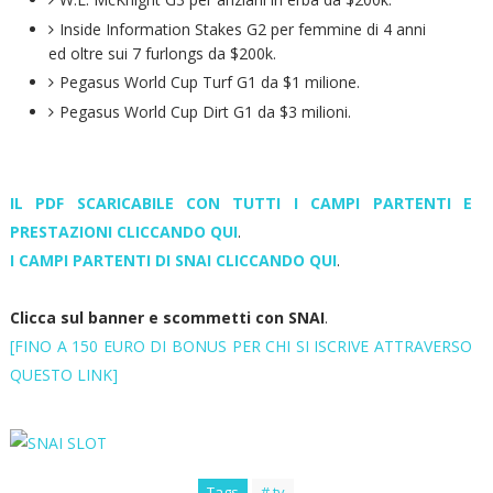
Inside Information Stakes G2 per femmine di 4 anni
ed oltre sui 7 furlongs da $200k.
Pegasus World Cup Turf G1 da $1 milione.
Pegasus World Cup Dirt G1 da $3 milioni.
IL PDF SCARICABILE CON TUTTI I CAMPI PARTENTI E
PRESTAZIONI CLICCANDO QUI
.
I CAMPI PARTENTI DI SNAI CLICCANDO QUI
.
Clicca sul banner e scommetti con SNAI
.
[FINO A 150 EURO DI BONUS PER CHI SI ISCRIVE ATTRAVERSO
QUESTO LINK]
Tags
# tv