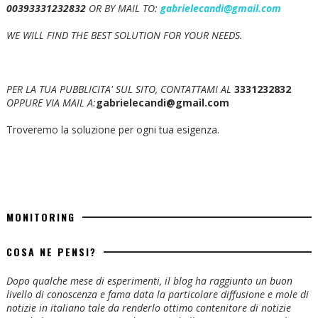
00393331232832
OR BY MAIL TO:
gabrielecandi@gmail.com
WE WILL FIND THE BEST SOLUTION FOR YOUR NEEDS.
PER LA TUA PUBBLICITA' SUL SITO, CONTATTAMI AL
3331232832
OPPURE VIA MAIL A:
gabrielecandi@gmail.com
Troveremo la soluzione per ogni tua esigenza.
MONITORING
COSA NE PENSI?
Dopo qualche mese di esperimenti, il blog ha raggiunto un buon
livello di conoscenza e fama data la particolare diffusione e mole di
notizie in italiano tale da renderlo ottimo contenitore di notizie