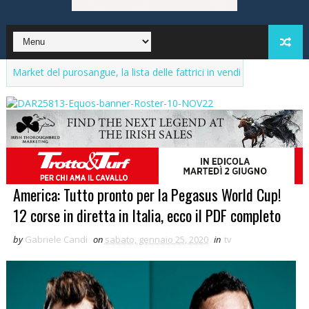
el purosangue, la lista delle fattrici in vendita. Aggiornamenti continu
America: Tutto pronto per la Pegasus World Cup!
12 corse in diretta in Italia, ecco il PDF completo
by
Gabriele Candi
on
sabato, gennaio 25, 2020
in
tv