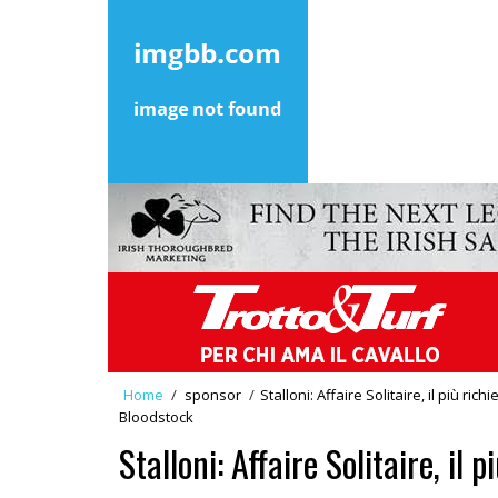
Home
/
sponsor
/
Stalloni: Affaire Solitaire, il più ric
Bloodstock
Stalloni: Affaire Solitaire, il p