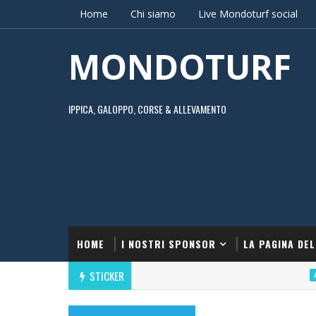
Home
Chi siamo
Live Mondoturf social
MONDOTURF
IPPICA, GALOPPO, CORSE & ALLEVAMENTO
HOME
I NOSTRI SPONSOR
LA PAGINA DEL
STICKER
APRI UN CON