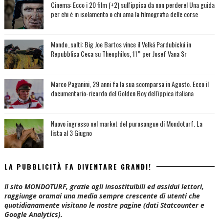
Cinema: Ecco i 20 film (+2) sull'ippica da non perdere! Una guida
per chi è in isolamento o chi ama la filmografia delle corse
Mondo..salti: Big Joe Bartos vince il Velká Pardubická in
Repubblica Ceca su Theophilos, 11° per Josef Vana Sr
Marco Paganini, 29 anni fa la sua scomparsa in Agosto. Ecco il
documentario-ricordo del Golden Boy dell'ippica italiana
Nuovo ingresso nel market del purosangue di Mondoturf. La
lista al 3 Giugno
LA PUBBLICITÀ FA DIVENTARE GRANDI!
Il sito MONDOTURF, grazie agli insostituibili ed assidui lettori,
raggiunge oramai una media sempre crescente di utenti che
quotidianamente visitano le nostre pagine (dati Statcounter e
Google Analytics).