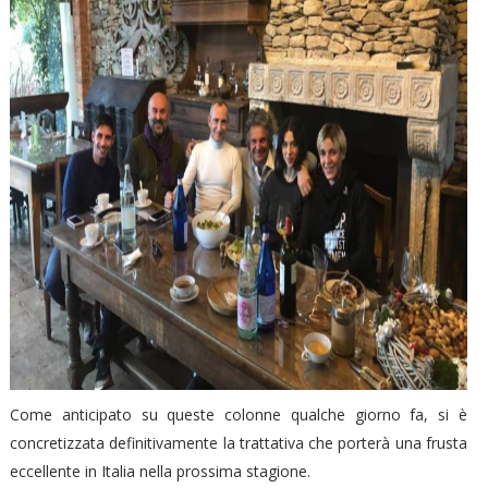
Come anticipato su queste colonne qualche giorno fa, si è
concretizzata definitivamente la trattativa che porterà una frusta
eccellente in Italia nella prossima stagione.