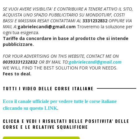
SE VUOI AVERE VISIBILITA' E CONTRIBUIRE A TENERE ATTIVO IL SITO,
ACQUISTA UNO SPAZIO PUBBLICITARIO SU MONDOTURF, COSTI
BASSI E MASSIMA RESA!!
CONTATTAMI AL
3331232832
OPPURE VIA
MAIL A:
gabrielecandi@gmail.com
Troveremo la soluzione per
ogni tua esigenza.
Tariffe da concordare in base al prodotto che si intende
pubblicizzare.
FOR YOUR ADVERTISING ON THIS WEBSITE, CONTACT ME ON
00393331232832
OR BY MAIL TO:
gabrielecandi@gmail.com
WE WILL FIND THE BEST SOLUTION FOR YOUR NEEDS.
Fees to deal.
TUTTI I VIDEO DELLE CORSE ITALIANE
Ecco il canale ufficiale per vedere tutte le corse italiane
cliccando su questo LINK
.
CLICCA E VEDI I RISULTATI DELLE POSITIVITA' DELLE
CORSE E LE RELATIVE SQUALIFICHE