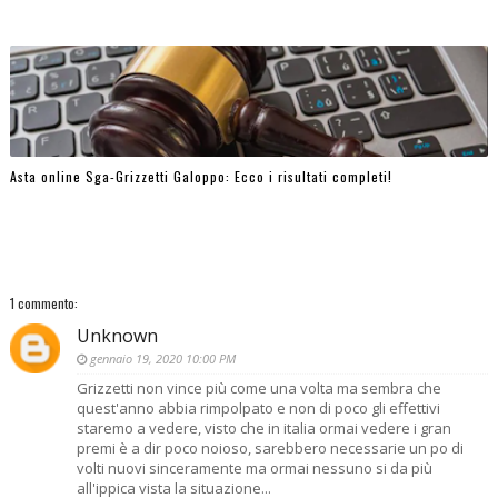
Asta online Sga-Grizzetti Galoppo: Ecco i risultati completi!
1 commento:
Unknown
gennaio 19, 2020 10:00 PM
Grizzetti non vince più come una volta ma sembra che
quest'anno abbia rimpolpato e non di poco gli effettivi
staremo a vedere, visto che in italia ormai vedere i gran
premi è a dir poco noioso, sarebbero necessarie un po di
volti nuovi sinceramente ma ormai nessuno si da più
all'ippica vista la situazione...