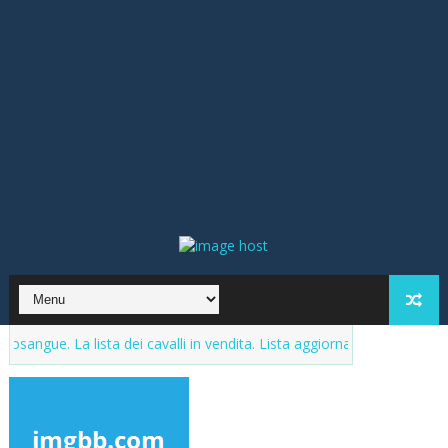
 lista dei cavalli in vendita. Lista aggiornata al 21 Dicembre 2023