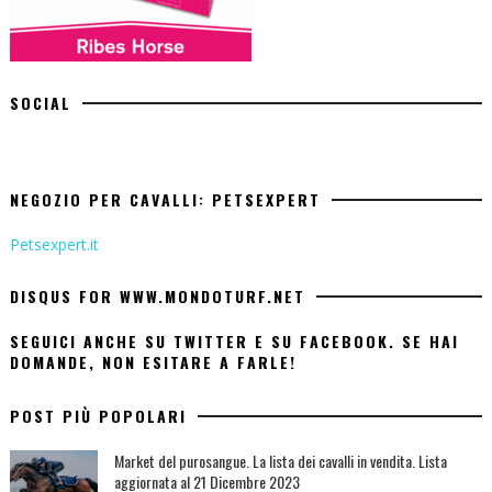
SOCIAL
NEGOZIO PER CAVALLI: PETSEXPERT
Petsexpert.it
DISQUS FOR WWW.MONDOTURF.NET
SEGUICI ANCHE SU TWITTER E SU FACEBOOK. SE HAI
DOMANDE, NON ESITARE A FARLE!
POST PIÙ POPOLARI
Market del purosangue. La lista dei cavalli in vendita. Lista
aggiornata al 21 Dicembre 2023