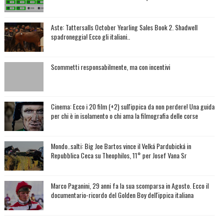
Aste: Tattersalls October Yearling Sales Book 2. Shadwell
spadroneggia! Ecco gli italiani..
Scommetti responsabilmente, ma con incentivi
Cinema: Ecco i 20 film (+2) sull'ippica da non perdere! Una guida
per chi è in isolamento o chi ama la filmografia delle corse
Mondo..salti: Big Joe Bartos vince il Velká Pardubická in
Repubblica Ceca su Theophilos, 11° per Josef Vana Sr
Marco Paganini, 29 anni fa la sua scomparsa in Agosto. Ecco il
documentario-ricordo del Golden Boy dell'ippica italiana