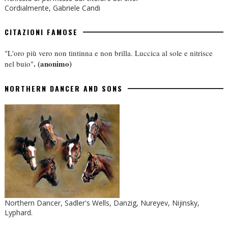
Cordialmente, Gabriele Candi
CITAZIONI FAMOSE
"L'oro più vero non tintinna e non brilla. Luccica al sole e nitrisce
.
(anonimo)
nel buio"
NORTHERN DANCER AND SONS
Northern Dancer, Sadler's Wells, Danzig, Nureyev, Nijinsky,
Lyphard.