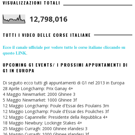
VISUALIZZAZIONI TOTALI
12,798,016
TUTTI I VIDEO DELLE CORSE ITALIANE
Ecco il canale ufficiale per vedere tutte le corse italiane cliccando su
questo LINK
.
UPCOMING G1 EVENTS/ I PROSSIMI APPUNTAMENTI DI
G1 IN EUROPA
Di seguito ecco tutti gli appuntamenti di G1 nel 2013 in Europa
28 Aprile Longchamp: Prix Ganay 4+
4 Maggio Newmarket: 2000 Ghinee 3
5 Maggio Newmarket: 1000 Ghinee 3f
12 Maggio Longchamp: Poule d'Essai des Poulains 3m
12 Maggio Longchamp: Poule d'Essai des Pouliches 3f
12 Maggio Capannelle: Presidente della Repubblica 4+
18 Maggio Newbury: Lockinge Stakes 4+
25 Maggio Curragh: 2000 Ghinee irlandesi 3
26 Maggio Curragh: 1000 Ghinee irlandesi 3f