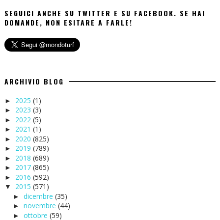
SEGUICI ANCHE SU TWITTER E SU FACEBOOK. SE HAI
DOMANDE, NON ESITARE A FARLE!
ARCHIVIO BLOG
2025
(1)
►
2023
(3)
►
2022
(5)
►
2021
(1)
►
2020
(825)
►
2019
(789)
►
2018
(689)
►
2017
(865)
►
2016
(592)
►
2015
(571)
▼
dicembre
(35)
►
novembre
(44)
►
ottobre
(59)
►