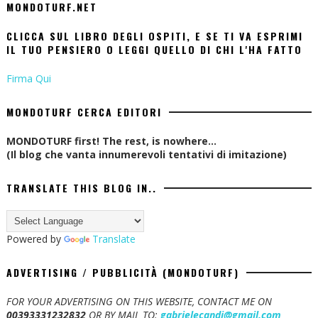
MONDOTURF.NET
CLICCA SUL LIBRO DEGLI OSPITI, E SE TI VA ESPRIMI
IL TUO PENSIERO O LEGGI QUELLO DI CHI L'HA FATTO
Firma Qui
MONDOTURF CERCA EDITORI
MONDOTURF first! The rest, is nowhere...
(Il blog che vanta innumerevoli tentativi di imitazione)
TRANSLATE THIS BLOG IN..
Powered by
Translate
ADVERTISING / PUBBLICITÀ (MONDOTURF)
FOR YOUR ADVERTISING ON THIS WEBSITE, CONTACT ME ON
00393331232832
OR BY MAIL TO:
gabrielecandi@gmail.com