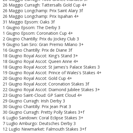
26 Maggio Curragh: Tattersalls Gold Cup 4+
26 Maggio Longchamp: Prix Saint Alary 3f
26 Maggio Longchamp: Prix Ispahan 4+
31 Maggio Epsom: Oaks 3f
1 Giugno Epsom: The Derby 3
1 Giugno Epsom: Coronation Cup 4+
2 Giugno Chantilly: Prix du Jockey Club 3
9 Giugno San Siro: Gran Premio Milano 3+
16 Giugno Chantilly: Prix de Diane 3f
18 Giugno Royal Ascot: King's Stand 3+
18 Giugno
Royal Ascot: Queen Anne 4+
18 Giugno
Royal Ascot: St James's Palace Stakes 3
19 Giugno
Royal Ascot: Prince of Wales's Stakes 4+
20 Giugno
Royal Ascot: Gold Cup 4+
21 Giugno
Royal Ascot: Coronation Stakes 3f
22 Giugno
Royal Ascot:
Diamond Jubilee Stakes 3+
23 Giugno Saint-Cloud: GP Saint Cloud 4+
29 Giugno Curragh: Irish Derby 3
30 Giugno Chantilly: Prix Jean Prat 3
30 Giugno Curragh: Pretty Polly Stakes 3+f
6 Luglio Sandown: Coral Eclipse Stakes 3+
7 Luglio Amburgo: Deutsches Derby 3
12 Luglio Newmarket: Falmouth Stakes 3+f