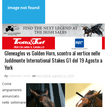
Gleneagles vs Golden Horn, scontro al vertice nelle
Juddmonte International Stakes G1 del 19 Agosto a
York
by
Gabriele Candi
on
mercoledì, agosto 12, 2015
Come
ampiamente
annunciato
nelle settimane