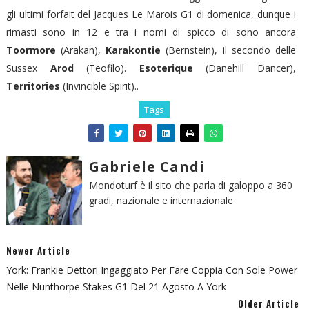
gli ultimi forfait del Jacques Le Marois G1 di domenica, dunque i
rimasti sono in 12 e tra i nomi di spicco di sono ancora
Toormore
(Arakan),
Karakontie
(Bernstein), il secondo delle
Sussex
Arod
(Teofilo).
Esoterique
(Danehill Dancer),
Territories
(Invincible Spirit)..
Tags
Gabriele Candi
Mondoturf è il sito che parla di galoppo a 360
gradi, nazionale e internazionale
Newer Article
York: Frankie Dettori Ingaggiato Per Fare Coppia Con Sole Power
Nelle Nunthorpe Stakes G1 Del 21 Agosto A York
Older Article