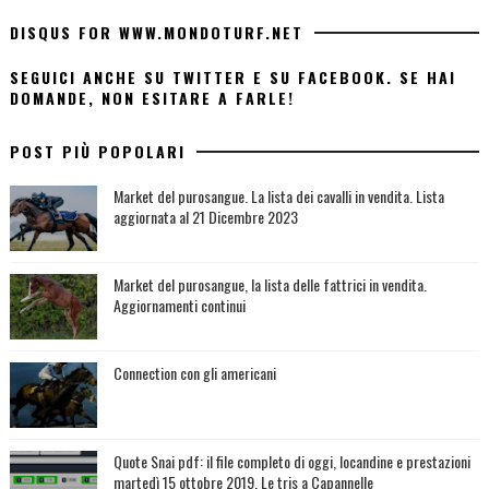
DISQUS FOR WWW.MONDOTURF.NET
SEGUICI ANCHE SU TWITTER E SU FACEBOOK. SE HAI
DOMANDE, NON ESITARE A FARLE!
POST PIÙ POPOLARI
Market del purosangue. La lista dei cavalli in vendita. Lista
aggiornata al 21 Dicembre 2023
Market del purosangue, la lista delle fattrici in vendita.
Aggiornamenti continui
Connection con gli americani
Quote Snai pdf: il file completo di oggi, locandine e prestazioni
martedì 15 ottobre 2019. Le tris a Capannelle