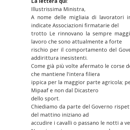
La lettera qui
:
Illustrissima Ministra,
A nome delle migliaia di lavoratori im
indicate Associazioni firmatarie del
trotto Le rinnovano la sempre maggio
lavoro che sono attualmente a forte
rischio per il comportamento del Gove
addirittura inesistenti.
Come già più volte afermato le corse de
che mantiene l'intera filiera
ippica per la maggior parte agricola; 
Mipaaf e non dal Dicastero
dello sport.
Chiediamo da parte del Governo rispetto 
del mattino iniziano ad
accudire i cavalli o passano le notti a v