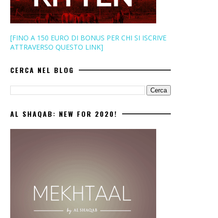
[FINO A 150 EURO DI BONUS PER CHI SI ISCRIVE
ATTRAVERSO QUESTO LINK]
CERCA NEL BLOG
AL SHAQAB: NEW FOR 2020!