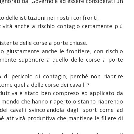
gnorati dal Governo e ad essere considerati un
delle istituzioni nei nostri confronti.
ività anche a rischio contagio certamente più
istente delle corse a porte chiuse.
o giustamente anche le frontiere, con rischio
tamente superiore a quello delle corse a porte
di pericolo di contagio, perché non riaprire
 come quella delle corse dei cavalli ?
oduttiva è stato ben compreso ed applicato da
l mondo che hanno riaperto o stanno riaprendo
 dei cavalli svincolandola dagli
sport come ad
hé attività produttiva che mantiene le filiere di