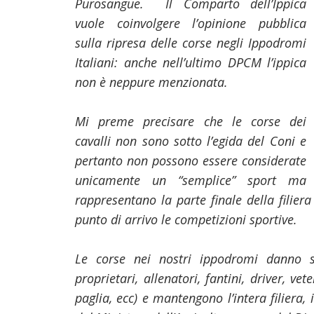
Purosangue. Il Comparto dell’Ippica
vuole coinvolgere l’opinione pubblica
sulla ripresa delle corse negli Ippodromi
Italiani: anche nell’ultimo DPCM l’ippica
non è neppure menzionata.
Mi preme precisare che le corse dei
cavalli non sono sotto l’egida del Coni e
pertanto non possono essere considerate
unicamente un “semplice” sport ma
rappresentano la parte finale della filie
punto di arrivo le competizioni sportive.
Le corse nei nostri ippodromi danno so
proprietari, allenatori, fantini, driver, ve
paglia, ecc) e mantengono l’intera filiera,