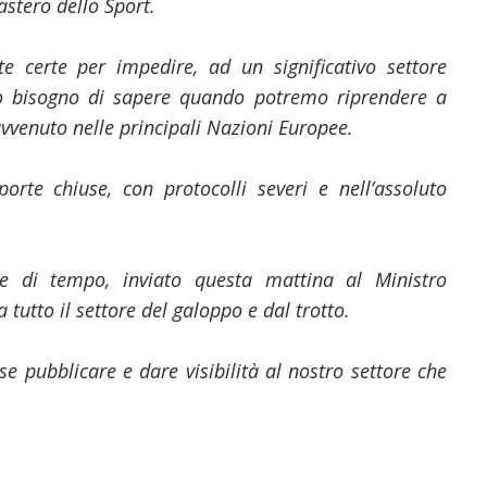
castero dello Sport.
te certe per impedire, ad un significativo settore
mo bisogno di sapere quando potremo riprendere a
avvenuto nelle principali Nazioni Europee.
orte chiuse, con protocolli severi e nell’assoluto
e di tempo, inviato questa mattina al Ministro
 tutto il settore del galoppo e dal trotto.
e pubblicare e dare visibilità al nostro settore che