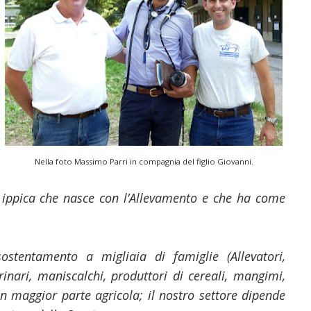
Nella foto Massimo Parri in compagnia del figlio Giovanni.
ra ippica che nasce con l’Allevamento e che ha come
stentamento a migliaia di famiglie (Allevatori,
terinari, maniscalchi, produttori di cereali, mangimi,
 in maggior parte agricola; il nostro settore dipende