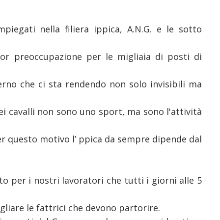
piegati nella filiera ippica, A.N.G. e le sotto
r preoccupazione per le migliaia di posti di
rno che ci sta rendendo non solo invisibili ma
i cavalli non sono uno sport, ma sono l'attività
per questo motivo l’ ppica da sempre dipende dal
per i nostri lavoratori che tutti i giorni alle 5
egliare le fattrici che devono partorire.