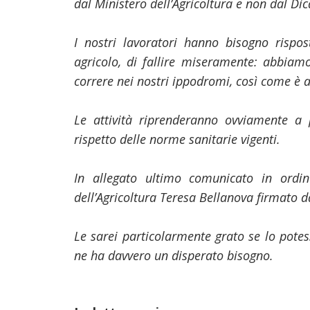
dal Ministero dell’Agricoltura e non dal Di
I nostri lavoratori hanno bisogno rispos
agricolo, di fallire miseramente: abbia
correre nei nostri ippodromi, così come è 
Le attività riprenderanno ovviamente a p
rispetto delle norme sanitarie vigenti.
In allegato ultimo comunicato in ordin
dell’Agricoltura Teresa Bellanova firmato da
Le sarei particolarmente grato se lo potess
ne ha davvero un disperato bisogno.