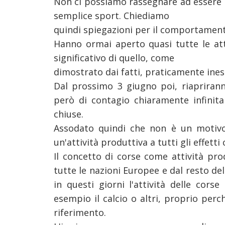
Non ci possiamo rassegnare ad essere i
semplice sport. Chiediamo
quindi spiegazioni per il comportamento 
Hanno ormai aperto quasi tutte le att
significativo di quello, come
dimostrato dai fatti, praticamente ines
Dal prossimo 3 giugno poi, riaprirann
però di contagio chiaramente
infini
chiuse.
Assodato quindi che non è un motivo 
un'attività produttiva a tutti gli
effetti
Il concetto di corse come attività pr
tutte le nazioni Europee e dal resto
de
in questi giorni l'attività delle corse
esempio il calcio o altri, proprio perc
riferimento.