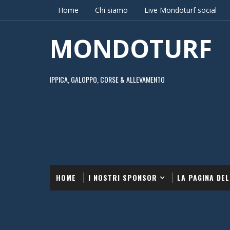
Home
Chi siamo
Live Mondoturf social
MONDOTURF
IPPICA, GALOPPO, CORSE & ALLEVAMENTO
HOME
I NOSTRI SPONSOR
LA PAGINA DEL