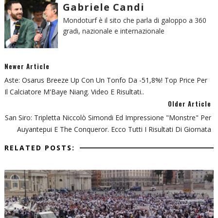
Gabriele Candi
Mondoturf è il sito che parla di galoppo a 360
gradi, nazionale e internazionale
Newer Article
Aste: Osarus Breeze Up Con Un Tonfo Da -51,8%! Top Price Per
Il Calciatore M'Baye Niang. Video E Risultati..
Older Article
San Siro: Tripletta Niccolò Simondi Ed Impressione "monstre" Per
Auyantepui E The Conqueror. Ecco Tutti I Risultati Di Giornata
RELATED POSTS: