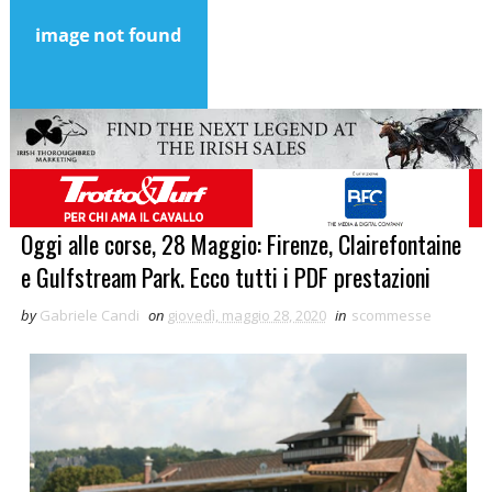
Oggi alle corse, 28 Maggio: Firenze, Clairefontaine
e Gulfstream Park. Ecco tutti i PDF prestazioni
by
Gabriele Candi
on
giovedì, maggio 28, 2020
in
scommesse