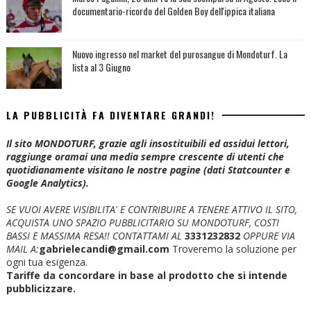
documentario-ricordo del Golden Boy dell'ippica italiana
Nuovo ingresso nel market del purosangue di Mondoturf. La
lista al 3 Giugno
LA PUBBLICITÀ FA DIVENTARE GRANDI!
Il sito MONDOTURF, grazie agli insostituibili ed assidui lettori,
raggiunge oramai una media sempre crescente di utenti che
quotidianamente visitano le nostre pagine (dati Statcounter e
Google Analytics).
SE VUOI AVERE VISIBILITA' E CONTRIBUIRE A TENERE ATTIVO IL SITO,
ACQUISTA UNO SPAZIO PUBBLICITARIO SU MONDOTURF, COSTI
BASSI E MASSIMA RESA!!
CONTATTAMI AL
3331232832
OPPURE VIA
MAIL A:
gabrielecandi@gmail.com
Troveremo la soluzione per
ogni tua esigenza.
Tariffe da concordare in base al prodotto che si intende
pubblicizzare.