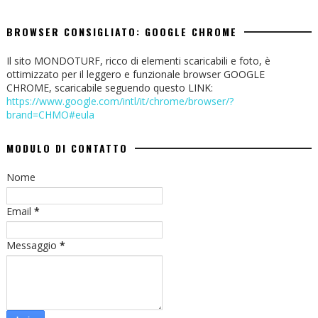
BROWSER CONSIGLIATO: GOOGLE CHROME
Il sito MONDOTURF, ricco di elementi scaricabili e foto, è
ottimizzato per il leggero e funzionale browser GOOGLE
CHROME, scaricabile seguendo questo LINK:
https://www.google.com/intl/it/chrome/browser/?
brand=CHMO#eula
MODULO DI CONTATTO
Nome
Email
*
Messaggio
*