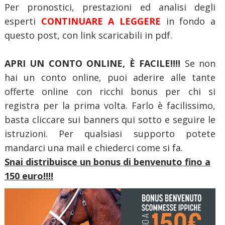
Per pronostici, prestazioni ed analisi degli
esperti
CONTINUARE A LEGGERE
in fondo a
questo post, con link scaricabili in pdf.
APRI UN CONTO ONLINE, È FACILE!!!!
Se non
hai un conto online, puoi aderire alle tante
offerte online con ricchi bonus per chi si
registra per la prima volta. Farlo è facilissimo,
basta cliccare sui banners qui sotto e seguire le
istruzioni. Per qualsiasi supporto potete
mandarci una mail e chiederci come si fa.
Snai distribuisce un bonus di benvenuto fino a
150 euro!!!!