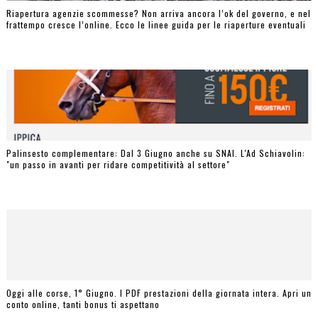
Riapertura agenzie scommesse? Non arriva ancora l’ok del governo, e nel
frattempo cresce l’online. Ecco le linee guida per le riaperture eventuali
Palinsesto complementare: Dal 3 Giugno anche su SNAI. L'Ad Schiavolin:
"un passo in avanti per ridare competitività al settore"
Oggi alle corse, 1° Giugno. I PDF prestazioni della giornata intera. Apri un
conto online, tanti bonus ti aspettano