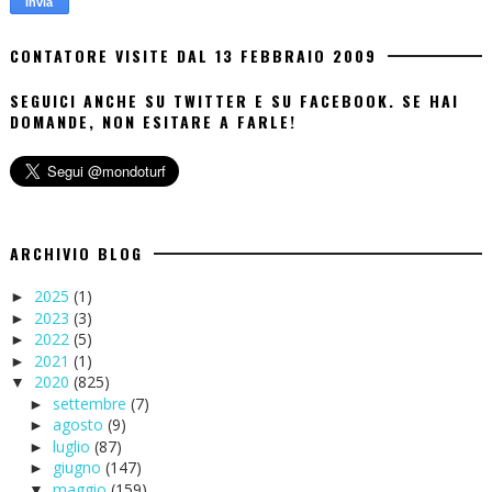
CONTATORE VISITE DAL 13 FEBBRAIO 2009
SEGUICI ANCHE SU TWITTER E SU FACEBOOK. SE HAI
DOMANDE, NON ESITARE A FARLE!
ARCHIVIO BLOG
2025
(1)
►
2023
(3)
►
2022
(5)
►
2021
(1)
►
2020
(825)
▼
settembre
(7)
►
agosto
(9)
►
luglio
(87)
►
giugno
(147)
►
maggio
(159)
▼