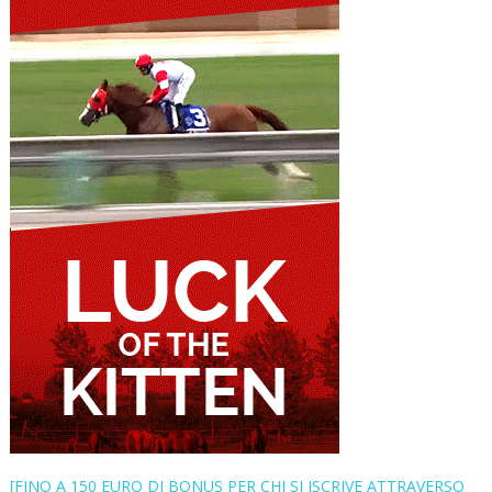
[FINO A 150 EURO DI BONUS PER CHI SI ISCRIVE ATTRAVERSO