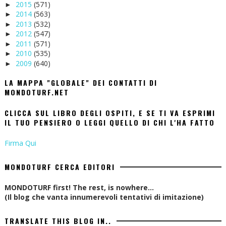
2015
(571)
►
2014
(563)
►
2013
(532)
►
2012
(547)
►
2011
(571)
►
2010
(535)
►
2009
(640)
►
LA MAPPA "GLOBALE" DEI CONTATTI DI
MONDOTURF.NET
CLICCA SUL LIBRO DEGLI OSPITI, E SE TI VA ESPRIMI
IL TUO PENSIERO O LEGGI QUELLO DI CHI L'HA FATTO
Firma Qui
MONDOTURF CERCA EDITORI
MONDOTURF first! The rest, is nowhere...
(Il blog che vanta innumerevoli tentativi di imitazione)
TRANSLATE THIS BLOG IN..