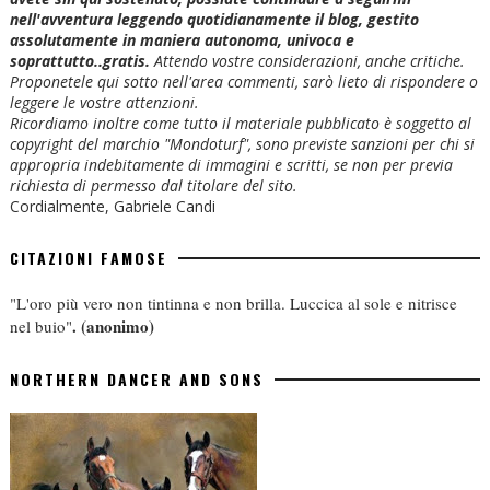
nell'avventura leggendo quotidianamente il blog, gestito
assolutamente in maniera autonoma, univoca e
soprattutto..gratis.
Attendo vostre considerazioni, anche critiche.
Proponetele qui sotto nell'area commenti, sarò lieto di rispondere o
leggere le vostre attenzioni.
Ricordiamo inoltre come tutto il materiale pubblicato è soggetto al
copyright del marchio "Mondoturf", sono previste sanzioni per chi si
appropria indebitamente di immagini e scritti, se non per previa
richiesta di permesso dal titolare del sito.
Cordialmente, Gabriele Candi
CITAZIONI FAMOSE
"L'oro più vero non tintinna e non brilla. Luccica al sole e nitrisce
.
(anonimo)
nel buio"
NORTHERN DANCER AND SONS