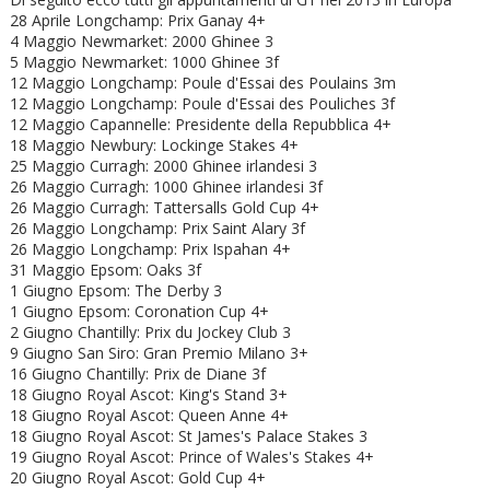
28 Aprile Longchamp: Prix Ganay 4+
4 Maggio Newmarket: 2000 Ghinee 3
5 Maggio Newmarket: 1000 Ghinee 3f
12 Maggio Longchamp: Poule d'Essai des Poulains 3m
12 Maggio Longchamp: Poule d'Essai des Pouliches 3f
12 Maggio Capannelle: Presidente della Repubblica 4+
18 Maggio Newbury: Lockinge Stakes 4+
25 Maggio Curragh: 2000 Ghinee irlandesi 3
26 Maggio Curragh: 1000 Ghinee irlandesi 3f
26 Maggio Curragh: Tattersalls Gold Cup 4+
26 Maggio Longchamp: Prix Saint Alary 3f
26 Maggio Longchamp: Prix Ispahan 4+
31 Maggio Epsom: Oaks 3f
1 Giugno Epsom: The Derby 3
1 Giugno Epsom: Coronation Cup 4+
2 Giugno Chantilly: Prix du Jockey Club 3
9 Giugno San Siro: Gran Premio Milano 3+
16 Giugno Chantilly: Prix de Diane 3f
18 Giugno Royal Ascot: King's Stand 3+
18 Giugno
Royal Ascot: Queen Anne 4+
18 Giugno
Royal Ascot: St James's Palace Stakes 3
19 Giugno
Royal Ascot: Prince of Wales's Stakes 4+
20 Giugno
Royal Ascot: Gold Cup 4+