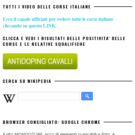
TUTTI I VIDEO DELLE CORSE ITALIANE
Ecco il canale ufficiale per vedere tutte le corse italiane
cliccando su questo LINK
.
CLICCA E VEDI I RISULTATI DELLE POSITIVITA' DELLE
CORSE E LE RELATIVE SQUALIFICHE
CERCA SU WIKIPEDIA
BROWSER CONSIGLIATO: GOOGLE CHROME
Il sito MONDOTURF, ricco di elementi scaricabili e foto, è