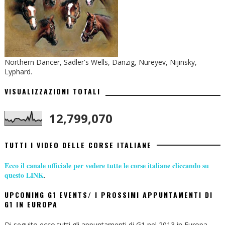
Northern Dancer, Sadler's Wells, Danzig, Nureyev, Nijinsky,
Lyphard.
VISUALIZZAZIONI TOTALI
12,799,070
TUTTI I VIDEO DELLE CORSE ITALIANE
Ecco il canale ufficiale per vedere tutte le corse italiane cliccando su
questo LINK
.
UPCOMING G1 EVENTS/ I PROSSIMI APPUNTAMENTI DI
G1 IN EUROPA
Di seguito ecco tutti gli appuntamenti di G1 nel 2013 in Europa