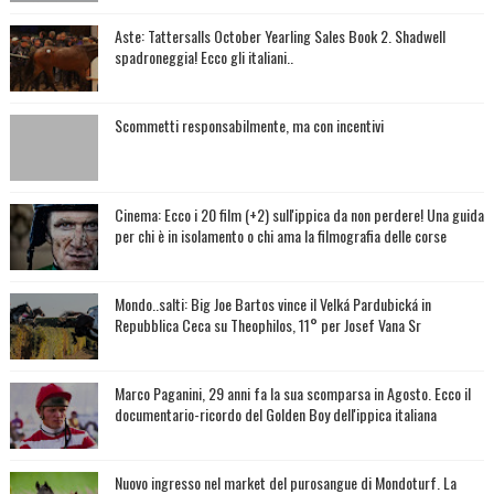
Aste: Tattersalls October Yearling Sales Book 2. Shadwell
spadroneggia! Ecco gli italiani..
Scommetti responsabilmente, ma con incentivi
Cinema: Ecco i 20 film (+2) sull'ippica da non perdere! Una guida
per chi è in isolamento o chi ama la filmografia delle corse
Mondo..salti: Big Joe Bartos vince il Velká Pardubická in
Repubblica Ceca su Theophilos, 11° per Josef Vana Sr
Marco Paganini, 29 anni fa la sua scomparsa in Agosto. Ecco il
documentario-ricordo del Golden Boy dell'ippica italiana
Nuovo ingresso nel market del purosangue di Mondoturf. La