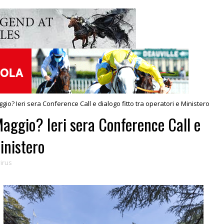
ggio? Ieri sera Conference Call e dialogo fitto tra operatori e Ministero
 Maggio? Ieri sera Conference Call e
Ministero
irus