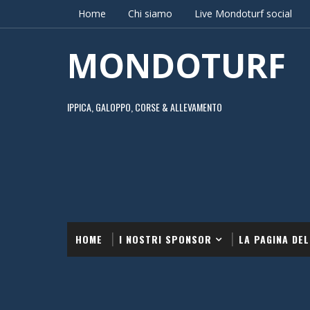
Home
Chi siamo
Live Mondoturf social
MONDOTURF
IPPICA, GALOPPO, CORSE & ALLEVAMENTO
HOME
I NOSTRI SPONSOR
LA PAGINA DEL