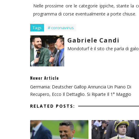
Nelle prossime ore le categorie ippiche, stante la 
programma di corse eventualmente a porte chiuse.
Tags
# coronavirus
Gabriele Candi
Mondoturf è il sito che parla di gal
Newer Article
Germania: Deutscher Gallop Annuncia Un Piano Di
Recupero, Ecco Il Dettaglio. Si Riparte Il 1° Maggio
RELATED POSTS: