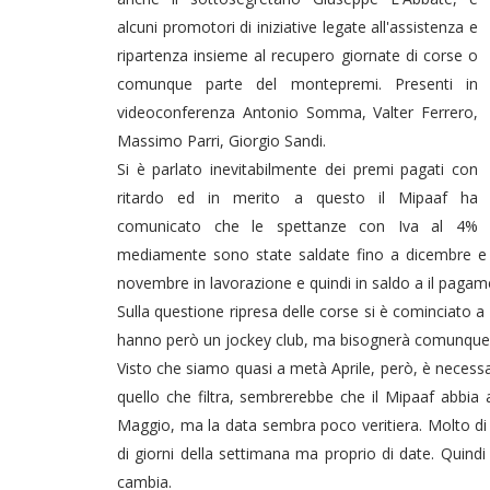
alcuni promotori di iniziative legate all'assistenza e
ripartenza insieme al recupero giornate di corse o
comunque parte del montepremi. Presenti in
videoconferenza Antonio Somma, Valter Ferrero,
Massimo Parri, Giorgio Sandi.
Si è parlato inevitabilmente dei premi pagati con
ritardo ed in merito a questo il Mipaaf ha
comunicato che le spettanze con Iva al 4%
mediamente sono state saldate fino a dicembre e i
novembre in lavorazione e quindi in saldo a il pagam
Sulla questione ripresa delle corse si è cominciato a
hanno però un jockey club, ma bisognerà comunque at
Visto che siamo quasi a metà Aprile, però, è necessar
quello che filtra, sembrerebbe che il Mipaaf abbia a
Maggio, ma la data sembra poco veritiera. Molto di 
di giorni della settimana ma proprio di date. Quind
cambia.