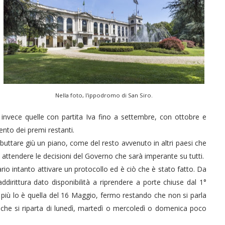
Nella foto, l'ippodromo di San Siro.
nvece quelle con partita Iva fino a settembre, con ottobre e
ento dei premi restanti.
 buttare giù un piano, come del resto avvenuto in altri paesi che
tendere le decisioni del Governo che sarà imperante su tutti.
io intanto attivare un protocollo ed è ciò che è stato fatto. Da
ddirittura dato disponibilità a riprendere a porte chiuse dal 1°
più lo è quella del 16 Maggio, fermo restando che non si parla
i che si riparta di lunedì, martedì o mercoledì o domenica poco