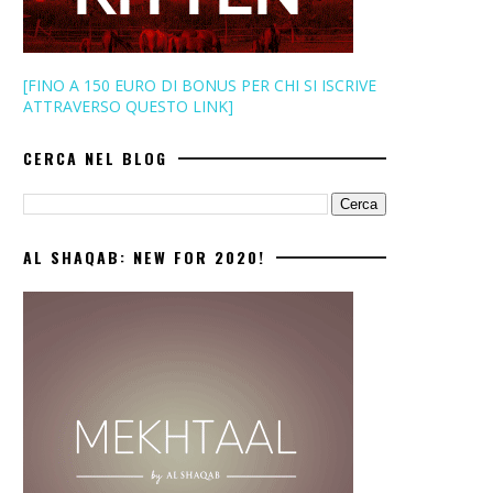
[FINO A 150 EURO DI BONUS PER CHI SI ISCRIVE
ATTRAVERSO QUESTO LINK]
CERCA NEL BLOG
AL SHAQAB: NEW FOR 2020!