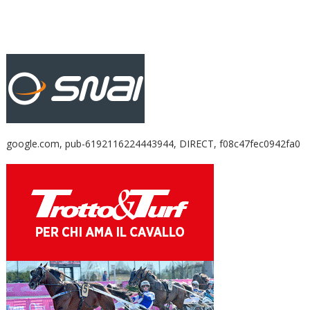
google.com, pub-6192116224443944, DIRECT, f08c47fec0942fa0