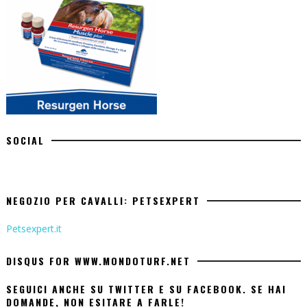
SOCIAL
NEGOZIO PER CAVALLI: PETSEXPERT
Petsexpert.it
DISQUS FOR WWW.MONDOTURF.NET
SEGUICI ANCHE SU TWITTER E SU FACEBOOK. SE HAI
DOMANDE, NON ESITARE A FARLE!