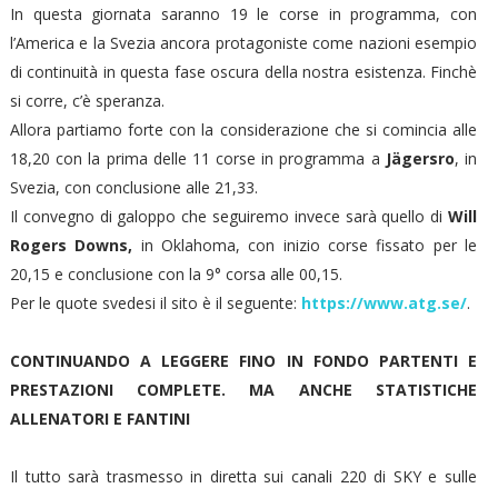
In questa giornata saranno 19 le corse in programma, con
l’America e la Svezia ancora protagoniste come nazioni esempio
di continuità in questa fase oscura della nostra esistenza. Finchè
si corre, c’è speranza.
Allora partiamo forte con la considerazione che si comincia alle
18,20 con la prima delle 11 corse in programma a
Jägersro
, in
Svezia, con conclusione alle 21,33.
Il convegno di galoppo che seguiremo invece sarà quello di
Will
Rogers Downs,
in Oklahoma, con inizio corse fissato per le
20,15 e conclusione con la 9° corsa alle 00,15.
Per le quote svedesi il sito è il seguente:
https://www.atg.se/
.
CONTINUANDO A LEGGERE FINO IN FONDO PARTENTI E
PRESTAZIONI COMPLETE. MA ANCHE STATISTICHE
ALLENATORI E FANTINI
Il tutto sarà trasmesso in diretta sui canali 220 di SKY e sulle