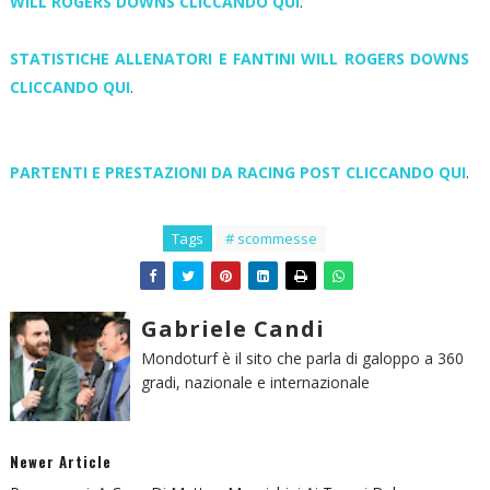
WILL ROGERS DOWNS CLICCANDO QUI
.
STATISTICHE ALLENATORI E FANTINI WILL ROGERS DOWNS
CLICCANDO QUI
.
PARTENTI E PRESTAZIONI DA RACING POST CLICCANDO QUI
.
Tags
# scommesse
Gabriele Candi
Mondoturf è il sito che parla di galoppo a 360
gradi, nazionale e internazionale
Newer Article