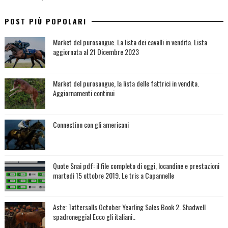
POST PIÙ POPOLARI
Market del purosangue. La lista dei cavalli in vendita. Lista
aggiornata al 21 Dicembre 2023
Market del purosangue, la lista delle fattrici in vendita.
Aggiornamenti continui
Connection con gli americani
Quote Snai pdf: il file completo di oggi, locandine e prestazioni
martedì 15 ottobre 2019. Le tris a Capannelle
Aste: Tattersalls October Yearling Sales Book 2. Shadwell
spadroneggia! Ecco gli italiani..