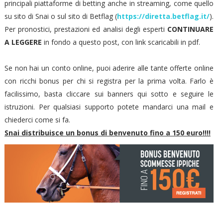
principali piattaforme di betting anche in streaming, come quello
su sito di Snai o sul sito di Betflag (
https://diretta.betflag.it/
).
Per pronostici, prestazioni ed analisi degli esperti
CONTINUARE
A LEGGERE
in fondo a questo post, con link scaricabili in pdf.
Se non hai un conto online, puoi aderire alle tante offerte online
con ricchi bonus per chi si registra per la prima volta. Farlo è
facilissimo, basta cliccare sui banners qui sotto e seguire le
istruzioni. Per qualsiasi supporto potete mandarci una mail e
chiederci come si fa.
Snai distribuisce un bonus di benvenuto fino a 150 euro!!!!