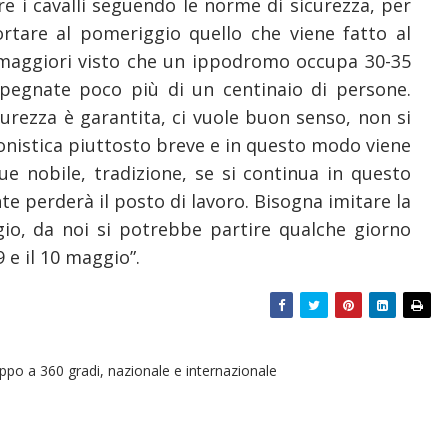
 i cavalli seguendo le norme di sicurezza, per
ortare al pomeriggio quello che viene fatto al
 maggiori visto che un ippodromo occupa 30-35
mpegnate poco più di un centinaio di persone.
urezza è garantita, ci vuole buon senso, non si
agonistica piuttosto breve e in questo modo viene
e nobile, tradizione, se si continua in questo
te perderà il posto di lavoro. Bisogna imitare la
gio, da noi si potrebbe partire qualche giorno
 e il 10 maggio”.
oppo a 360 gradi, nazionale e internazionale