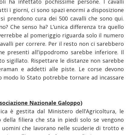
li ha infettato pochissime persone. I cavalli
tti i giorni, ci sono spazi enormi a disposizione
 si prendono cura dei 500 cavalli che sono qui.
no? Che senso ha? L’unica differenza tra quello
verrebbe al pomeriggio riguarda solo il numero
valli per correre. Per il resto non ci sarebbero
ne presenti all’ippodromo sarebbe inferiore. Il
tto sigillato. Rispettare le distanze non sarebbe
eraman e addetti alle piste. Le corse devono
to modo lo Stato potrebbe tornare ad incassare
ssociazione Nazionale Galoppo)
ica è gestita dal Ministero dell’Agricoltura, le
 della filiera che sta in piedi solo se vengono
li uomini che lavorano nelle scuderie di trotto e