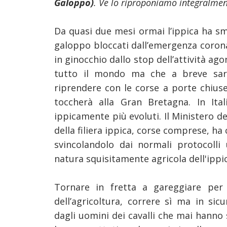
Galoppo)
. Ve lo riproponiamo integralme
Da quasi due mesi ormai l’ippica ha sme
galoppo bloccati dall’emergenza coronav
in ginocchio dallo stop dell’attività a
tutto il mondo ma che a breve sar
riprendere con le corse a porte chiuse
toccherà alla Gran Bretagna. In Ita
ippicamente più evoluti. Il Ministero del
della filiera ippica, corse comprese, ha
svincolandolo dai normali protocolli u
natura squisitamente agricola dell'ippic
Tornare in fretta a gareggiare pe
dell’agricoltura, correre sì ma in si
dagli uomini dei cavalli che mai hanno 