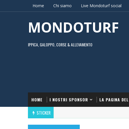
Home
Chi siamo
Live Mondoturf social
MONDOTURF
IPPICA, GALOPPO, CORSE & ALLEVAMENTO
HOME
I NOSTRI SPONSOR
LA PAGINA DEL
STICKER