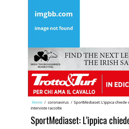
Home
/
coronavirus
/
SportMediaset: L'ippica chiede di
interviste raccolte
SportMediaset: L'ippica chiede