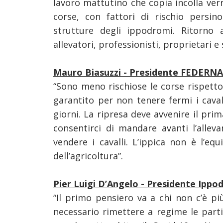
lavoro mattutino che copia incolla ver
corse, con fattori di rischio persino
strutture degli ippodromi. Ritorno
allevatori, professionisti, proprietari 
Mauro Biasuzzi - Presidente FEDERNA
“Sono meno rischiose le corse rispett
garantito per non tenere fermi i caval
giorni. La ripresa deve avvenire il prim
consentirci di mandare avanti l’allev
vendere i cavalli. L’ippica non è l’equ
dell’agricoltura”.
Pier Luigi D’Angelo - Presidente Ipp
“Il primo pensiero va a chi non c’è pi
necessario rimettere a regime le parti