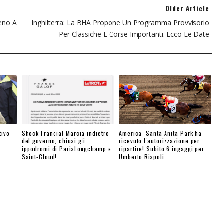
Older Article
eno A
Inghilterra: La BHA Propone Un Programma Provvisorio
Per Classiche E Corse Importanti. Ecco Le Date
tivo
Shock Francia! Marcia indietro
America: Santa Anita Park ha
del governo, chiusi gli
ricevuto l'autorizzazione per
ippodromi di ParisLongchamp e
ripartire! Subito 6 ingaggi per
Saint-Cloud!
Umberto Rispoli