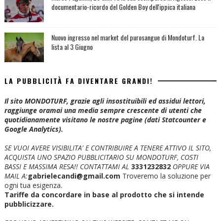
documentario-ricordo del Golden Boy dell'ippica italiana
Nuovo ingresso nel market del purosangue di Mondoturf. La
lista al 3 Giugno
LA PUBBLICITÀ FA DIVENTARE GRANDI!
Il sito MONDOTURF, grazie agli insostituibili ed assidui lettori,
raggiunge oramai una media sempre crescente di utenti che
quotidianamente visitano le nostre pagine (dati Statcounter e
Google Analytics).
SE VUOI AVERE VISIBILITA' E CONTRIBUIRE A TENERE ATTIVO IL SITO,
ACQUISTA UNO SPAZIO PUBBLICITARIO SU MONDOTURF, COSTI
BASSI E MASSIMA RESA!!
CONTATTAMI AL
3331232832
OPPURE VIA
MAIL A:
gabrielecandi@gmail.com
Troveremo la soluzione per
ogni tua esigenza.
Tariffe da concordare in base al prodotto che si intende
pubblicizzare.