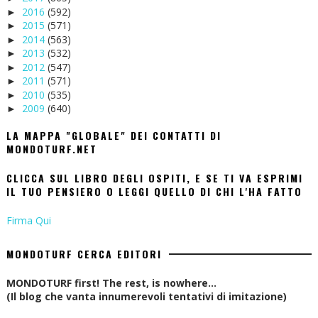
2016
(592)
►
2015
(571)
►
2014
(563)
►
2013
(532)
►
2012
(547)
►
2011
(571)
►
2010
(535)
►
2009
(640)
►
LA MAPPA "GLOBALE" DEI CONTATTI DI
MONDOTURF.NET
CLICCA SUL LIBRO DEGLI OSPITI, E SE TI VA ESPRIMI
IL TUO PENSIERO O LEGGI QUELLO DI CHI L'HA FATTO
Firma Qui
MONDOTURF CERCA EDITORI
MONDOTURF first! The rest, is nowhere...
(Il blog che vanta innumerevoli tentativi di imitazione)