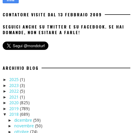
CONTATORE VISITE DAL 13 FEBBRAIO 2009
SEGUICI ANCHE SU TWITTER E SU FACEBOOK. SE HAI
DOMANDE, NON ESITARE A FARLE!
ARCHIVIO BLOG
2025
(1)
►
2023
(3)
►
2022
(5)
►
2021
(1)
►
2020
(825)
►
2019
(789)
►
2018
(689)
▼
dicembre
(59)
►
novembre
(50)
►
ottobre
(74)
►