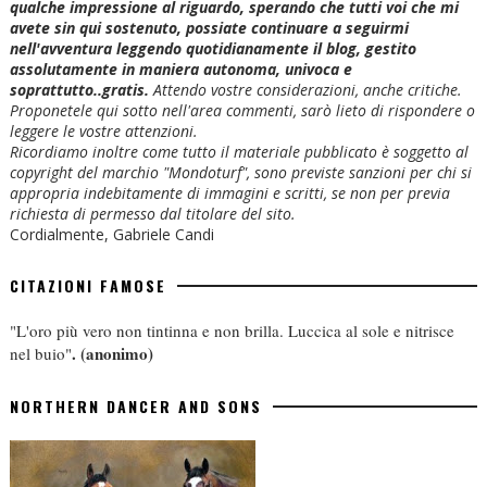
qualche impressione al riguardo, sperando che tutti voi che mi
avete sin qui sostenuto, possiate continuare a seguirmi
nell'avventura leggendo quotidianamente il blog, gestito
assolutamente in maniera autonoma, univoca e
soprattutto..gratis.
Attendo vostre considerazioni, anche critiche.
Proponetele qui sotto nell'area commenti, sarò lieto di rispondere o
leggere le vostre attenzioni.
Ricordiamo inoltre come tutto il materiale pubblicato è soggetto al
copyright del marchio "Mondoturf", sono previste sanzioni per chi si
appropria indebitamente di immagini e scritti, se non per previa
richiesta di permesso dal titolare del sito.
Cordialmente, Gabriele Candi
CITAZIONI FAMOSE
"L'oro più vero non tintinna e non brilla. Luccica al sole e nitrisce
.
(anonimo)
nel buio"
NORTHERN DANCER AND SONS