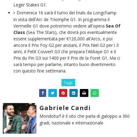
Leger Stakes G1.
Domenica 16 sarà il turno dei trials da Longchamp
in vista dell'Arc de Triomphe G1. In programma il
Vermeille G1 dove potremmo vedere all'opera
Sea Of
Class
(Sea The Stars), che dovrà poi eventualmente
essere supplementata per €120,000 all'Arco, e poi
ancora il Prix Foy G2 per anziani, il Prix Niel G2 per i 3
anni, il Petit Couvert G3 che prepara l'Abbaye G1 e il
Prix du Pin G3 sui 1400 per il Prix de la Foret G1. Ma ci
sarà tempo per parlarne, intanto buon divertimento
con questo fine settimana.
Tags
Gabriele Candi
Mondoturf è il sito che parla di galoppo a 360
gradi, nazionale e internazionale