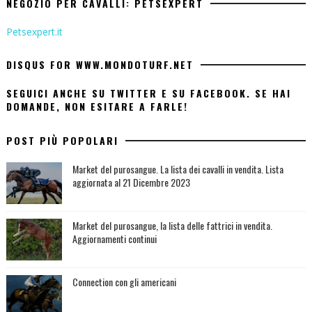
NEGOZIO PER CAVALLI: PETSEXPERT
Petsexpert.it
DISQUS FOR WWW.MONDOTURF.NET
SEGUICI ANCHE SU TWITTER E SU FACEBOOK. SE HAI
DOMANDE, NON ESITARE A FARLE!
POST PIÙ POPOLARI
Market del purosangue. La lista dei cavalli in vendita. Lista
aggiornata al 21 Dicembre 2023
Market del purosangue, la lista delle fattrici in vendita.
Aggiornamenti continui
Connection con gli americani