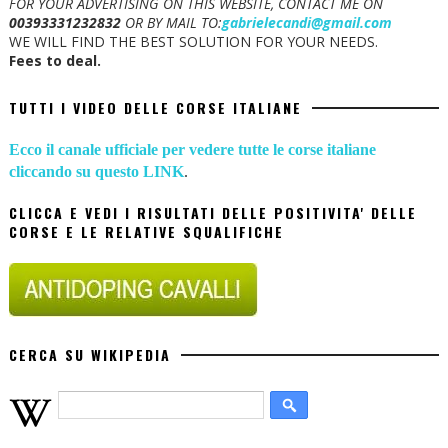
FOR YOUR ADVERTISING ON THIS WEBSITE, CONTACT ME ON
00393331232832
OR BY MAIL TO:
gabrielecandi@gmail.com
WE WILL FIND THE BEST SOLUTION FOR YOUR NEEDS.
Fees to deal.
TUTTI I VIDEO DELLE CORSE ITALIANE
Ecco il canale ufficiale per vedere tutte le corse italiane
cliccando su questo LINK
.
CLICCA E VEDI I RISULTATI DELLE POSITIVITA' DELLE
CORSE E LE RELATIVE SQUALIFICHE
CERCA SU WIKIPEDIA