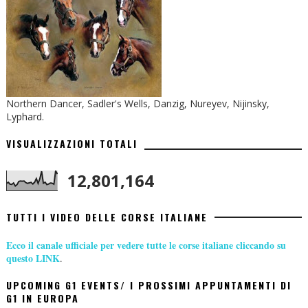
Northern Dancer, Sadler's Wells, Danzig, Nureyev, Nijinsky,
Lyphard.
VISUALIZZAZIONI TOTALI
12,801,164
TUTTI I VIDEO DELLE CORSE ITALIANE
Ecco il canale ufficiale per vedere tutte le corse italiane cliccando su
questo LINK
.
UPCOMING G1 EVENTS/ I PROSSIMI APPUNTAMENTI DI
G1 IN EUROPA