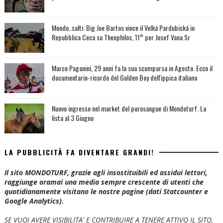
Mondo..salti: Big Joe Bartos vince il Velká Pardubická in
Repubblica Ceca su Theophilos, 11° per Josef Vana Sr
Marco Paganini, 29 anni fa la sua scomparsa in Agosto. Ecco il
documentario-ricordo del Golden Boy dell'ippica italiana
Nuovo ingresso nel market del purosangue di Mondoturf. La
lista al 3 Giugno
LA PUBBLICITÀ FA DIVENTARE GRANDI!
Il sito MONDOTURF, grazie agli insostituibili ed assidui lettori,
raggiunge oramai una media sempre crescente di utenti che
quotidianamente visitano le nostre pagine (dati Statcounter e
Google Analytics).
SE VUOI AVERE VISIBILITA' E CONTRIBUIRE A TENERE ATTIVO IL SITO,