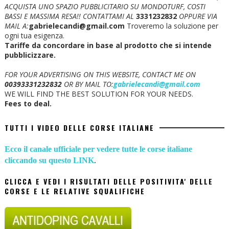
ACQUISTA UNO SPAZIO PUBBLICITARIO SU MONDOTURF, COSTI
BASSI E MASSIMA RESA!!
CONTATTAMI AL
3331232832
OPPURE VIA
MAIL A:
gabrielecandi@gmail.com
Troveremo la soluzione per
ogni tua esigenza.
Tariffe da concordare in base al prodotto che si intende
pubblicizzare.
FOR YOUR ADVERTISING ON THIS WEBSITE, CONTACT ME ON
00393331232832
OR BY MAIL TO:
gabrielecandi@gmail.com
WE WILL FIND THE BEST SOLUTION FOR YOUR NEEDS.
Fees to deal.
TUTTI I VIDEO DELLE CORSE ITALIANE
Ecco il canale ufficiale per vedere tutte le corse italiane
cliccando su questo LINK
.
CLICCA E VEDI I RISULTATI DELLE POSITIVITA' DELLE
CORSE E LE RELATIVE SQUALIFICHE