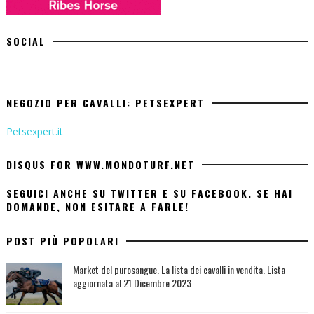
SOCIAL
NEGOZIO PER CAVALLI: PETSEXPERT
Petsexpert.it
DISQUS FOR WWW.MONDOTURF.NET
SEGUICI ANCHE SU TWITTER E SU FACEBOOK. SE HAI
DOMANDE, NON ESITARE A FARLE!
POST PIÙ POPOLARI
Market del purosangue. La lista dei cavalli in vendita. Lista
aggiornata al 21 Dicembre 2023