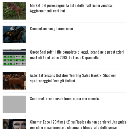
Market del purosangue, la lista delle fattrici in vendita.
Aggiornamenti continui
Connection con gli americani
Quote Snai pdf: il file completo di oggi, locandine e prestazioni
martedì 15 ottobre 2019. Le tris a Capannelle
Aste: Tattersalls October Yearling Sales Book 2. Shadwell
spadroneggia! Ecco gli italiani..
Scommetti responsabilmente, ma con incentivi
Cinema: Ecco i 20 film (+2) sull'ippica da non perdere! Una guida
per chi è in isolamento o chi ama la filmografia delle corse