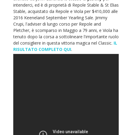
intenderci, ed è di proprietà di Repole Stable & St Elias
Stable, acquistato da Repole e Viola per $410,000 alle
2016 Keeneland September Yearling Sale. Jimmy
Crupi, l'adviser di lungo corso per Repole and
Pletcher, è scomparso in Maggio a 79 anni, e Viola ha
tenuto dopo la corsa a sottolineare l'importante ruolo
del consigliere in questa vittoria magica nel Classic.
IL
RISULTATO COMPLETO QUI
.