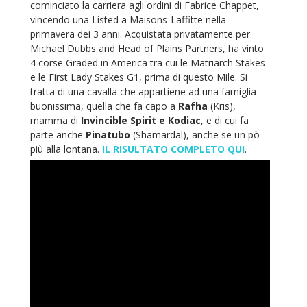
cominciato la carriera agli ordini di Fabrice Chappet,
vincendo una Listed a Maisons-Laffitte nella
primavera dei 3 anni. Acquistata privatamente per
Michael Dubbs and Head of Plains Partners, ha vinto
4 corse Graded in America tra cui le Matriarch Stakes
e le First Lady Stakes G1, prima di questo Mile. Si
tratta di una cavalla che appartiene ad una famiglia
buonissima, quella che fa capo a
Rafha
(Kris),
mamma di
Invincible Spirit e Kodiac
, e di cui fa
parte anche
Pinatubo
(Shamardal), anche se un pò
più alla lontana.
IL RISULTATO COMPLETO QUI
.