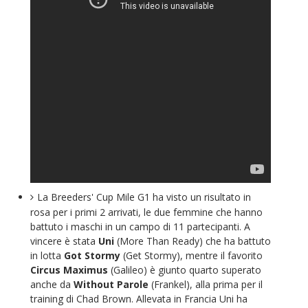
La Breeders' Cup Mile G1 ha visto un risultato in
rosa per i primi 2 arrivati, le due femmine che hanno
battuto i maschi in un campo di 11 partecipanti. A
vincere è stata
Uni
(More Than Ready) che ha battuto
in lotta
Got Stormy
(Get Stormy), mentre il favorito
Circus Maximus
(Galileo) è giunto quarto superato
anche da
Without Parole
(Frankel), alla prima per il
training di Chad Brown. Allevata in Francia Uni ha