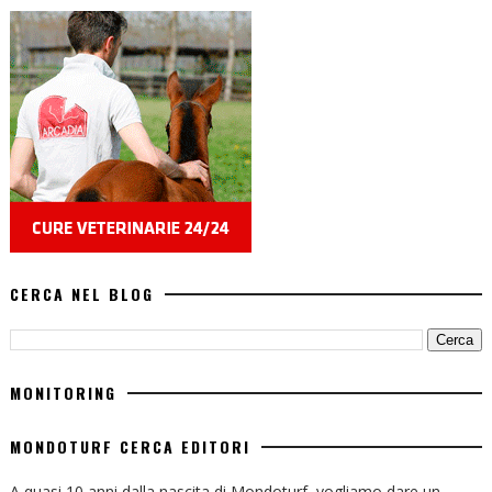
CERCA NEL BLOG
MONITORING
MONDOTURF CERCA EDITORI
A quasi 10 anni dalla nascita di Mondoturf, vogliamo dare un