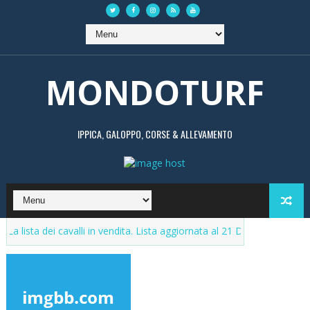
MONDOTURF
IPPICA, GALOPPO, CORSE & ALLEVAMENTO
ei cavalli in vendita. Lista aggiornata al 21 Dicembre 2023
Scomme