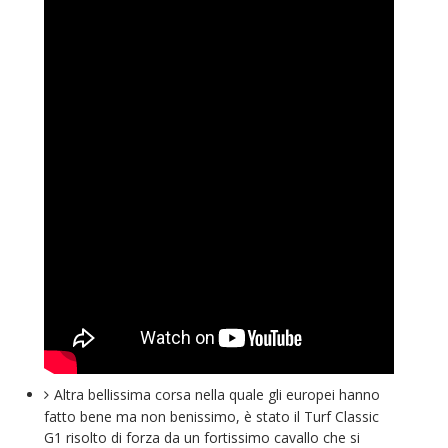
Altra bellissima corsa nella quale gli europei hanno
fatto bene ma non benissimo, è stato il Turf Classic
G1 risolto di forza da un fortissimo cavallo che si