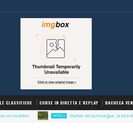
LE CLASSIFICHE
CORSE IN DIRETTA E REPLAY
BACHECA VEN
entivi
Market del purosangue, la lista delle fattri
FATTRICI