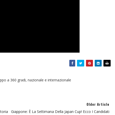
oppo a 360 gradi, nazionale e internazionale
Older Article
toria
Giappone: È La Settimana Della Japan Cup! Ecco I Candidati