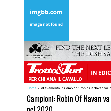
Home
/
allevamento
/
Campioni: Robin Of Navan va in
Campioni: Robin Of Navan va i
nel 2020