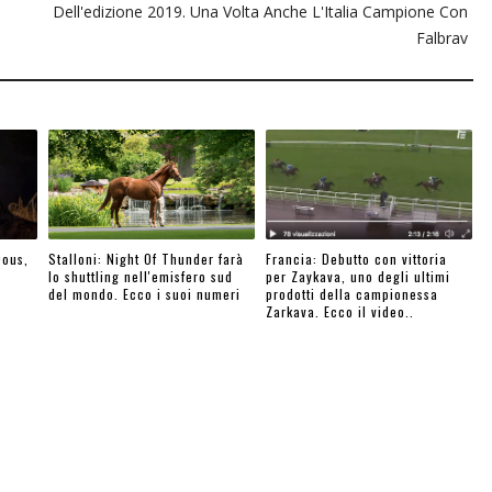
Dell'edizione 2019. Una Volta Anche L'Italia Campione Con
Falbrav
Qous,
Stalloni: Night Of Thunder farà
Francia: Debutto con vittoria
lo shuttling nell'emisfero sud
per Zaykava, uno degli ultimi
del mondo. Ecco i suoi numeri
prodotti della campionessa
Zarkava. Ecco il video..