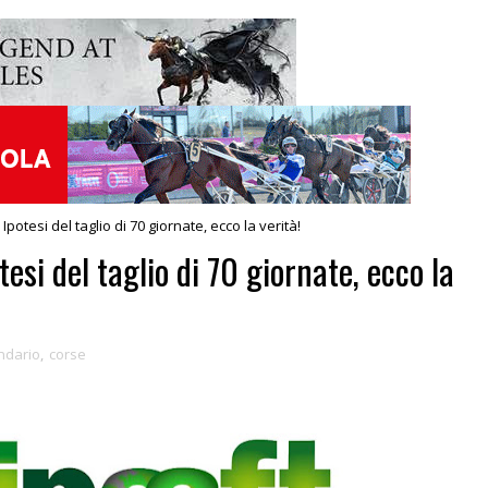
 Ipotesi del taglio di 70 giornate, ecco la verità!
esi del taglio di 70 giornate, ecco la
ndario
,
corse