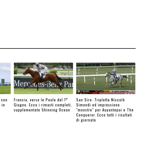
 con
Francia, verso le Poule del 1°
San Siro: Tripletta Niccolò
 in
Giugno. Ecco i rimasti completi,
Simondi ed impressione
supplementato Shinning Ocean
"monstre" per Auyantepui e The
Conqueror. Ecco tutti i risultati
di giornata