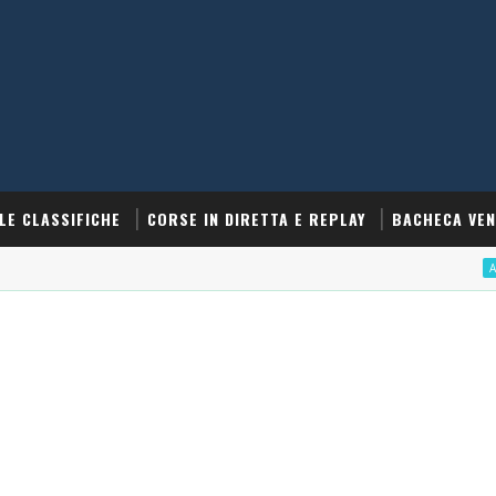
LE CLASSIFICHE
CORSE IN DIRETTA E REPLAY
BACHECA VEN
APRI UN CO