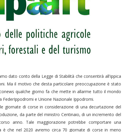
mo dato conto della Legge di Stabilità che consentirà all'ippica
oni. Ma il motivo che desta particolare preoccupazione è stato
conews qualche giorno fa che mette in allarme tutto il mondo
da FederIppodromi e Unione Nazionale Ippodromi.
elle giornate di corse in considerazione di una decurtazione del
roduzione, da parte del ministro Centinaio, di un incremento del
 scorso anno. Tale maggiorazione potrebbe comportare una
ura è che nel 2020 avremo circa 70 giornate di corse in meno