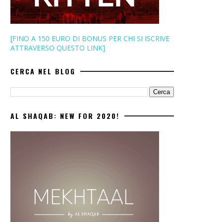
[FINO A 150 EURO DI BONUS PER CHI SI ISCRIVE
ATTRAVERSO QUESTO LINK]
CERCA NEL BLOG
AL SHAQAB: NEW FOR 2020!