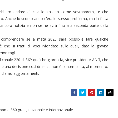
ebbero andare al cavallo italiano come sovrappremi, e che
rto. Anche lo scorso anno c'era lo stesso problema, ma la fetta
ancora notizia e non se ne avrà fino alla seconda parte della
oi comprendere se a metà 2020 sarà possibile fare qualche
he si tratti di voci infondate sulle quali, data la gravità
ori tagli.
l canale 220 di SKY qualche giorno fa, vice presidente ANG, che
me una decisione così drastica non è contemplata, al momento.
tendiamo aggiornamenti.
oppo a 360 gradi, nazionale e internazionale