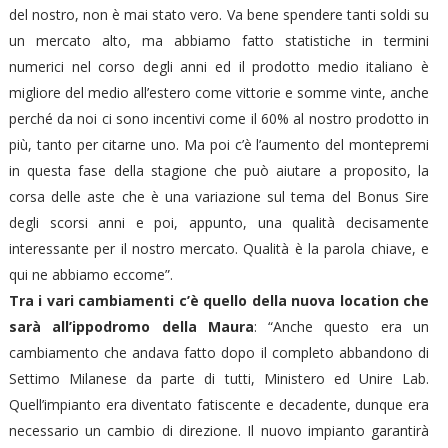
del nostro, non è mai stato vero. Va bene spendere tanti soldi su
un mercato alto, ma abbiamo fatto statistiche in termini
numerici nel corso degli anni ed il prodotto medio italiano è
migliore del medio all’estero come vittorie e somme vinte, anche
perché da noi ci sono incentivi come il 60% al nostro prodotto in
più, tanto per citarne uno. Ma poi c’è l’aumento del montepremi
in questa fase della stagione che può aiutare a proposito, la
corsa delle aste che è una variazione sul tema del Bonus Sire
degli scorsi anni e poi, appunto, una qualità decisamente
interessante per il nostro mercato. Qualità è la parola chiave, e
qui ne abbiamo eccome”.
Tra i vari cambiamenti c’è quello della nuova location che
sarà all’ippodromo della Maura
: “Anche questo era un
cambiamento che andava fatto dopo il completo abbandono di
Settimo Milanese da parte di tutti, Ministero ed Unire Lab.
Quell’impianto era diventato fatiscente e decadente, dunque era
necessario un cambio di direzione. Il nuovo impianto garantirà