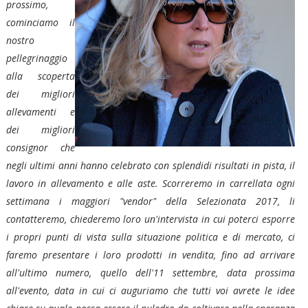
prossimo,
cominciamo il
nostro
pellegrinaggio
alla scoperta
dei migliori
allevamenti e
dei migliori
consignor che
negli ultimi anni hanno celebrato con splendidi risultati in pista, il
lavoro in allevamento e alle aste. Scorreremo in carrellata ogni
settimana i maggiori "vendor" della Selezionata 2017, li
contatteremo, chiederemo loro un'intervista in cui poterci esporre
i propri punti di vista sulla situazione politica e di mercato, ci
faremo presentare i loro prodotti in vendita, fino ad arrivare
all'ultimo numero, quello dell'11 settembre, data prossima
all'evento, data in cui ci auguriamo che tutti voi avrete le idee