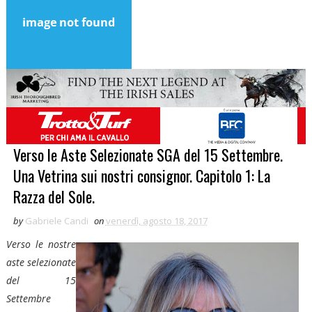
Verso le Aste Selezionate SGA del 15 Settembre.
Una Vetrina sui nostri consignor. Capitolo 1: La
Razza del Sole.
by
Gabriele Candi
on
venerdì, agosto 18, 2017
Verso le nostre
aste selezionate
del 15
Settembre