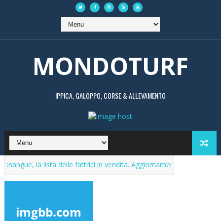
MONDOTURF
IPPICA, GALOPPO, CORSE & ALLEVAMENTO
la lista delle fattrici in vendita. Aggiornamenti continui
Market de