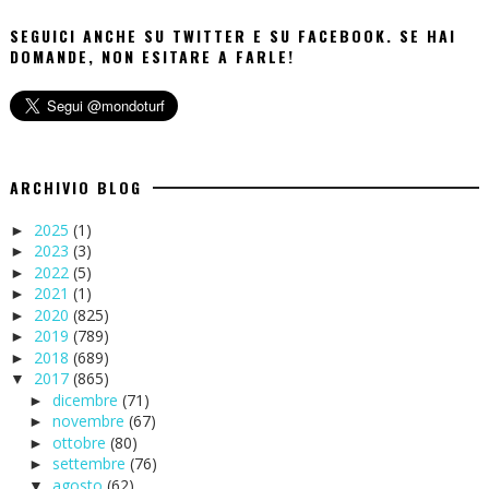
SEGUICI ANCHE SU TWITTER E SU FACEBOOK. SE HAI
DOMANDE, NON ESITARE A FARLE!
ARCHIVIO BLOG
2025
(1)
►
2023
(3)
►
2022
(5)
►
2021
(1)
►
2020
(825)
►
2019
(789)
►
2018
(689)
►
2017
(865)
▼
dicembre
(71)
►
novembre
(67)
►
ottobre
(80)
►
settembre
(76)
►
agosto
(62)
▼