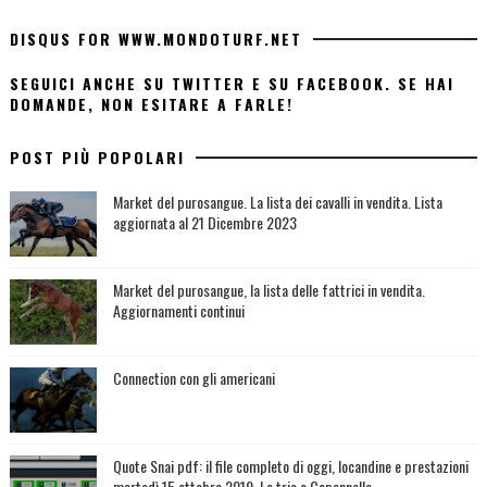
DISQUS FOR WWW.MONDOTURF.NET
SEGUICI ANCHE SU TWITTER E SU FACEBOOK. SE HAI
DOMANDE, NON ESITARE A FARLE!
POST PIÙ POPOLARI
Market del purosangue. La lista dei cavalli in vendita. Lista
aggiornata al 21 Dicembre 2023
Market del purosangue, la lista delle fattrici in vendita.
Aggiornamenti continui
Connection con gli americani
Quote Snai pdf: il file completo di oggi, locandine e prestazioni
martedì 15 ottobre 2019. Le tris a Capannelle