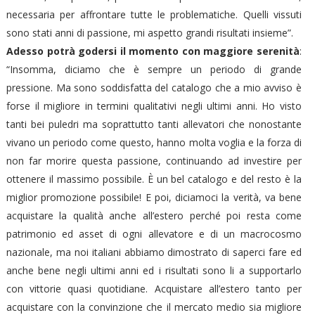
necessaria per affrontare tutte le problematiche. Quelli vissuti
sono stati anni di passione, mi aspetto grandi risultati insieme”.
Adesso potrà godersi il momento con maggiore serenità
:
“Insomma, diciamo che è sempre un periodo di grande
pressione. Ma sono soddisfatta del catalogo che a mio avviso è
forse il migliore in termini qualitativi negli ultimi anni. Ho visto
tanti bei puledri ma soprattutto tanti allevatori che nonostante
vivano un periodo come questo, hanno molta voglia e la forza di
non far morire questa passione, continuando ad investire per
ottenere il massimo possibile. È un bel catalogo e del resto è la
miglior promozione possibile! E poi, diciamoci la verità, va bene
acquistare la qualità anche all’estero perché poi resta come
patrimonio ed asset di ogni allevatore e di un macrocosmo
nazionale, ma noi italiani abbiamo dimostrato di saperci fare ed
anche bene negli ultimi anni ed i risultati sono li a supportarlo
con vittorie quasi quotidiane. Acquistare all’estero tanto per
acquistare con la convinzione che il mercato medio sia migliore