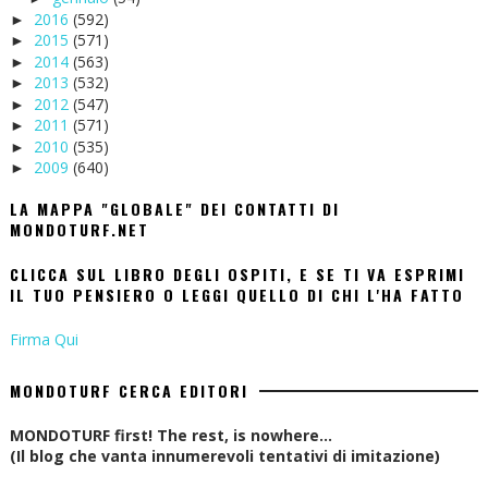
2016
(592)
►
2015
(571)
►
2014
(563)
►
2013
(532)
►
2012
(547)
►
2011
(571)
►
2010
(535)
►
2009
(640)
►
LA MAPPA "GLOBALE" DEI CONTATTI DI
MONDOTURF.NET
CLICCA SUL LIBRO DEGLI OSPITI, E SE TI VA ESPRIMI
IL TUO PENSIERO O LEGGI QUELLO DI CHI L'HA FATTO
Firma Qui
MONDOTURF CERCA EDITORI
MONDOTURF first! The rest, is nowhere...
(Il blog che vanta innumerevoli tentativi di imitazione)