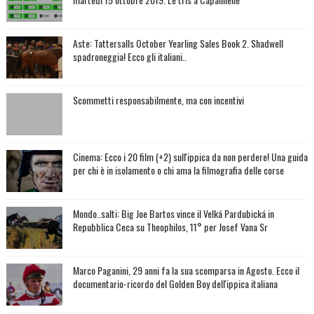
Aste: Tattersalls October Yearling Sales Book 2. Shadwell
spadroneggia! Ecco gli italiani..
Scommetti responsabilmente, ma con incentivi
Cinema: Ecco i 20 film (+2) sull'ippica da non perdere! Una guida
per chi è in isolamento o chi ama la filmografia delle corse
Mondo..salti: Big Joe Bartos vince il Velká Pardubická in
Repubblica Ceca su Theophilos, 11° per Josef Vana Sr
Marco Paganini, 29 anni fa la sua scomparsa in Agosto. Ecco il
documentario-ricordo del Golden Boy dell'ippica italiana