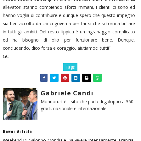
allevatori stanno compiendo sforzi immani, i clienti ci sono ed
hanno voglia di contribuire e dunque spero che questo impegno
sia ben accolto da chi ci governa per far si che si torni a brillare
in tutti gli ambiti. Del resto l’ippica è un ingranaggio complicato
ed ha bisogno di olio per funzionare bene. Dunque,
concludendo, dico forza e coraggio, aiutiamoci tutti!”
GC
Tags
Gabriele Candi
Mondoturf è il sito che parla di galoppo a 360
gradi, nazionale e internazionale
Newer Article
Weekend Di Galoppo Mondiale Da Vivere Intensamente: Francia